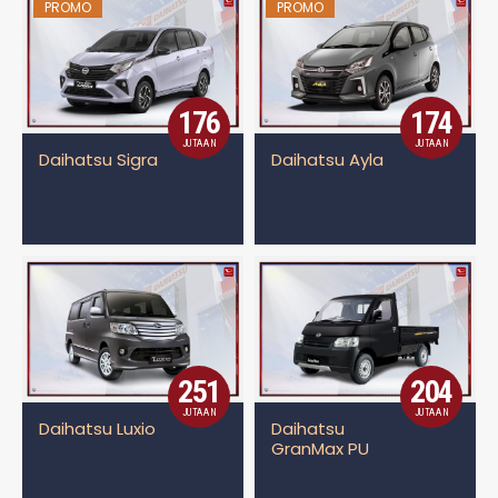
PROMO
PROMO
176
174
JUTAAN
JUTAAN
Daihatsu Sigra
Daihatsu Ayla
251
204
JUTAAN
JUTAAN
Daihatsu Luxio
Daihatsu
GranMax PU