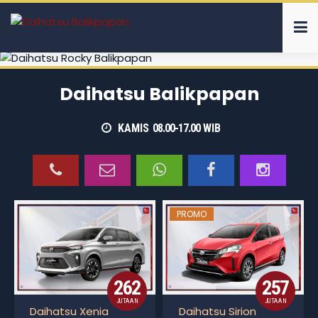
Daihatsu Balikpapan
KAMIS
08.00-17.00
WIB
PROMO
262
257
JUTAAN
JUTAAN
Daihatsu Xenia
Daihatsu Sirion