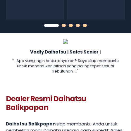
Vadly Daihatsu | Sales Senior |
"...Apa yang ingin Anda tanyakan? Saya siap membantu
untuk menemukan pilihan yang paling tepat sesuai
kebutuhan....."
Dealer Resmi Daihatsu
Balikpapan
Daihatsu Balikpapan
siap membantu Anda untuk
pembelian mobil Daihatsu secara cash & kredit. Sales