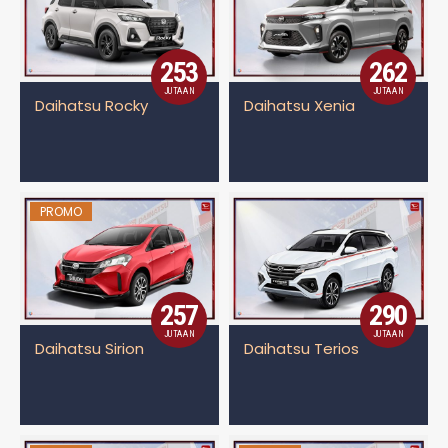
253
262
JUTAAN
JUTAAN
Daihatsu Rocky
Daihatsu Xenia
PROMO
257
290
JUTAAN
JUTAAN
Daihatsu Sirion
Daihatsu Terios