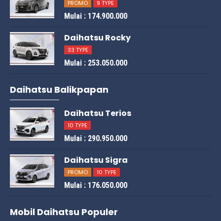
PROMO
9 TYPE
Mulai : 174.900.000
Daihatsu Rocky
33 TYPE
Mulai : 253.050.000
Daihatsu Balikpapan
Daihatsu Terios
10 TYPE
Mulai : 290.950.000
Daihatsu Sigra
PROMO
10 TYPE
Mulai : 176.050.000
Mobil Daihatsu Populer