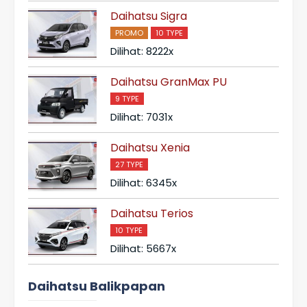
Daihatsu Sigra
PROMO
10 TYPE
Dilihat: 8222x
Daihatsu GranMax PU
9 TYPE
Dilihat: 7031x
Daihatsu Xenia
27 TYPE
Dilihat: 6345x
Daihatsu Terios
10 TYPE
Dilihat: 5667x
Daihatsu Balikpapan