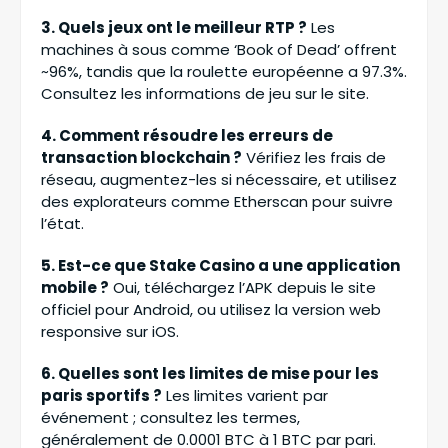
3. Quels jeux ont le meilleur RTP ?
Les
machines à sous comme ‘Book of Dead’ offrent
~96%, tandis que la roulette européenne a 97.3%.
Consultez les informations de jeu sur le site.
4. Comment résoudre les erreurs de
transaction blockchain ?
Vérifiez les frais de
réseau, augmentez-les si nécessaire, et utilisez
des explorateurs comme Etherscan pour suivre
l’état.
5. Est-ce que Stake Casino a une application
mobile ?
Oui, téléchargez l’APK depuis le site
officiel pour Android, ou utilisez la version web
responsive sur iOS.
6. Quelles sont les limites de mise pour les
paris sportifs ?
Les limites varient par
événement ; consultez les termes,
généralement de 0.0001 BTC à 1 BTC par pari.