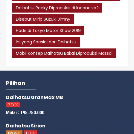
dalam Berkendara
Daihatsu Rocky Diproduksi di Indonesia?
Disebut Mirip Suzuki Jimny
Hadir di Tokyo Motor Show 2019
Ini yang Spesial dari Daihatsu
Mobil Konsep Daihatsu Bakal Diproduksi Massal
Pilihan
Daihatsu GranMax MB
7 TYPE
Mulai : 195.750.000
Daihatsu Sirion
PROMO
1 TYPE