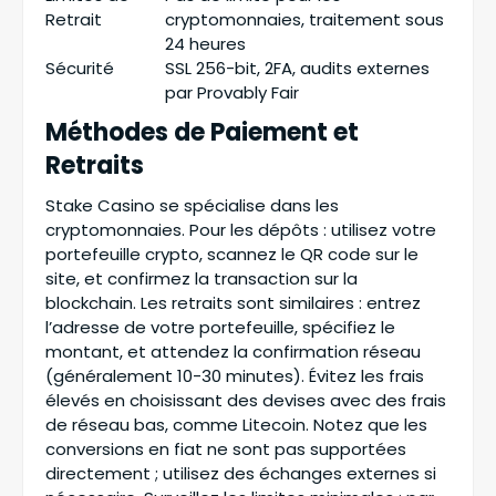
Retrait
cryptomonnaies, traitement sous
24 heures
Sécurité
SSL 256-bit, 2FA, audits externes
par Provably Fair
Méthodes de Paiement et
Retraits
Stake Casino se spécialise dans les
cryptomonnaies. Pour les dépôts : utilisez votre
portefeuille crypto, scannez le QR code sur le
site, et confirmez la transaction sur la
blockchain. Les retraits sont similaires : entrez
l’adresse de votre portefeuille, spécifiez le
montant, et attendez la confirmation réseau
(généralement 10-30 minutes). Évitez les frais
élevés en choisissant des devises avec des frais
de réseau bas, comme Litecoin. Notez que les
conversions en fiat ne sont pas supportées
directement ; utilisez des échanges externes si