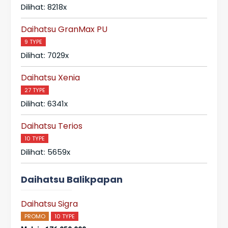
Dilihat: 8218x
Daihatsu GranMax PU
9 TYPE
Dilihat: 7029x
Daihatsu Xenia
27 TYPE
Dilihat: 6341x
Daihatsu Terios
10 TYPE
Dilihat: 5659x
Daihatsu Balikpapan
Daihatsu Sigra
PROMO
10 TYPE