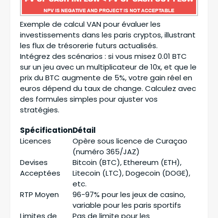
Exemple de calcul VAN pour évaluer les
investissements dans les paris cryptos, illustrant
les flux de trésorerie futurs actualisés.
Intégrez des scénarios : si vous misez 0.01 BTC
sur un jeu avec un multiplicateur de 10x, et que le
prix du BTC augmente de 5%, votre gain réel en
euros dépend du taux de change. Calculez avec
des formules simples pour ajuster vos
stratégies.
Spécification
Détail
Licences
Opère sous licence de Curaçao
(numéro 365/JAZ)
Devises
Bitcoin (BTC), Ethereum (ETH),
Acceptées
Litecoin (LTC), Dogecoin (DOGE),
etc.
RTP Moyen
96-97% pour les jeux de casino,
variable pour les paris sportifs
Limites de
Pas de limite pour les