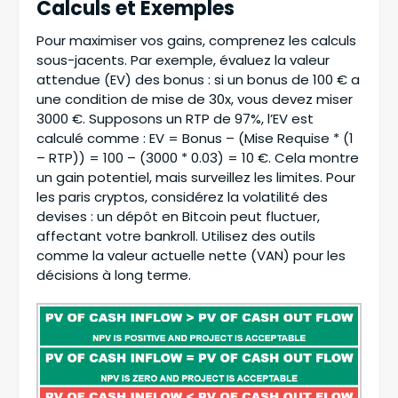
Calculs et Exemples
Pour maximiser vos gains, comprenez les calculs
sous-jacents. Par exemple, évaluez la valeur
attendue (EV) des bonus : si un bonus de 100 € a
une condition de mise de 30x, vous devez miser
3000 €. Supposons un RTP de 97%, l’EV est
calculé comme : EV = Bonus – (Mise Requise * (1
– RTP)) = 100 – (3000 * 0.03) = 10 €. Cela montre
un gain potentiel, mais surveillez les limites. Pour
les paris cryptos, considérez la volatilité des
devises : un dépôt en Bitcoin peut fluctuer,
affectant votre bankroll. Utilisez des outils
comme la valeur actuelle nette (VAN) pour les
décisions à long terme.