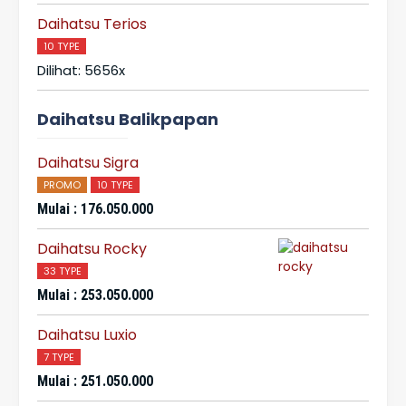
Daihatsu Terios
10 TYPE
Dilihat: 5656x
Daihatsu Balikpapan
Daihatsu Sigra
PROMO
10 TYPE
Mulai : 176.050.000
Daihatsu Rocky
33 TYPE
Mulai : 253.050.000
Daihatsu Luxio
7 TYPE
Mulai : 251.050.000