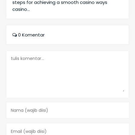
steps for achieving a smooth casino ways
casino...
0 Komentar