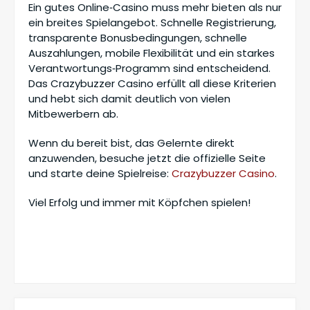
Ein gutes Online‑Casino muss mehr bieten als nur
ein breites Spielangebot. Schnelle Registrierung,
transparente Bonusbedingungen, schnelle
Auszahlungen, mobile Flexibilität und ein starkes
Verantwortungs‑Programm sind entscheidend.
Das Crazybuzzer Casino erfüllt all diese Kriterien
und hebt sich damit deutlich von vielen
Mitbewerbern ab.
Wenn du bereit bist, das Gelernte direkt
anzuwenden, besuche jetzt die offizielle Seite
und starte deine Spielreise:
Crazybuzzer Casino
.
Viel Erfolg und immer mit Köpfchen spielen!