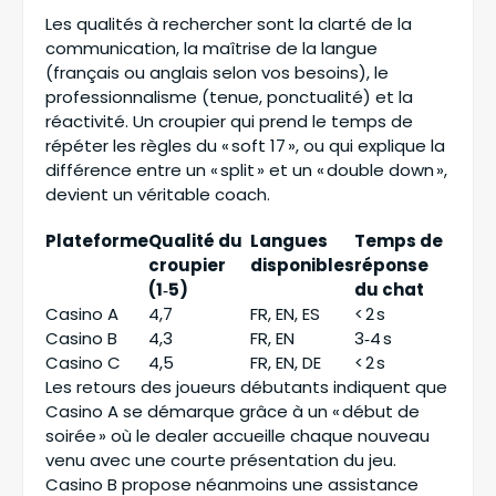
Les qualités à rechercher sont la clarté de la
communication, la maîtrise de la langue
(français ou anglais selon vos besoins), le
professionnalisme (tenue, ponctualité) et la
réactivité. Un croupier qui prend le temps de
répéter les règles du « soft 17 », ou qui explique la
différence entre un « split » et un « double down »,
devient un véritable coach.
Plateforme
Qualité du
Langues
Temps de
croupier
disponibles
réponse
(1‑5)
du chat
Casino A
4,7
FR, EN, ES
< 2 s
Casino B
4,3
FR, EN
3‑4 s
Casino C
4,5
FR, EN, DE
< 2 s
Les retours des joueurs débutants indiquent que
Casino A se démarque grâce à un « début de
soirée » où le dealer accueille chaque nouveau
venu avec une courte présentation du jeu.
Casino B propose néanmoins une assistance