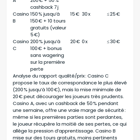
A
200 € + 50 %
cashback 7 j
Casino
150 % jusqu’à
15 €
30 x
≤ 25 €
B
150 € + 10 tours
gratuits (valeur
5 €)
Casino
200 % jusqu’à
20 €
0 x
≤ 30 €
C
100 € + bonus
sans wagering
sur la première
perte
Analyse du rapport qualité/prix : Casino C
propose le taux de correspondance le plus élevé
(200 % jusqu’à 100 €), mais la mise minimale de
20 € peut décourager les joueurs très prudents.
Casino A, avec un cashback de 50 % pendant
une semaine, offre une vraie marge de sécurité :
même si les premières parties sont perdantes,
le joueur récupère la moitié de ses pertes, ce qui
allège la pression d’apprentissage. Casino B
mise sur des tours gratuits, moins pertinents