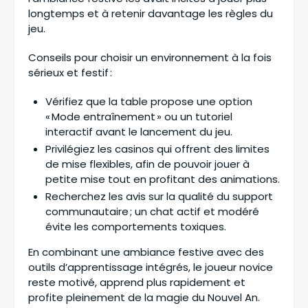
longtemps et à retenir davantage les règles du
jeu.
Conseils pour choisir un environnement à la fois
sérieux et festif :
Vérifiez que la table propose une option
« Mode entraînement » ou un tutoriel
interactif avant le lancement du jeu.
Privilégiez les casinos qui offrent des limites
de mise flexibles, afin de pouvoir jouer à
petite mise tout en profitant des animations.
Recherchez les avis sur la qualité du support
communautaire ; un chat actif et modéré
évite les comportements toxiques.
En combinant une ambiance festive avec des
outils d’apprentissage intégrés, le joueur novice
reste motivé, apprend plus rapidement et
profite pleinement de la magie du Nouvel An.