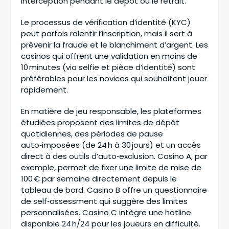
interception pendant le dépôt ou le retrait.
Le processus de vérification d’identité (KYC)
peut parfois ralentir l’inscription, mais il sert à
prévenir la fraude et le blanchiment d’argent. Les
casinos qui offrent une validation en moins de
10 minutes (via selfie et pièce d’identité) sont
préférables pour les novices qui souhaitent jouer
rapidement.
En matière de jeu responsable, les plateformes
étudiées proposent des limites de dépôt
quotidiennes, des périodes de pause
auto‑imposées (de 24 h à 30 jours) et un accès
direct à des outils d’auto‑exclusion. Casino A, par
exemple, permet de fixer une limite de mise de
100 € par semaine directement depuis le
tableau de bord. Casino B offre un questionnaire
de self‑assessment qui suggère des limites
personnalisées. Casino C intègre une hotline
disponible 24 h/24 pour les joueurs en difficulté.