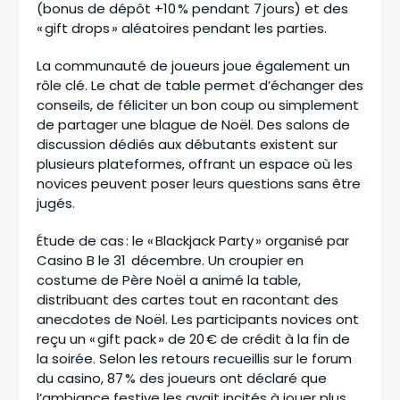
(bonus de dépôt +10 % pendant 7 jours) et des
« gift drops » aléatoires pendant les parties.
La communauté de joueurs joue également un
rôle clé. Le chat de table permet d’échanger des
conseils, de féliciter un bon coup ou simplement
de partager une blague de Noël. Des salons de
discussion dédiés aux débutants existent sur
plusieurs plateformes, offrant un espace où les
novices peuvent poser leurs questions sans être
jugés.
Étude de cas : le « Blackjack Party » organisé par
Casino B le 31 décembre. Un croupier en
costume de Père Noël a animé la table,
distribuant des cartes tout en racontant des
anecdotes de Noël. Les participants novices ont
reçu un « gift pack » de 20 € de crédit à la fin de
la soirée. Selon les retours recueillis sur le forum
du casino, 87 % des joueurs ont déclaré que
l’ambiance festive les avait incités à jouer plus