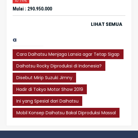
10 TYPE
Mulai : 290.950.000
LIHAT SEMUA
a
Cara Daihatsu Menjaga Lansia agar Tetap Sigap
dalam Berkendara
Daihatsu Rocky Diproduksi di Indonesia?
Disebut Mirip Suzuki Jimny
Hadir di Tokyo Motor Show 2019
Ini yang Spesial dari Daihatsu
Mobil Konsep Daihatsu Bakal Diproduksi Massal