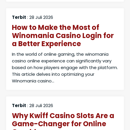
Terbit
: 28 Juli 2026
How to Make the Most of
Winomania Casino Login for
a Better Experience
In the world of online gaming, the winomania
casino online experience can significantly vary
based on how players engage with the platform.
This article delves into optimizing your
Winomania casino...
Terbit
: 28 Juli 2026
Why Kwiff Casino Slots Are a
Game-Changer for Online