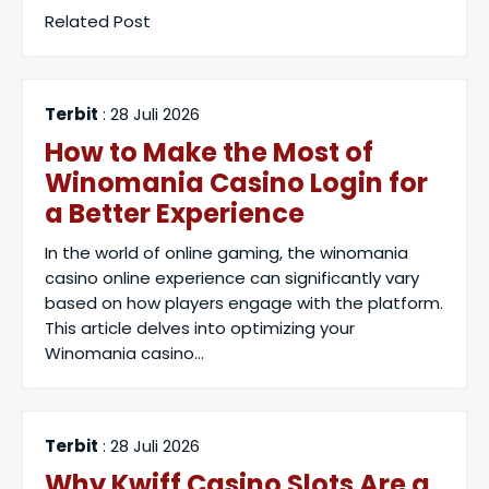
Related Post
Terbit
: 28 Juli 2026
How to Make the Most of
Winomania Casino Login for
a Better Experience
In the world of online gaming, the winomania
casino online experience can significantly vary
based on how players engage with the platform.
This article delves into optimizing your
Winomania casino...
Terbit
: 28 Juli 2026
Why Kwiff Casino Slots Are a