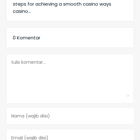
steps for achieving a smooth casino ways
casino...
0 Komentar