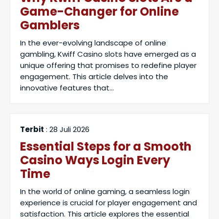
Game-Changer for Online
Gamblers
In the ever-evolving landscape of online
gambling, Kwiff Casino slots have emerged as a
unique offering that promises to redefine player
engagement. This article delves into the
innovative features that...
Terbit
: 28 Juli 2026
Essential Steps for a Smooth
Casino Ways Login Every
Time
In the world of online gaming, a seamless login
experience is crucial for player engagement and
satisfaction. This article explores the essential