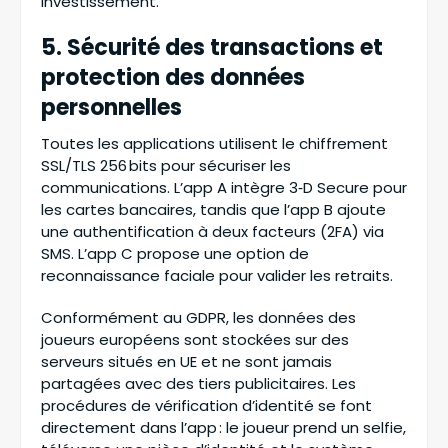
investissement.
5. Sécurité des transactions et
protection des données
personnelles
Toutes les applications utilisent le chiffrement
SSL/TLS 256 bits pour sécuriser les
communications. L’app A intègre 3‑D Secure pour
les cartes bancaires, tandis que l’app B ajoute
une authentification à deux facteurs (2FA) via
SMS. L’app C propose une option de
reconnaissance faciale pour valider les retraits.
Conformément au GDPR, les données des
joueurs européens sont stockées sur des
serveurs situés en UE et ne sont jamais
partagées avec des tiers publicitaires. Les
procédures de vérification d’identité se font
directement dans l’app : le joueur prend un selfie,