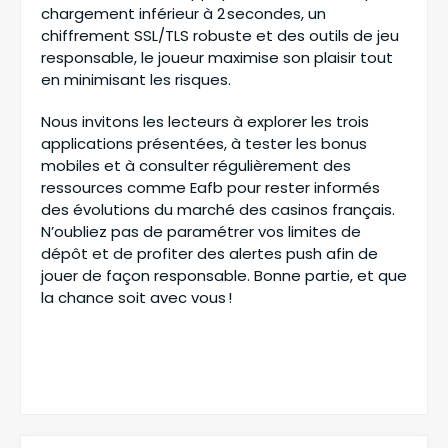
chargement inférieur à 2 secondes, un
chiffrement SSL/TLS robuste et des outils de jeu
responsable, le joueur maximise son plaisir tout
en minimisant les risques.
Nous invitons les lecteurs à explorer les trois
applications présentées, à tester les bonus
mobiles et à consulter régulièrement des
ressources comme Eafb pour rester informés
des évolutions du marché des casinos français.
N’oubliez pas de paramétrer vos limites de
dépôt et de profiter des alertes push afin de
jouer de façon responsable. Bonne partie, et que
la chance soit avec vous !