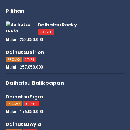
Pilihan
Daihatsu Rocky
33 TYPE
Mulai : 253.050.000
Daihatsu Sirion
PROMO
1 TYPE
Mulai : 257.050.000
Daihatsu Balikpapan
Daihatsu Sigra
PROMO
10 TYPE
Mulai : 176.050.000
Daihatsu Ayla