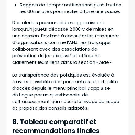
Rappels de temps : notifications push toutes
les 60 minutes pour inciter à faire une pause.
Des alertes personnalisées apparaissent
lorsqu’un joueur dépasse 2 000 € de mises en
une session, l’invitant à consulter les ressources
d’organisations comme l’ANJ. Les trois apps
collaborent avec des associations de
prévention du jeu excessif et affichent
clairement leurs liens dans la section « Aide ».
La transparence des politiques est évaluée à
travers la visibilité des paramètres et la facilité
d’accès depuis le menu principal. L’app B se
distingue par un questionnaire de
self‑assessment qui mesure le niveau de risque
et propose des conseils adaptés.
8. Tableau comparatif et
recommandations finales