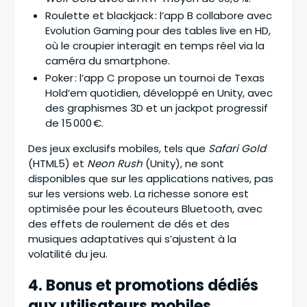
Roulette et blackjack : l’app B collabore avec
Evolution Gaming pour des tables live en HD,
où le croupier interagit en temps réel via la
caméra du smartphone.
Poker : l’app C propose un tournoi de Texas
Hold’em quotidien, développé en Unity, avec
des graphismes 3D et un jackpot progressif
de 15 000 €.
Des jeux exclusifs mobiles, tels que
Safari Gold
(HTML5) et
Neon Rush
(Unity), ne sont
disponibles que sur les applications natives, pas
sur les versions web. La richesse sonore est
optimisée pour les écouteurs Bluetooth, avec
des effets de roulement de dés et des
musiques adaptatives qui s’ajustent à la
volatilité du jeu.
4. Bonus et promotions dédiés
aux utilisateurs mobiles