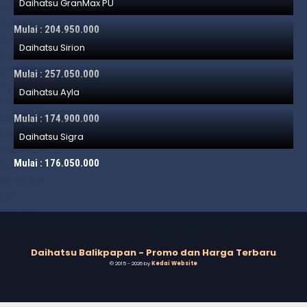
Daihatsu GranMax PU
Daihatsu
Terios
Mulai :
204.950.000
Daihatsu
Daihatsu Sirion
Sigra
Daihatsu
Mulai :
257.050.000
Ayla
Daihatsu Ayla
Daihatsu
Luxio
Mulai :
174.900.000
Daihatsu
Daihatsu Sigra
GranMax PU
Mulai :
176.050.000
Daihatsu
GranMax
MB
Simulasi
Kredit
Kontak
Daihatsu Balikpapan - Promo dan Harga Terbaru
Foto
© 2015 -
2026
by
Kedai Website
Penyerahan
Berita