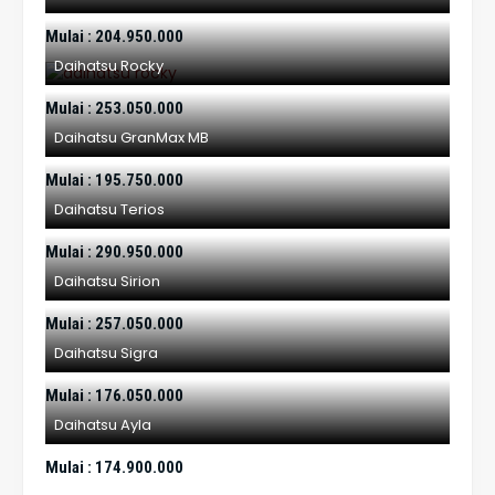
Mulai :
204.950.000
Daihatsu Rocky
Mulai :
253.050.000
Daihatsu GranMax MB
Mulai :
195.750.000
Daihatsu Terios
Mulai :
290.950.000
Daihatsu Sirion
Mulai :
257.050.000
Daihatsu Sigra
Mulai :
176.050.000
Daihatsu Ayla
Mulai :
174.900.000