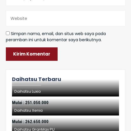
Simpan nama, email, dan situs web saya pada
peramban ini untuk komentar saya berikutnya.
Daihatsu Terbaru
Daihatsu Luxio
Mulai :
251.050.000
Daihatsu Xenia
Mulai :
262.650.000
Daihatsu GranMax PU