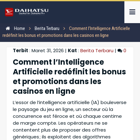
Home
Berita Terbaru
Comment l’Intelligence Artificielle
redéfinit les bonus et promotions dans les casinos en ligne
Terbit
: Maret 31, 2026 |
Kat
:
Berita Terbaru
|
0
Comment l’Intelligence
Artificielle redéfinit les bonus
et promotions dans les
casinos en ligne
L’essor de l’intelligence artificielle (IA) bouleverse
le paysage du jeu en ligne, un secteur où la
concurrence est féroce et où chaque centime
de marge compte. Les opérateurs ne se
contentent plus de proposer des offres
génériques ; ils exploitent des algorithmes