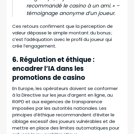
recommandé le casino à un ami. » –
témoignage anonyme d’un joueur.
Ces retours confirment que la perception de
valeur dépasse le simple montant du bonus ;
c’est l’adéquation avec le profil du joueur qui
crée l’engagement.
6. Régulation et éthique :
encadrer l’IA dans les
promotions de casino
En Europe, les opérateurs doivent se conformer
à la Directive sur les jeux d’argent en ligne, au
RGPD et aux exigences de transparence
imposées par les autorités nationales. Les
principes d’éthique recommandent d’éviter le
ciblage excessif des joueurs vulnérables et de
mettre en place des limites automatiques pour