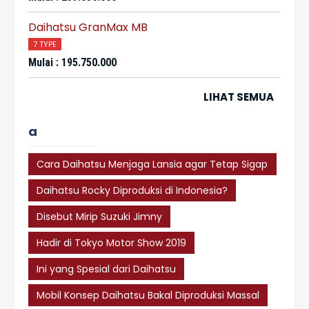
Daihatsu GranMax MB
7 TYPE
Mulai : 195.750.000
LIHAT SEMUA
a
Cara Daihatsu Menjaga Lansia agar Tetap Sigap
dalam Berkendara
Daihatsu Rocky Diproduksi di Indonesia?
Disebut Mirip Suzuki Jimny
Hadir di Tokyo Motor Show 2019
Ini yang Spesial dari Daihatsu
Mobil Konsep Daihatsu Bakal Diproduksi Massal