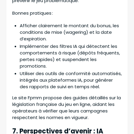
prévenir le jeu problématique.
Bonnes pratiques :
Afficher clairement le montant du bonus, les
conditions de mise (wagering) et la date
d’expiration.
Implémenter des filtres IA qui détectent les
comportements à risque (dépôts fréquents,
pertes rapides) et suspendent les
promotions.
Utiliser des outils de conformité automatisés,
intégrés aux plateformes IA, pour générer
des rapports de suivi en temps réel.
Le site Fpmm propose des guides détaillés sur la
législation française du jeu en ligne, aidant les
opérateurs à vérifier que leurs campagnes
respectent les normes en vigueur.
7. Perspectives d’avenir : IA