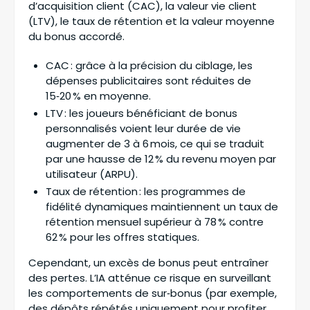
d’acquisition client (CAC), la valeur vie client
(LTV), le taux de rétention et la valeur moyenne
du bonus accordé.
CAC : grâce à la précision du ciblage, les
dépenses publicitaires sont réduites de
15‑20 % en moyenne.
LTV : les joueurs bénéficiant de bonus
personnalisés voient leur durée de vie
augmenter de 3 à 6 mois, ce qui se traduit
par une hausse de 12 % du revenu moyen par
utilisateur (ARPU).
Taux de rétention : les programmes de
fidélité dynamiques maintiennent un taux de
rétention mensuel supérieur à 78 % contre
62 % pour les offres statiques.
Cependant, un excès de bonus peut entraîner
des pertes. L’IA atténue ce risque en surveillant
les comportements de sur‑bonus (par exemple,
des dépôts répétés uniquement pour profiter