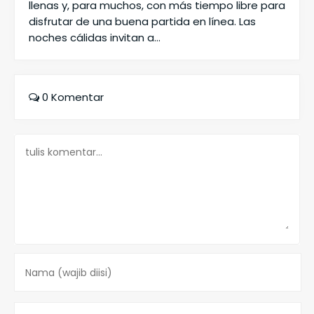
llenas y, para muchos, con más tiempo libre para
disfrutar de una buena partida en línea. Las
noches cálidas invitan a...
0 Komentar