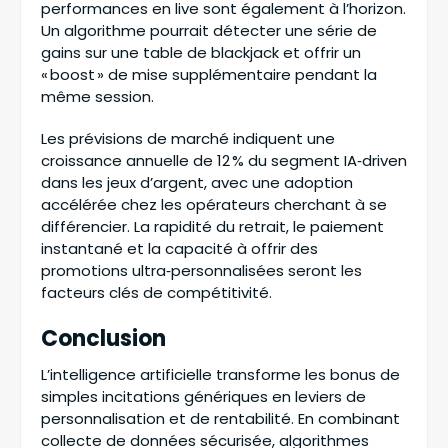
performances en live sont également à l’horizon.
Un algorithme pourrait détecter une série de
gains sur une table de blackjack et offrir un
« boost » de mise supplémentaire pendant la
même session.
Les prévisions de marché indiquent une
croissance annuelle de 12 % du segment IA‑driven
dans les jeux d’argent, avec une adoption
accélérée chez les opérateurs cherchant à se
différencier. La rapidité du retrait, le paiement
instantané et la capacité à offrir des
promotions ultra‑personnalisées seront les
facteurs clés de compétitivité.
Conclusion
L’intelligence artificielle transforme les bonus de
simples incitations génériques en leviers de
personnalisation et de rentabilité. En combinant
collecte de données sécurisée, algorithmes