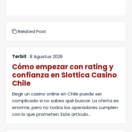
Related Post
Terbit
: 8 Agustus 2026
Cómo empezar con rating y
confianza en Slottica Casino
Chile
Elegir un casino online en Chile puede ser
complicado si no sabes qué buscar. La oferta es
enorme, pero no todos los operadores cumplen
con lo que prometen. Este artículo...