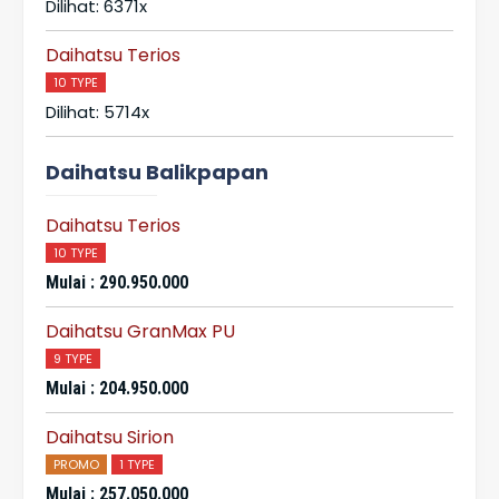
Dilihat: 6371x
Daihatsu Terios
10 TYPE
Dilihat: 5714x
Daihatsu Balikpapan
Daihatsu Terios
10 TYPE
Mulai : 290.950.000
Daihatsu GranMax PU
9 TYPE
Mulai : 204.950.000
Daihatsu Sirion
PROMO
1 TYPE
Mulai : 257.050.000