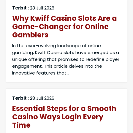
Terbit
: 28 Juli 2026
Why Kwiff Casino Slots Are a
Game-Changer for Online
Gamblers
In the ever-evolving landscape of online
gambling, Kwiff Casino slots have emerged as a
unique offering that promises to redefine player
engagement. This article delves into the
innovative features that...
Terbit
: 28 Juli 2026
Essential Steps for a Smooth
Casino Ways Login Every
Time