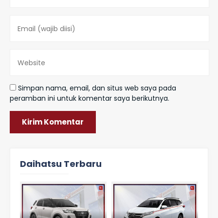
Simpan nama, email, dan situs web saya pada
peramban ini untuk komentar saya berikutnya.
Daihatsu Terbaru