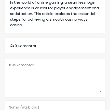
In the world of online gaming, a seamless login
experience is crucial for player engagement and
satisfaction. This article explores the essential
steps for achieving a smooth casino ways
casino...
0 Komentar