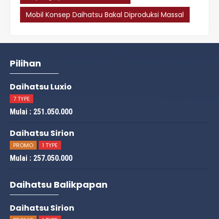
Mobil Konsep Daihatsu Bakal Diproduksi Massal
Pilihan
Daihatsu Luxio
7 TYPE
Mulai : 251.050.000
Daihatsu Sirion
PROMO
1 TYPE
Mulai : 257.050.000
Daihatsu Balikpapan
Daihatsu Sirion