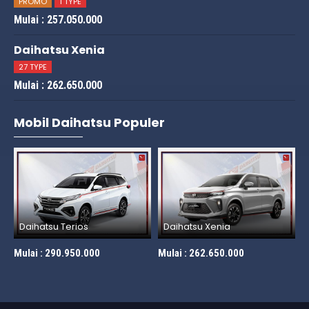
PROMO
1 TYPE
Mulai : 257.050.000
Daihatsu Xenia
27 TYPE
Mulai : 262.650.000
Mobil Daihatsu Populer
Daihatsu Xenia
Daihatsu Luxio
Mulai :
262.650.000
Mulai :
251.050.000
M