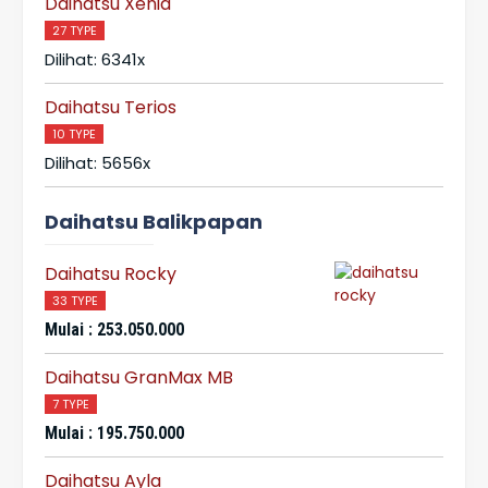
Daihatsu Xenia
27 TYPE
Dilihat: 6341x
Daihatsu Terios
10 TYPE
Dilihat: 5656x
Daihatsu Balikpapan
Daihatsu Rocky
33 TYPE
Mulai : 253.050.000
Daihatsu GranMax MB
7 TYPE
Mulai : 195.750.000
Daihatsu Ayla