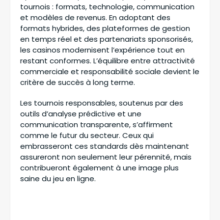
tournois : formats, technologie, communication
et modèles de revenus. En adoptant des
formats hybrides, des plateformes de gestion
en temps réel et des partenariats sponsorisés,
les casinos modernisent l’expérience tout en
restant conformes. L’équilibre entre attractivité
commerciale et responsabilité sociale devient le
critère de succès à long terme.
Les tournois responsables, soutenus par des
outils d’analyse prédictive et une
communication transparente, s’affirment
comme le futur du secteur. Ceux qui
embrasseront ces standards dès maintenant
assureront non seulement leur pérennité, mais
contribueront également à une image plus
saine du jeu en ligne.