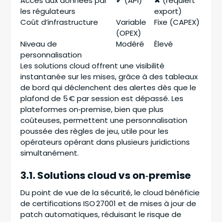
Accès aux données par
✔︎ (API)
✖︎ (requiert
les régulateurs
export)
Coût d’infrastructure
Variable
Fixe (CAPEX)
(OPEX)
Niveau de
Modéré
Élevé
personnalisation
Les solutions cloud offrent une visibilité
instantanée sur les mises, grâce à des tableaux
de bord qui déclenchent des alertes dès que le
plafond de 5 € par session est dépassé. Les
plateformes on‑premise, bien que plus
coûteuses, permettent une personnalisation
poussée des règles de jeu, utile pour les
opérateurs opérant dans plusieurs juridictions
simultanément.
3.1. Solutions cloud vs on‑premise
Du point de vue de la sécurité, le cloud bénéficie
de certifications ISO 27001 et de mises à jour de
patch automatiques, réduisant le risque de