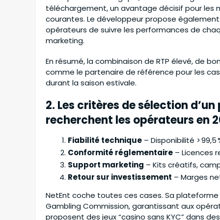
téléchargement, un avantage décisif pour les 
courantes. Le développeur propose également 
opérateurs de suivre les performances de cha
marketing.
En résumé, la combinaison de RTP élevé, de bon
comme le partenaire de référence pour les casino
durant la saison estivale.
2. Les critères de sélection d’u
recherchent les opérateurs en 
Fiabilité technique
– Disponibilité > 99,
Conformité réglementaire
– Licences r
Support marketing
– Kits créatifs, cam
Retour sur investissement
– Marges net
NetEnt coche toutes ces cases. Sa plateforme e
Gambling Commission, garantissant aux opérate
proposent des jeux “casino sans KYC” dans des j