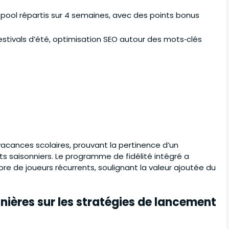
e pool répartis sur 4 semaines, avec des points bonus
festivals d’été, optimisation SEO autour des mots‑clés
 vacances scolaires, prouvant la pertinence d’un
saisonniers. Le programme de fidélité intégré a
 de joueurs récurrents, soulignant la valeur ajoutée du
ières sur les stratégies de lancement