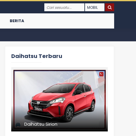
BERITA
Daihatsu Terbaru
Daihatsu Sirion
Daiha