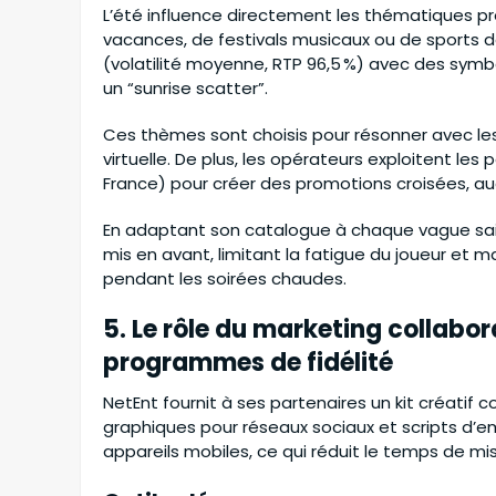
L’été influence directement les thématiques pr
vacances, de festivals musicaux ou de sports de 
(volatilité moyenne, RTP 96,5 %) avec des symb
un “sunrise scatter”.
Ces thèmes sont choisis pour résonner avec l
virtuelle. De plus, les opérateurs exploitent l
France) pour créer des promotions croisées, augm
En adaptant son catalogue à chaque vague sais
mis en avant, limitant la fatigue du joueur et
pendant les soirées chaudes.
5. Le rôle du marketing collabora
programmes de fidélité
NetEnt fournit à ses partenaires un kit créatif 
graphiques pour réseaux sociaux et scripts d’e
appareils mobiles, ce qui réduit le temps de 