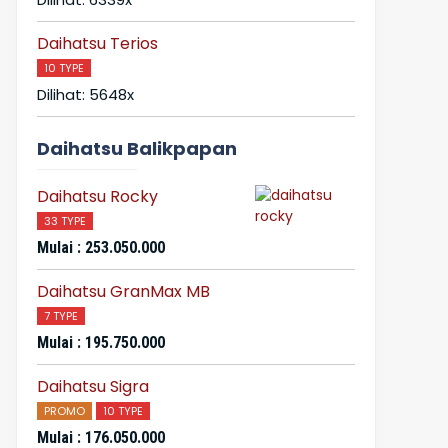
Daihatsu Terios
10 TYPE
Dilihat: 5648x
Daihatsu Balikpapan
Daihatsu Rocky
33 TYPE
Mulai : 253.050.000
Daihatsu GranMax MB
7 TYPE
Mulai : 195.750.000
Daihatsu Sigra
PROMO
10 TYPE
Mulai : 176.050.000