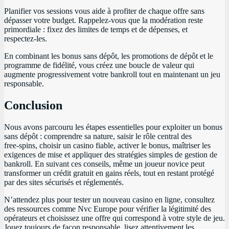
Planifier vos sessions vous aide à profiter de chaque offre sans
dépasser votre budget. Rappelez‑vous que la modération reste
primordiale : fixez des limites de temps et de dépenses, et
respectez‑les.
En combinant les bonus sans dépôt, les promotions de dépôt et le
programme de fidélité, vous créez une boucle de valeur qui
augmente progressivement votre bankroll tout en maintenant un jeu
responsable.
Conclusion
Nous avons parcouru les étapes essentielles pour exploiter un bonus
sans dépôt : comprendre sa nature, saisir le rôle central des
free‑spins, choisir un casino fiable, activer le bonus, maîtriser les
exigences de mise et appliquer des stratégies simples de gestion de
bankroll. En suivant ces conseils, même un joueur novice peut
transformer un crédit gratuit en gains réels, tout en restant protégé
par des sites sécurisés et réglementés.
N’attendez plus pour tester un nouveau casino en ligne, consultez
des ressources comme Nvc Europe pour vérifier la légitimité des
opérateurs et choisissez une offre qui correspond à votre style de jeu.
Jouez toujours de façon responsable, lisez attentivement les