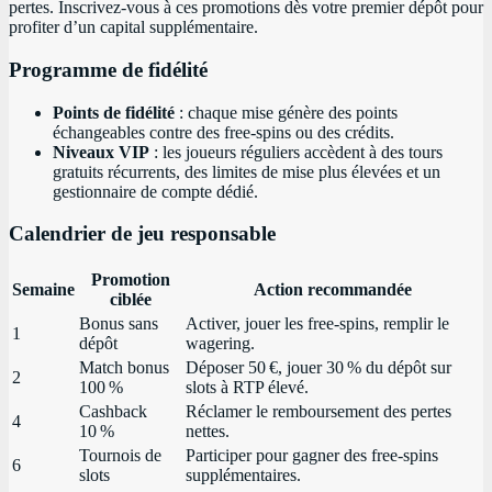
pertes. Inscrivez‑vous à ces promotions dès votre premier dépôt pour
profiter d’un capital supplémentaire.
Programme de fidélité
Points de fidélité
: chaque mise génère des points
échangeables contre des free‑spins ou des crédits.
Niveaux VIP
: les joueurs réguliers accèdent à des tours
gratuits récurrents, des limites de mise plus élevées et un
gestionnaire de compte dédié.
Calendrier de jeu responsable
Promotion
Semaine
Action recommandée
ciblée
Bonus sans
Activer, jouer les free‑spins, remplir le
1
dépôt
wagering.
Match bonus
Déposer 50 €, jouer 30 % du dépôt sur
2
100 %
slots à RTP élevé.
Cashback
Réclamer le remboursement des pertes
4
10 %
nettes.
Tournois de
Participer pour gagner des free‑spins
6
slots
supplémentaires.