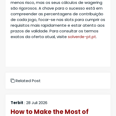
menos risco, mas os seus cálculos de wagering
são rigorosos. A chave para o sucesso está em
compreender as percentagens de contribuição
de cada jogo, focar-se nas slots para cumprir os
requisitos mais rapidamente e estar atento aos
prazos de validade. Para consultar os termos
exatos da oferta atual, visite
solverde-pt.pt
.
Related Post
Terbit
: 28 Juli 2026
How to Make the Most of