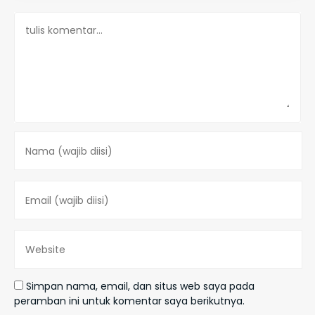
Simpan nama, email, dan situs web saya pada
peramban ini untuk komentar saya berikutnya.