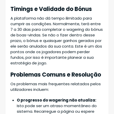
Timings e Validade do Bónus
A plataforma não dá tempo ilimitado para
cumprir as condições. Normalmente, terá entre
7 a 30 dias para completar o wagering do bónus
de boas-vindas. Se não o fizer dentro desse
prazo, o bónus e quaisquer ganhos gerados por
ele serão anulados da sua conta. Este é um dos
pontos onde os jogadores podem perder
fundos, por isso é importante planear a sua
estratégia de jogo.
Problemas Comuns e Resolução
Os problemas mais frequentes relatados pelos
utilizadores incluem:
O progresso do wagering não atualiza:
Isto pode ser um atraso momentâneo do
sistema. Recarregue a página ou espere