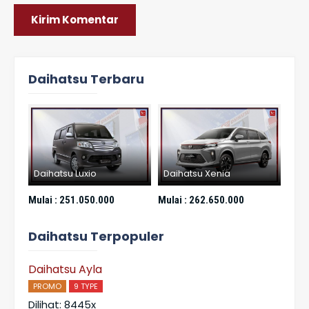
Daihatsu Terbaru
Daihatsu Luxio
Daihatsu Xenia
Dai
Mulai :
251.050.000
Mulai :
262.650.000
Mula
Daihatsu Terpopuler
Daihatsu Ayla
PROMO
9 TYPE
Dilihat: 8445x