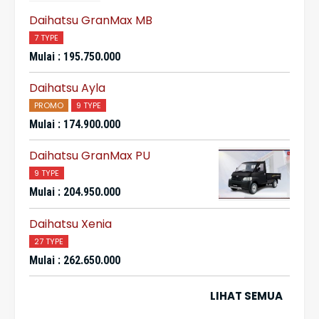
Daihatsu GranMax MB
7 TYPE
Mulai : 195.750.000
Daihatsu Ayla
PROMO
9 TYPE
Mulai : 174.900.000
Daihatsu GranMax PU
9 TYPE
Mulai : 204.950.000
Daihatsu Xenia
27 TYPE
Mulai : 262.650.000
LIHAT SEMUA