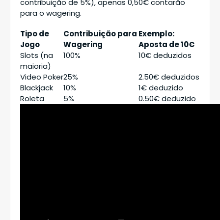
contribuição de 5%), apenas 0,50€ contarão
para o wagering.
Tipo de
Contribuição para
Exemplo:
Jogo
Wagering
Aposta de 10€
Slots (na
100%
10€ deduzidos
maioria)
Video Poker
25%
2.50€ deduzidos
Blackjack
10%
1€ deduzido
Roleta
5%
0.50€ deduzido