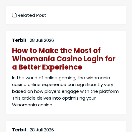
Related Post
Terbit
: 28 Juli 2026
How to Make the Most of
Winomania Casino Login for
a Better Experience
In the world of online gaming, the winomania
casino online experience can significantly vary
based on how players engage with the platform.
This article delves into optimizing your
Winomania casino...
Terbit
: 28 Juli 2026