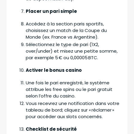
Placer un pari simple
Accédez à la section paris sportifs,
choisissez un match de la Coupe du
Monde (ex. France vs Argentine).
Sélectionnez le type de pari (1X2,
over/under) et misez une petite somme,
par exemple 5 € ou 0,00005 BTC.
Activer le bonus casino
Une fois le pari enregistré, le système
attribue les free spins ou le pari gratuit
selon l’offre du casino.
Vous recevrez une notification dans votre
tableau de bord; cliquez sur « réclamer »
pour accéder aux slots concernés.
Checklist de sécurité