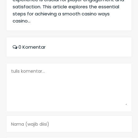
satisfaction. This article explores the essential
steps for achieving a smooth casino ways
casino...
0 Komentar