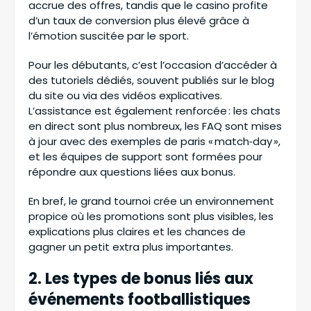
accrue des offres, tandis que le casino profite
d’un taux de conversion plus élevé grâce à
l’émotion suscitée par le sport.
Pour les débutants, c’est l’occasion d’accéder à
des tutoriels dédiés, souvent publiés sur le blog
du site ou via des vidéos explicatives.
L’assistance est également renforcée : les chats
en direct sont plus nombreux, les FAQ sont mises
à jour avec des exemples de paris « match‑day »,
et les équipes de support sont formées pour
répondre aux questions liées aux bonus.
En bref, le grand tournoi crée un environnement
propice où les promotions sont plus visibles, les
explications plus claires et les chances de
gagner un petit extra plus importantes.
2. Les types de bonus liés aux
événements footballistiques