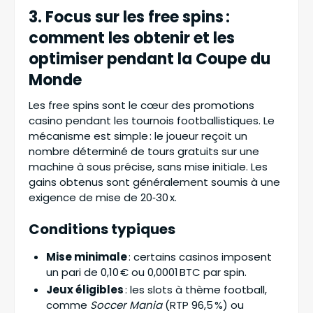
3. Focus sur les free spins :
comment les obtenir et les
optimiser pendant la Coupe du
Monde
Les free spins sont le cœur des promotions
casino pendant les tournois footballistiques. Le
mécanisme est simple : le joueur reçoit un
nombre déterminé de tours gratuits sur une
machine à sous précise, sans mise initiale. Les
gains obtenus sont généralement soumis à une
exigence de mise de 20‑30 x.
Conditions typiques
Mise minimale
: certains casinos imposent
un pari de 0,10 € ou 0,0001 BTC par spin.
Jeux éligibles
: les slots à thème football,
comme
Soccer Mania
(RTP 96,5 %) ou