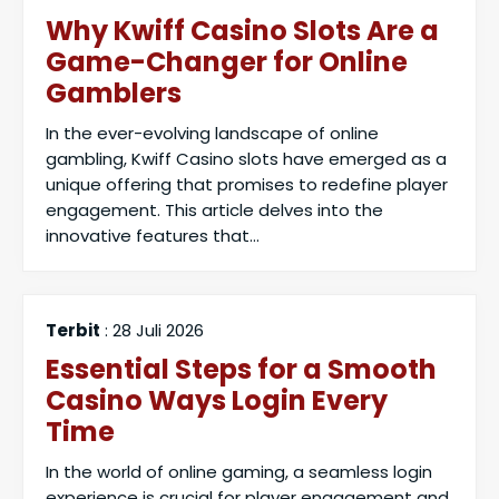
Why Kwiff Casino Slots Are a
Game-Changer for Online
Gamblers
In the ever-evolving landscape of online
gambling, Kwiff Casino slots have emerged as a
unique offering that promises to redefine player
engagement. This article delves into the
innovative features that...
Terbit
: 28 Juli 2026
Essential Steps for a Smooth
Casino Ways Login Every
Time
In the world of online gaming, a seamless login
experience is crucial for player engagement and