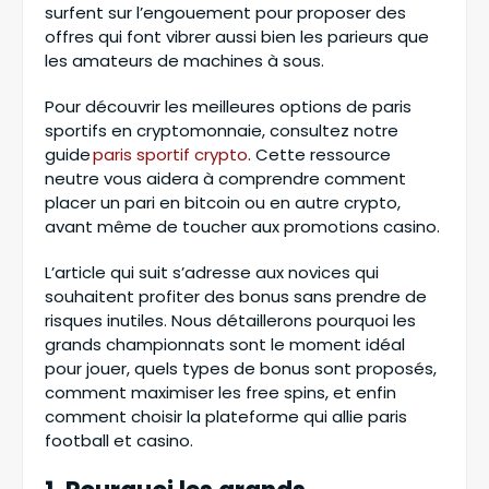
surfent sur l’engouement pour proposer des
offres qui font vibrer aussi bien les parieurs que
les amateurs de machines à sous.
Pour découvrir les meilleures options de paris
sportifs en cryptomonnaie, consultez notre
guide
paris sportif crypto
. Cette ressource
neutre vous aidera à comprendre comment
placer un pari en bitcoin ou en autre crypto,
avant même de toucher aux promotions casino.
L’article qui suit s’adresse aux novices qui
souhaitent profiter des bonus sans prendre de
risques inutiles. Nous détaillerons pourquoi les
grands championnats sont le moment idéal
pour jouer, quels types de bonus sont proposés,
comment maximiser les free spins, et enfin
comment choisir la plateforme qui allie paris
football et casino.