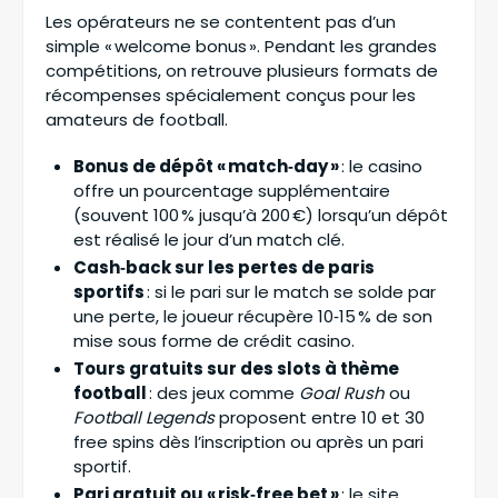
Les opérateurs ne se contentent pas d’un
simple « welcome bonus ». Pendant les grandes
compétitions, on retrouve plusieurs formats de
récompenses spécialement conçus pour les
amateurs de football.
Bonus de dépôt « match‑day »
: le casino
offre un pourcentage supplémentaire
(souvent 100 % jusqu’à 200 €) lorsqu’un dépôt
est réalisé le jour d’un match clé.
Cash‑back sur les pertes de paris
sportifs
: si le pari sur le match se solde par
une perte, le joueur récupère 10‑15 % de son
mise sous forme de crédit casino.
Tours gratuits sur des slots à thème
football
: des jeux comme
Goal Rush
ou
Football Legends
proposent entre 10 et 30
free spins dès l’inscription ou après un pari
sportif.
Pari gratuit ou « risk‑free bet »
: le site