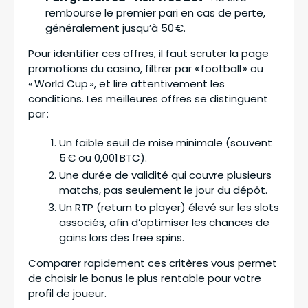
rembourse le premier pari en cas de perte,
généralement jusqu’à 50 €.
Pour identifier ces offres, il faut scruter la page
promotions du casino, filtrer par « football » ou
« World Cup », et lire attentivement les
conditions. Les meilleures offres se distinguent
par :
Un faible seuil de mise minimale (souvent
5 € ou 0,001 BTC).
Une durée de validité qui couvre plusieurs
matchs, pas seulement le jour du dépôt.
Un RTP (return to player) élevé sur les slots
associés, afin d’optimiser les chances de
gains lors des free spins.
Comparer rapidement ces critères vous permet
de choisir le bonus le plus rentable pour votre
profil de joueur.