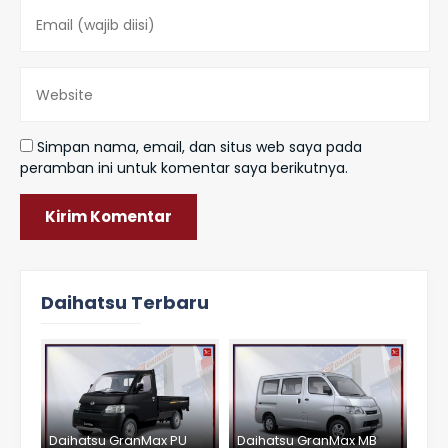
Simpan nama, email, dan situs web saya pada
peramban ini untuk komentar saya berikutnya.
Daihatsu Terbaru
Daihatsu GranMax MB
Daihatsu Luxio
Dai