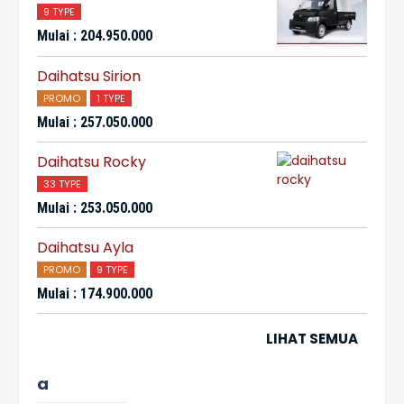
9 TYPE
Mulai : 204.950.000
Daihatsu Sirion
PROMO
1 TYPE
Mulai : 257.050.000
Daihatsu Rocky
33 TYPE
Mulai : 253.050.000
Daihatsu Ayla
PROMO
9 TYPE
Mulai : 174.900.000
LIHAT SEMUA
a