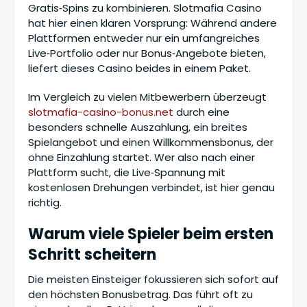
Gratis‑Spins zu kombinieren. Slotmafia Casino
hat hier einen klaren Vorsprung: Während andere
Plattformen entweder nur ein umfangreiches
Live‑Portfolio oder nur Bonus‑Angebote bieten,
liefert dieses Casino beides in einem Paket.
Im Vergleich zu vielen Mitbewerbern überzeugt
slotmafia-casino-bonus.net
durch eine
besonders schnelle Auszahlung, ein breites
Spielangebot und einen Willkommensbonus, der
ohne Einzahlung startet. Wer also nach einer
Plattform sucht, die Live‑Spannung mit
kostenlosen Drehungen verbindet, ist hier genau
richtig.
Warum viele Spieler beim ersten
Schritt scheitern
Die meisten Einsteiger fokussieren sich sofort auf
den höchsten Bonusbetrag. Das führt oft zu