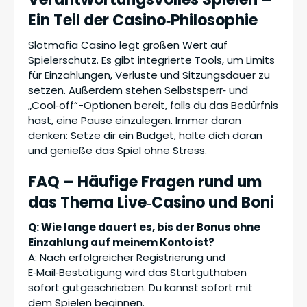
Ein Teil der Casino‑Philosophie
Slotmafia Casino legt großen Wert auf
Spielerschutz. Es gibt integrierte Tools, um Limits
für Einzahlungen, Verluste und Sitzungsdauer zu
setzen. Außerdem stehen Selbstsperr‑ und
„Cool‑off“-Optionen bereit, falls du das Bedürfnis
hast, eine Pause einzulegen. Immer daran
denken: Setze dir ein Budget, halte dich daran
und genieße das Spiel ohne Stress.
FAQ – Häufige Fragen rund um
das Thema Live‑Casino und Boni
Q: Wie lange dauert es, bis der Bonus ohne
Einzahlung auf meinem Konto ist?
A: Nach erfolgreicher Registrierung und
E‑Mail‑Bestätigung wird das Startguthaben
sofort gutgeschrieben. Du kannst sofort mit
dem Spielen beginnen.