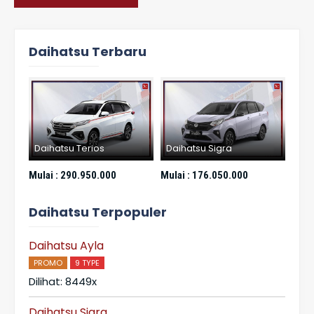
Daihatsu Terbaru
Daihatsu Terios
Daihatsu Sigra
Dai
Mulai :
290.950.000
Mulai :
176.050.000
Mula
Daihatsu Terpopuler
Daihatsu Ayla
PROMO
9 TYPE
Dilihat: 8449x
Daihatsu Sigra