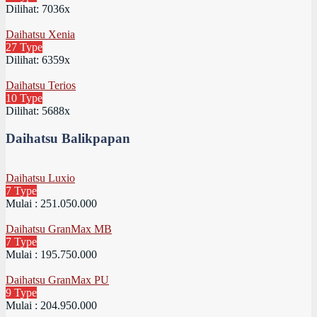
Dilihat: 7036x
Daihatsu Xenia
27 Type
Dilihat: 6359x
Daihatsu Terios
10 Type
Dilihat: 5688x
Daihatsu Balikpapan
Daihatsu Luxio
7 Type
Mulai : 251.050.000
Daihatsu GranMax MB
7 Type
Mulai : 195.750.000
Daihatsu GranMax PU
9 Type
Mulai : 204.950.000