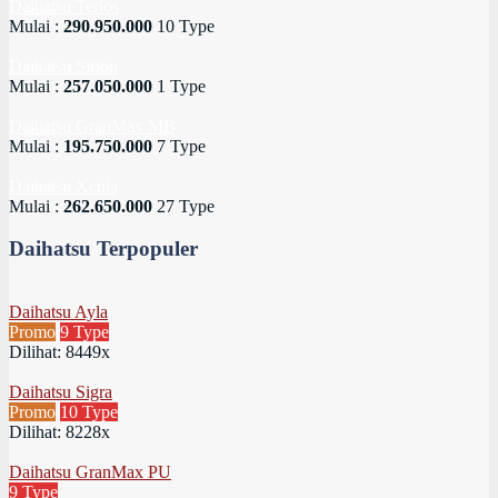
Daihatsu Terios
Mulai :
290.950.000
10 Type
Daihatsu Sirion
Mulai :
257.050.000
1 Type
Daihatsu GranMax MB
Mulai :
195.750.000
7 Type
Daihatsu Xenia
Mulai :
262.650.000
27 Type
Daihatsu Terpopuler
Daihatsu Ayla
Promo
9 Type
Dilihat: 8449x
Daihatsu Sigra
Promo
10 Type
Dilihat: 8228x
Daihatsu GranMax PU
9 Type