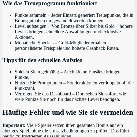
Wie das Treueprogramm funktioniert
Punkte sammeln – Jeder Einsatz generiert Treuepunkte, die in
Bonusguthaben umgewandelt werden können.
Level aufsteigen – Von Bronze über Silber bis Gold – höhere
Levels bringen schnellere Auszahlungen und exklusive
Aktionen.
Monatliche Specials – Gold‑Mitglieder erhalten
personalisierte Freispiele und höhere Cashback‑Raten.
Tipps für den schnellen Aufstieg
Spielen Sie regelmäßig – Auch kleine Einsätze bringen
Punkte.
Nutzen Sie Promotionen – Sonderaktionen verdoppeln oft die
Punktzahl.
Verfolgen Sie das Dashboard – Dort sehen Sie sofort, wie
viele Punkte Sie noch für das nächste Level benötigen.
Häufige Fehler und wie Sie sie vermeiden
Important:
Viele Spieler setzen ihren gesamten Bonus auf ein
einziges Spiel, ohne die Umsatzbedingungen zu prüfen. Das führt
häufig zu frustrierten Auszahlungen.