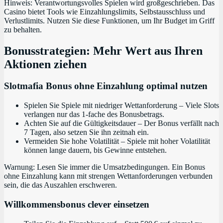
Hinweis: Verantwortungsvolles Spielen wird großgeschrieben. Das
Casino bietet Tools wie Einzahlungslimits, Selbstausschluss und
Verlustlimits. Nutzen Sie diese Funktionen, um Ihr Budget im Griff
zu behalten.
Bonusstrategien: Mehr Wert aus Ihren
Aktionen ziehen
Slotmafia Bonus ohne Einzahlung optimal nutzen
Spielen Sie Spiele mit niedriger Wettanforderung – Viele Slots
verlangen nur das 1‑fache des Bonusbetrags.
Achten Sie auf die Gültigkeitsdauer – Der Bonus verfällt nach
7 Tagen, also setzen Sie ihn zeitnah ein.
Vermeiden Sie hohe Volatilität – Spiele mit hoher Volatilität
können lange dauern, bis Gewinne entstehen.
Warnung: Lesen Sie immer die Umsatzbedingungen. Ein Bonus
ohne Einzahlung kann mit strengen Wettanforderungen verbunden
sein, die das Auszahlen erschweren.
Willkommensbonus clever einsetzen