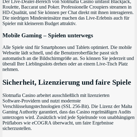
Der Live‑Dealer‑Bereich von Slotmafia Casino umfasst Blackjack,
Roulette, Baccarat und Poker. Professionelle Croupiers streamen in
HD‑Qualität, und Sie können per Chat direkt mit ihnen interagieren.
Die niedrigen Mindesteinsätze machen das Live‑Erlebnis auch für
Spieler mit kleinerem Budget attraktiv.
Mobile Gaming – Spielen unterwegs
Alle Spiele sind für Smartphones und Tablets optimiert. Die mobile
Webseite lädt schnell, und die Benutzeroberfläche passt sich
automatisch an die Bildschirmgröße an. So können Sie jederzeit und
überall Ihre Lieblingsslots drehen oder an einem Live‑Tisch Platz
nehmen.
Sicherheit, Lizenzierung und faire Spiele
Slotmafia Casino arbeitet ausschließlich mit lizenzierten
Software‑Providern und nutzt modernste
Verschlüsselungstechnologien (SSL 256‑Bit). Die Lizenz der Malta
Gaming Authority garantiert, dass das Casino regelmäßigen Audits
unterzogen wird. Zusätzlich wird jede Spielrunde von unabhängigen
Prüflabors wie eCOGRA überwacht, um faire Ergebnisse
sicherzustellen.