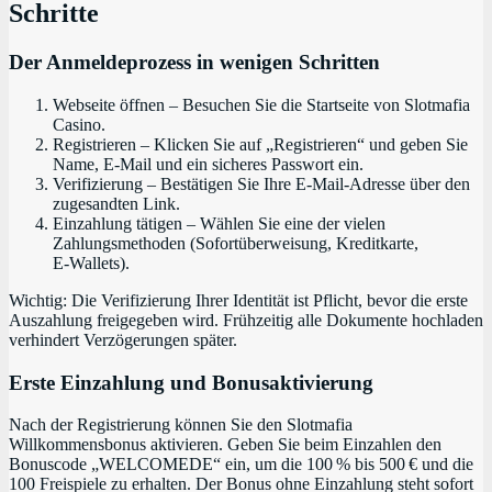
Schritte
Der Anmeldeprozess in wenigen Schritten
Webseite öffnen – Besuchen Sie die Startseite von Slotmafia
Casino.
Registrieren – Klicken Sie auf „Registrieren“ und geben Sie
Name, E‑Mail und ein sicheres Passwort ein.
Verifizierung – Bestätigen Sie Ihre E‑Mail-Adresse über den
zugesandten Link.
Einzahlung tätigen – Wählen Sie eine der vielen
Zahlungsmethoden (Sofortüberweisung, Kreditkarte,
E‑Wallets).
Wichtig: Die Verifizierung Ihrer Identität ist Pflicht, bevor die erste
Auszahlung freigegeben wird. Frühzeitig alle Dokumente hochladen
verhindert Verzögerungen später.
Erste Einzahlung und Bonusaktivierung
Nach der Registrierung können Sie den Slotmafia
Willkommensbonus aktivieren. Geben Sie beim Einzahlen den
Bonuscode „WELCOMEDE“ ein, um die 100 % bis 500 € und die
100 Freispiele zu erhalten. Der Bonus ohne Einzahlung steht sofort