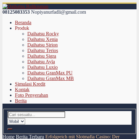
08125083353
Nopiyanurfadli@gmail.com
:
Beranda
Produk
Daihatsu Rocky
Daihatsu Xenia
Daihatsu Sirion
Daihatsu Terios
Daihatsu Sigra
Daihatsu Ayla
Daihatsu Luxio
Daihatsu GranMax PU
Daihatsu GranMax MB
Simulasi Kredit
Kontak
Foto Penyerahan
Berita
Home
Berita Terbaru
Erfolgreich mit Slotmafia Casino: Der