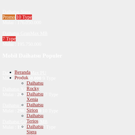
Daihatsu Sigra
Promo
10 Type
Mulai : 176.050.000
Daihatsu GranMax MB
7 Type
Mulai : 195.750.000
Mobil Daihatsu Populer
Beranda
Daihatsu GranMax PU
Produk
Mulai :
204.950.000
9 Type
Daihatsu
Rocky
Daihatsu Xenia
Daihatsu
Mulai :
262.650.000
27 Type
Xenia
Daihatsu
Daihatsu Terios
Sirion
Mulai :
290.950.000
10 Type
Daihatsu
Terios
Daihatsu GranMax MB
Daihatsu
Mulai :
195.750.000
7 Type
Sigra