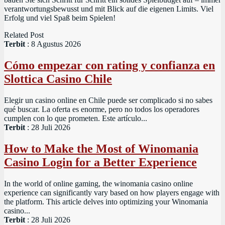
verantwortungsbewusst und mit Blick auf die eigenen Limits. Viel
Erfolg und viel Spaß beim Spielen!
Related Post
Terbit
: 8 Agustus 2026
Cómo empezar con rating y confianza en
Slottica Casino Chile
Elegir un casino online en Chile puede ser complicado si no sabes
qué buscar. La oferta es enorme, pero no todos los operadores
cumplen con lo que prometen. Este artículo...
Terbit
: 28 Juli 2026
How to Make the Most of Winomania
Casino Login for a Better Experience
In the world of online gaming, the winomania casino online
experience can significantly vary based on how players engage with
the platform. This article delves into optimizing your Winomania
casino...
Terbit
: 28 Juli 2026