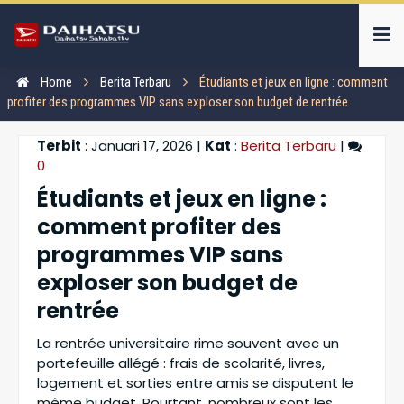
Home
Berita Terbaru
Étudiants et jeux en ligne : comment
profiter des programmes VIP sans exploser son budget de rentrée
Terbit
: Januari 17, 2026 |
Kat
:
Berita Terbaru
|
0
Étudiants et jeux en ligne :
comment profiter des
programmes VIP sans
exploser son budget de
rentrée
La rentrée universitaire rime souvent avec un
portefeuille allégé : frais de scolarité, livres,
logement et sorties entre amis se disputent le
même budget. Pourtant, nombreux sont les