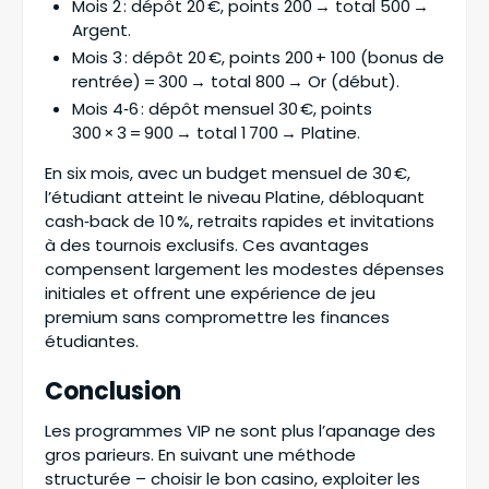
Mois 2 : dépôt 20 €, points 200 → total 500 →
Argent.
Mois 3 : dépôt 20 €, points 200 + 100 (bonus de
rentrée) = 300 → total 800 → Or (début).
Mois 4‑6 : dépôt mensuel 30 €, points
300 × 3 = 900 → total 1 700 → Platine.
En six mois, avec un budget mensuel de 30 €,
l’étudiant atteint le niveau Platine, débloquant
cash‑back de 10 %, retraits rapides et invitations
à des tournois exclusifs. Ces avantages
compensent largement les modestes dépenses
initiales et offrent une expérience de jeu
premium sans compromettre les finances
étudiantes.
Conclusion
Les programmes VIP ne sont plus l’apanage des
gros parieurs. En suivant une méthode
structurée – choisir le bon casino, exploiter les