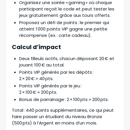
Organisez une soirée « gaming » où chaque
participant reçoit le code et peut tester les
jeux gratuitement grâce aux tours offerts.
Proposez un défi de points : le premier qui
atteint 1 000 points VIP gagne une petite
récompense (ex. : carte cadeau).
Calcul d’impact
Deux filleuls actifs, chacun déposant 20 € et
jouant 100 € au total.
Points VIP générés par les dépôts :
2 × 20 € = 40 pts.
Points VIP générés par le jeu :
2 × 100 € = 200 pts.
Bonus de parrainage : 2 × 100 pts = 200 pts.
Total : 440 points supplémentaires, ce qui peut
faire passer un étudiant du niveau Bronze
(500 pts) à l’Argent en moins d’un mois.