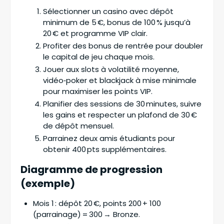
Sélectionner un casino avec dépôt
minimum de 5 €, bonus de 100 % jusqu’à
20 € et programme VIP clair.
Profiter des bonus de rentrée pour doubler
le capital de jeu chaque mois.
Jouer aux slots à volatilité moyenne,
vidéo‑poker et blackjack à mise minimale
pour maximiser les points VIP.
Planifier des sessions de 30 minutes, suivre
les gains et respecter un plafond de 30 €
de dépôt mensuel.
Parrainez deux amis étudiants pour
obtenir 400 pts supplémentaires.
Diagramme de progression
(exemple)
Mois 1 : dépôt 20 €, points 200 + 100
(parrainage) = 300 → Bronze.