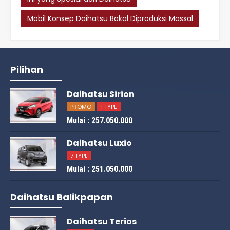
Mobil Konsep Daihatsu Bakal Diproduksi Massal
Pilihan
Daihatsu Sirion
PROMO
1 TYPE
Mulai : 257.050.000
Daihatsu Luxio
7 TYPE
Mulai : 251.050.000
Daihatsu Balikpapan
Daihatsu Terios