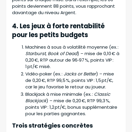
points deviennent 88 points, vous rapprochant
davantage du niveau Argent.
4. Les jeux à forte rentabilité
pour les petits budgets
Machines à sous à volatilité moyenne (ex. :
Starburst
,
Book of Dead
) – mise de 0,10 € à
0,20 €, RTP autour de 96‑97 %, points VIP :
1 pt/€ misé.
Vidéo‑poker (ex. :
Jacks or Better
) – mise
de 0,20 €, RTP 99,5 %, points VIP : 1,5 pt/€,
car le jeu favorise le retour au joueur.
Blackjack à mise minimale (ex. :
Classic
Blackjack
) – mise de 0,20 €, RTP 99,3 %,
points VIP : 1,2 pt/€, bonus supplémentaire
pour les parties gagnantes.
Trois stratégies concrètes