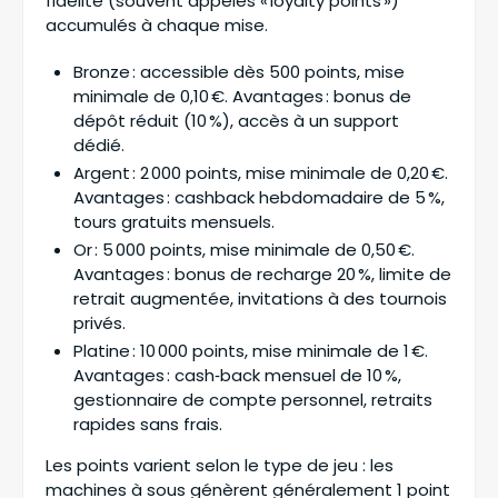
fidélité (souvent appelés « loyalty points »)
accumulés à chaque mise.
Bronze : accessible dès 500 points, mise
minimale de 0,10 €. Avantages : bonus de
dépôt réduit (10 %), accès à un support
dédié.
Argent : 2 000 points, mise minimale de 0,20 €.
Avantages : cashback hebdomadaire de 5 %,
tours gratuits mensuels.
Or : 5 000 points, mise minimale de 0,50 €.
Avantages : bonus de recharge 20 %, limite de
retrait augmentée, invitations à des tournois
privés.
Platine : 10 000 points, mise minimale de 1 €.
Avantages : cash‑back mensuel de 10 %,
gestionnaire de compte personnel, retraits
rapides sans frais.
Les points varient selon le type de jeu : les
machines à sous génèrent généralement 1 point