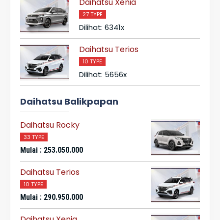
Daihatsu Xenia
27 TYPE
Dilihat: 6341x
Daihatsu Terios
10 TYPE
Dilihat: 5656x
Daihatsu Balikpapan
Daihatsu Rocky
33 TYPE
Mulai : 253.050.000
Daihatsu Terios
10 TYPE
Mulai : 290.950.000
Daihatsu Xenia