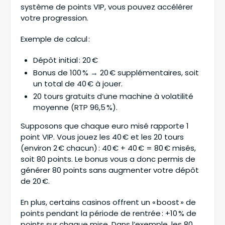
système de points VIP, vous pouvez accélérer
votre progression.
Exemple de calcul :
Dépôt initial : 20 €
Bonus de 100 % → 20 € supplémentaires, soit
un total de 40 € à jouer.
20 tours gratuits d’une machine à volatilité
moyenne (RTP 96,5 %).
Supposons que chaque euro misé rapporte 1
point VIP. Vous jouez les 40 € et les 20 tours
(environ 2 € chacun) : 40 € + 40 € = 80 € misés,
soit 80 points. Le bonus vous a donc permis de
générer 80 points sans augmenter votre dépôt
de 20 €.
En plus, certains casinos offrent un « boost » de
points pendant la période de rentrée : +10 % de
points sur chaque mise. Dans l’exemple, les 80