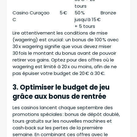
tours
Casino
Curaçao
5 €
50 %
Bronze
C
jusqu’à 15 €
+ 5 tours
Lire attentivement les conditions de mise
(wagering) est crucial : un bonus de 100 % avec
30 x wagering signifie que vous devez miser
30 fois le montant du bonus avant de pouvoir
retirer vos gains. Optez pour des offres où le
wagering est limité à 20 x ou moins, afin de ne
pas épuiser votre budget de 20 € à 30 €.
3. Optimiser le budget de jeu
grâce aux bonus de rentrée
Les casinos lancent chaque septembre des
promotions spéciales : bonus de dépôt doublé,
tours gratuits sur les nouvelles machines et
cash‑back sur les pertes de la première
semaine. En combinant ces offres avec le