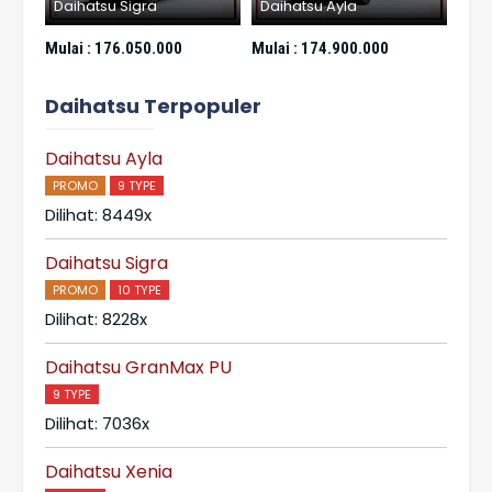
Daihatsu Ayla
Daihatsu GranMax MB
Dai
Mulai :
174.900.000
Mulai :
195.750.000
Mula
Daihatsu Terpopuler
Daihatsu Ayla
PROMO
9 TYPE
Dilihat: 8449x
Daihatsu Sigra
PROMO
10 TYPE
Dilihat: 8228x
Daihatsu GranMax PU
9 TYPE
Dilihat: 7036x
Daihatsu Xenia