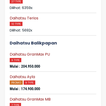
27 TYPE
Dilihat: 6359x
Daihatsu Terios
10 TYPE
Dilihat: 5692x
Daihatsu Balikpapan
Daihatsu GranMax PU
9 TYPE
Mulai : 204.950.000
Daihatsu Ayla
PROMO
9 TYPE
Mulai : 174.900.000
Daihatsu GranMax MB
7 TYPE