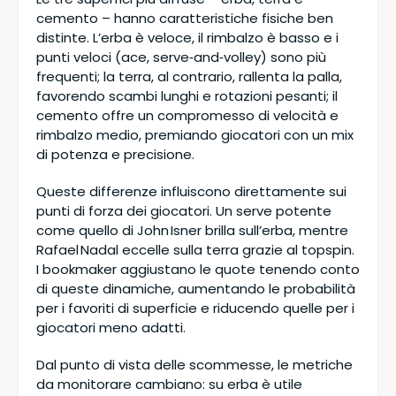
cemento – hanno caratteristiche fisiche ben
distinte. L’erba è veloce, il rimbalzo è basso e i
punti veloci (ace, serve‑and‑volley) sono più
frequenti; la terra, al contrario, rallenta la palla,
favorendo scambi lunghi e rotazioni pesanti; il
cemento offre un compromesso di velocità e
rimbalzo medio, premiando giocatori con un mix
di potenza e precisione.
Queste differenze influiscono direttamente sui
punti di forza dei giocatori. Un serve potente
come quello di John Isner brilla sull’erba, mentre
Rafael Nadal eccelle sulla terra grazie al topspin.
I bookmaker aggiustano le quote tenendo conto
di queste dinamiche, aumentando le probabilità
per i favoriti di superficie e riducendo quelle per i
giocatori meno adatti.
Dal punto di vista delle scommesse, le metriche
da monitorare cambiano: su erba è utile