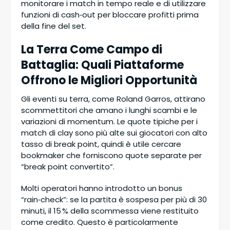
monitorare i match in tempo reale e di utilizzare
funzioni di cash‑out per bloccare profitti prima
della fine del set.
La Terra Come Campo di
Battaglia: Quali Piattaforme
Offrono le Migliori Opportunità
Gli eventi su terra, come Roland Garros, attirano
scommettitori che amano i lunghi scambi e le
variazioni di momentum. Le quote tipiche per i
match di clay sono più alte sui giocatori con alto
tasso di break point, quindi è utile cercare
bookmaker che forniscono quote separate per
“break point convertito”.
Molti operatori hanno introdotto un bonus
“rain‑check”: se la partita è sospesa per più di 30
minuti, il 15 % della scommessa viene restituito
come credito. Questo è particolarmente