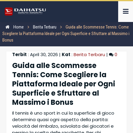
Home
Berita Terbaru
Guida alle Scommesse Tennis: Come
Scegliere la Piattaforma Ideale per Ogni Superficie e Sfruttare al Massimo i
Bonus
Terbit
: April 30, 2026 |
Kat
:
Berita Terbaru
|
0
Guida alle Scommesse
Tennis: Come Scegliere la
Piattaforma Ideale per Ogni
Superficie e Sfruttare al
Massimo i Bonus
Il tennis è uno sport in cui la superficie di gioco
determina quasi ogni aspetto della partita:
velocità del rimbalzo, scivolata dei giocatori e
persino la scelta delle racchette. Per chi