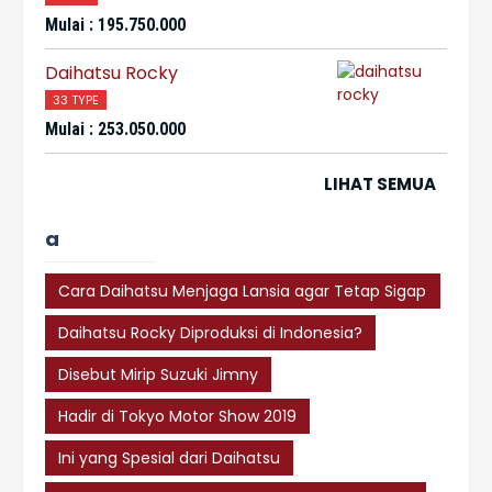
Mulai : 195.750.000
Daihatsu Rocky
33 TYPE
Mulai : 253.050.000
LIHAT SEMUA
a
Cara Daihatsu Menjaga Lansia agar Tetap Sigap
dalam Berkendara
Daihatsu Rocky Diproduksi di Indonesia?
Disebut Mirip Suzuki Jimny
Hadir di Tokyo Motor Show 2019
Ini yang Spesial dari Daihatsu