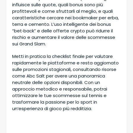
influisce sulle quote, quali bonus sono più
profittevoli e come sfruttarli al meglio, e quali
caratteristiche cercare nei bookmaker per erba,
terra e cemento. L’uso intelligente dei bonus
“bet‑back” e delle offerte crypto può ridurre il
rischio e aumentare il valore delle scommesse
sui Grand Slam.
Metti in pratica la checklist finale per valutare
rapidamente le piattaforme e resta aggiornato
sulle promozioni stagionali, consultando risorse
come Abc Salt per avere una panoramica
neutrale delle opzioni disponibili. Con un
approccio metodico e responsabile, potrai
ottimizzare le tue scommesse sul tennis e
trasformare la passione per lo sport in
un’esperienza di gioco più redditizia.