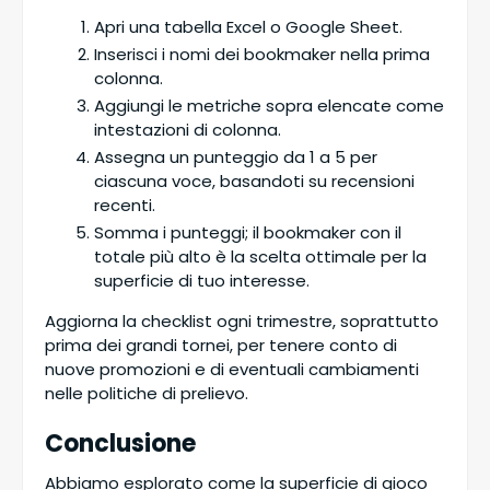
Apri una tabella Excel o Google Sheet.
Inserisci i nomi dei bookmaker nella prima
colonna.
Aggiungi le metriche sopra elencate come
intestazioni di colonna.
Assegna un punteggio da 1 a 5 per
ciascuna voce, basandoti su recensioni
recenti.
Somma i punteggi; il bookmaker con il
totale più alto è la scelta ottimale per la
superficie di tuo interesse.
Aggiorna la checklist ogni trimestre, soprattutto
prima dei grandi tornei, per tenere conto di
nuove promozioni e di eventuali cambiamenti
nelle politiche di prelievo.
Conclusione
Abbiamo esplorato come la superficie di gioco