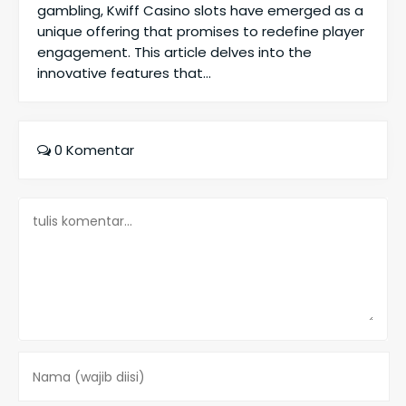
gambling, Kwiff Casino slots have emerged as a
unique offering that promises to redefine player
engagement. This article delves into the
innovative features that...
0 Komentar