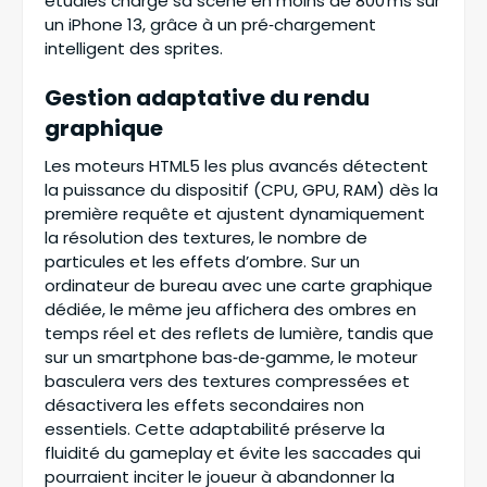
étudiés charge sa scène en moins de 800 ms sur
un iPhone 13, grâce à un pré‑chargement
intelligent des sprites.
Gestion adaptative du rendu
graphique
Les moteurs HTML5 les plus avancés détectent
la puissance du dispositif (CPU, GPU, RAM) dès la
première requête et ajustent dynamiquement
la résolution des textures, le nombre de
particules et les effets d’ombre. Sur un
ordinateur de bureau avec une carte graphique
dédiée, le même jeu affichera des ombres en
temps réel et des reflets de lumière, tandis que
sur un smartphone bas‑de‑gamme, le moteur
basculera vers des textures compressées et
désactivera les effets secondaires non
essentiels. Cette adaptabilité préserve la
fluidité du gameplay et évite les saccades qui
pourraient inciter le joueur à abandonner la