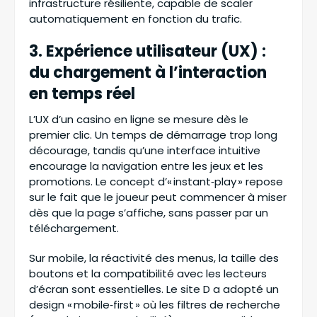
infrastructure résiliente, capable de scaler
automatiquement en fonction du trafic.
3. Expérience utilisateur (UX) :
du chargement à l’interaction
en temps réel
L’UX d’un casino en ligne se mesure dès le
premier clic. Un temps de démarrage trop long
décourage, tandis qu’une interface intuitive
encourage la navigation entre les jeux et les
promotions. Le concept d’« instant‑play » repose
sur le fait que le joueur peut commencer à miser
dès que la page s’affiche, sans passer par un
téléchargement.
Sur mobile, la réactivité des menus, la taille des
boutons et la compatibilité avec les lecteurs
d’écran sont essentielles. Le site D a adopté un
design « mobile‑first » où les filtres de recherche