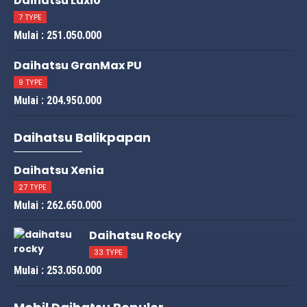
Daihatsu Luxio
7 TYPE
Mulai : 251.050.000
Daihatsu GranMax PU
9 TYPE
Mulai : 204.950.000
Daihatsu Balikpapan
Daihatsu Xenia
27 TYPE
Mulai : 262.650.000
Daihatsu Rocky
33 TYPE
Mulai : 253.050.000