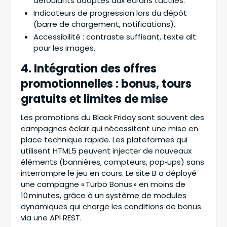
déroulants adaptés aux écrans tactiles.
Indicateurs de progression lors du dépôt
(barre de chargement, notifications).
Accessibilité : contraste suffisant, texte alt
pour les images.
4. Intégration des offres
promotionnelles : bonus, tours
gratuits et limites de mise
Les promotions du Black Friday sont souvent des
campagnes éclair qui nécessitent une mise en
place technique rapide. Les plateformes qui
utilisent HTML5 peuvent injecter de nouveaux
éléments (bannières, compteurs, pop‑ups) sans
interrompre le jeu en cours. Le site B a déployé
une campagne « Turbo Bonus » en moins de
10 minutes, grâce à un système de modules
dynamiques qui charge les conditions de bonus
via une API REST.