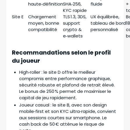
haute‑définition
SHA‑256,
fluide
+
KYC rapide
t
Site E
Chargement
TLS 1.3, 3DS,
UX équilibrée,
B
moyen, bonne
support
tableau de bord
1
compatibilité
crypto &
personnalisé
c
e‑wallets
b
Recommandations selon le profil
du joueur
High‑roller : le site D offre le meilleur
compromis entre performance graphique,
sécurité robuste et plafond de retrait élevé.
Le bonus de 250 % permet de maximiser le
capital de jeu rapidement.
Joueur casual : le site B, avec son design
mobile‑first et son KYC ultra‑rapide, convient
aux sessions courtes sur smartphone. Le
cash back de 50 € atténue le risque de