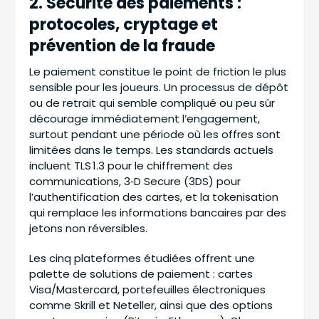
2. Sécurité des paiements :
protocoles, cryptage et
prévention de la fraude
Le paiement constitue le point de friction le plus
sensible pour les joueurs. Un processus de dépôt
ou de retrait qui semble compliqué ou peu sûr
décourage immédiatement l’engagement,
surtout pendant une période où les offres sont
limitées dans le temps. Les standards actuels
incluent TLS 1.3 pour le chiffrement des
communications, 3‑D Secure (3DS) pour
l’authentification des cartes, et la tokenisation
qui remplace les informations bancaires par des
jetons non réversibles.
Les cinq plateformes étudiées offrent une
palette de solutions de paiement : cartes
Visa/Mastercard, portefeuilles électroniques
comme Skrill et Neteller, ainsi que des options