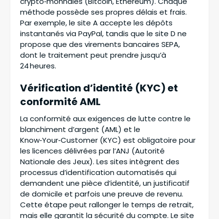
crypto‑monnaies (Bitcoin, Ethereum). Chaque
méthode possède ses propres délais et frais.
Par exemple, le site A accepte les dépôts
instantanés via PayPal, tandis que le site D ne
propose que des virements bancaires SEPA,
dont le traitement peut prendre jusqu’à
24 heures.
Vérification d’identité (KYC) et
conformité AML
La conformité aux exigences de lutte contre le
blanchiment d’argent (AML) et le
Know‑Your‑Customer (KYC) est obligatoire pour
les licences délivrées par l’ANJ (Autorité
Nationale des Jeux). Les sites intègrent des
processus d’identification automatisés qui
demandent une pièce d’identité, un justificatif
de domicile et parfois une preuve de revenu.
Cette étape peut rallonger le temps de retrait,
mais elle garantit la sécurité du compte. Le site