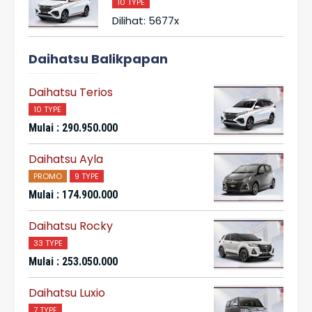
10 TYPE
Dilihat: 5677x
Daihatsu Balikpapan
Daihatsu Terios
10 TYPE
Mulai : 290.950.000
Daihatsu Ayla
PROMO
9 TYPE
Mulai : 174.900.000
Daihatsu Rocky
33 TYPE
Mulai : 253.050.000
Daihatsu Luxio
7 TYPE