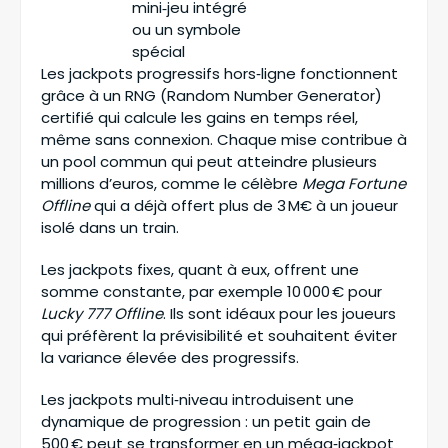
mini‑jeu intégré
ou un symbole
spécial
Les jackpots progressifs hors‑ligne fonctionnent
grâce à un RNG (Random Number Generator)
certifié qui calcule les gains en temps réel,
même sans connexion. Chaque mise contribue à
un pool commun qui peut atteindre plusieurs
millions d’euros, comme le célèbre
Mega Fortune
Offline
qui a déjà offert plus de 3 M€ à un joueur
isolé dans un train.
Les jackpots fixes, quant à eux, offrent une
somme constante, par exemple 10 000 € pour
Lucky 777 Offline
. Ils sont idéaux pour les joueurs
qui préfèrent la prévisibilité et souhaitent éviter
la variance élevée des progressifs.
Les jackpots multi‑niveau introduisent une
dynamique de progression : un petit gain de
500 € peut se transformer en un méga‑jackpot