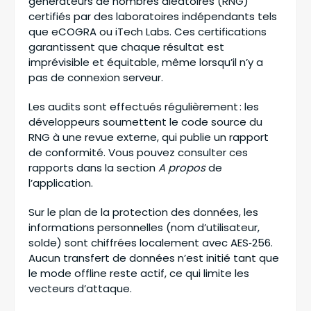
générateurs de nombres aléatoires (RNG)
certifiés par des laboratoires indépendants tels
que eCOGRA ou iTech Labs. Ces certifications
garantissent que chaque résultat est
imprévisible et équitable, même lorsqu’il n’y a
pas de connexion serveur.
Les audits sont effectués régulièrement : les
développeurs soumettent le code source du
RNG à une revue externe, qui publie un rapport
de conformité. Vous pouvez consulter ces
rapports dans la section
A propos
de
l’application.
Sur le plan de la protection des données, les
informations personnelles (nom d’utilisateur,
solde) sont chiffrées localement avec AES‑256.
Aucun transfert de données n’est initié tant que
le mode offline reste actif, ce qui limite les
vecteurs d’attaque.