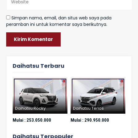
Simpan nama, email, dan situs web saya pada
peramban ini untuk komentar saya berikutnya.
Daihatsu Terbaru
Daihatsu Terios
Daihatsu Sirion
Dai
Mulai :
290.950.000
Mulai :
257.050.000
Mula
Daihatsu Terpopuler