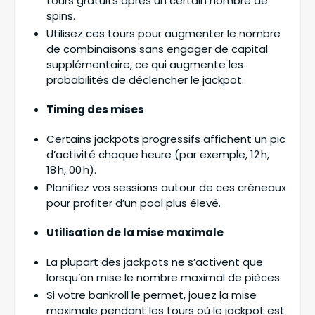
tours gratuits après un certain nombre de
spins.
Utilisez ces tours pour augmenter le nombre
de combinaisons sans engager de capital
supplémentaire, ce qui augmente les
probabilités de déclencher le jackpot.
Timing des mises
Certains jackpots progressifs affichent un pic
d’activité chaque heure (par exemple, 12 h,
18 h, 00 h).
Planifiez vos sessions autour de ces créneaux
pour profiter d’un pool plus élevé.
Utilisation de la mise maximale
La plupart des jackpots ne s’activent que
lorsqu’on mise le nombre maximal de pièces.
Si votre bankroll le permet, jouez la mise
maximale pendant les tours où le jackpot est