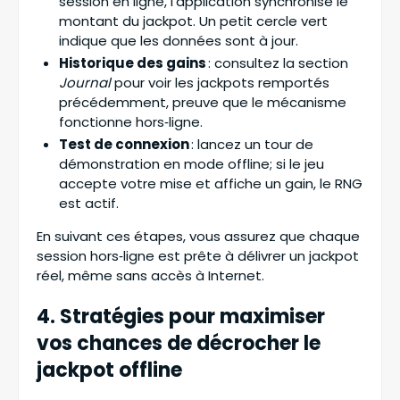
session en ligne, l’application synchronise le
montant du jackpot. Un petit cercle vert
indique que les données sont à jour.
Historique des gains
: consultez la section
Journal
pour voir les jackpots remportés
précédemment, preuve que le mécanisme
fonctionne hors‑ligne.
Test de connexion
: lancez un tour de
démonstration en mode offline; si le jeu
accepte votre mise et affiche un gain, le RNG
est actif.
En suivant ces étapes, vous assurez que chaque
session hors‑ligne est prête à délivrer un jackpot
réel, même sans accès à Internet.
4. Stratégies pour maximiser
vos chances de décrocher le
jackpot offline