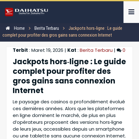
Home
Berita Terbaru
Jackpots hors‑ligne : Le guide
complet pour profiter des gros gains sans connexion Internet
Terbit
: Maret 19, 2026 |
Kat
:
Berita Terbaru
|
0
Jackpots hors‑ligne : Le guide
complet pour profiter des
gros gains sans connexion
Internet
Le paysage des casinos a profondément évolué
ces dernières années. Alors que les plateformes
en ligne dominent le marché, de plus en plus
d’opérateurs proposent des versions hors‑ligne
de leurs jeux, accessibles depuis un smartphone
ou une tablette sans aucune connexion Internet.