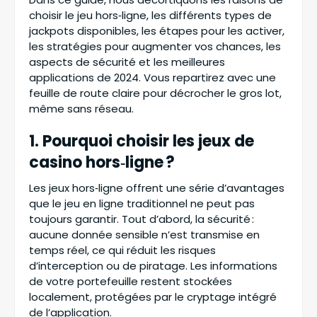
choisir le jeu hors‑ligne, les différents types de
jackpots disponibles, les étapes pour les activer,
les stratégies pour augmenter vos chances, les
aspects de sécurité et les meilleures
applications de 2024. Vous repartirez avec une
feuille de route claire pour décrocher le gros lot,
même sans réseau.
1. Pourquoi choisir les jeux de
casino hors‑ligne ?
Les jeux hors‑ligne offrent une série d’avantages
que le jeu en ligne traditionnel ne peut pas
toujours garantir. Tout d’abord, la sécurité :
aucune donnée sensible n’est transmise en
temps réel, ce qui réduit les risques
d’interception ou de piratage. Les informations
de votre portefeuille restent stockées
localement, protégées par le cryptage intégré
de l’application.