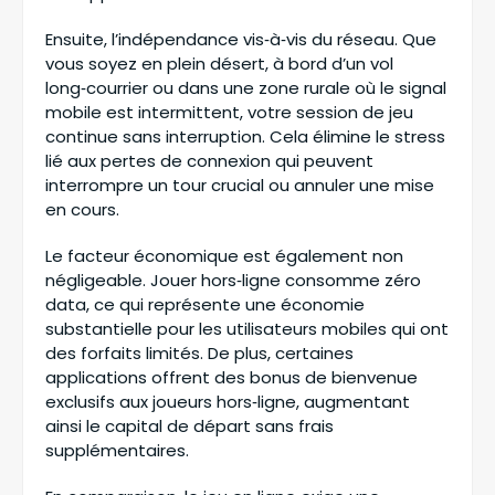
Ensuite, l’indépendance vis‑à‑vis du réseau. Que
vous soyez en plein désert, à bord d’un vol
long‑courrier ou dans une zone rurale où le signal
mobile est intermittent, votre session de jeu
continue sans interruption. Cela élimine le stress
lié aux pertes de connexion qui peuvent
interrompre un tour crucial ou annuler une mise
en cours.
Le facteur économique est également non
négligeable. Jouer hors‑ligne consomme zéro
data, ce qui représente une économie
substantielle pour les utilisateurs mobiles qui ont
des forfaits limités. De plus, certaines
applications offrent des bonus de bienvenue
exclusifs aux joueurs hors‑ligne, augmentant
ainsi le capital de départ sans frais
supplémentaires.