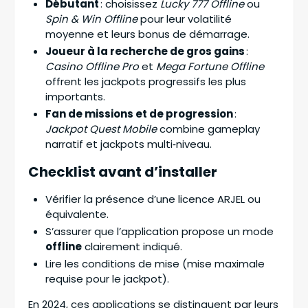
Débutant
: choisissez
Lucky 777 Offline
ou
Spin & Win Offline
pour leur volatilité
moyenne et leurs bonus de démarrage.
Joueur à la recherche de gros gains
:
Casino Offline Pro
et
Mega Fortune Offline
offrent les jackpots progressifs les plus
importants.
Fan de missions et de progression
:
Jackpot Quest Mobile
combine gameplay
narratif et jackpots multi‑niveau.
Checklist avant d’installer
Vérifier la présence d’une licence ARJEL ou
équivalente.
S’assurer que l’application propose un mode
offline
clairement indiqué.
Lire les conditions de mise (mise maximale
requise pour le jackpot).
En 2024, ces applications se distinguent par leurs