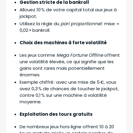
Gestion stricte de la bankroll
Allouez 10 % de votre capital total aux jeux à
jackpot.
Utilisez la règle du
pari proportionnel
: mise =
0,02 × bankroll.
Choix des machines à forte volatilité
Les jeux comme
Mega Fortune Offline
offrent
une volatilité élevée, ce qui signifie que les
gains sont rares mais potentiellement
énormes.
Exemple chiffré : avec une mise de 5 €, vous
avez 0,3 % de chances de toucher le jackpot,
contre 0,1 % sur une machine à volatilité
moyenne.
Exploitation des tours gratuits
De nombreux jeux hors‑ligne offrent 10 à 20