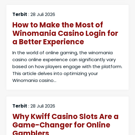
Terbit
: 28 Juli 2026
How to Make the Most of
Winomania Casino Login for
a Better Experience
In the world of online gaming, the winomania
casino online experience can significantly vary
based on how players engage with the platform.
This article delves into optimizing your
Winomania casino...
Terbit
: 28 Juli 2026
Why Kwiff Casino Slots Are a
Game-Changer for Online
Gamblers