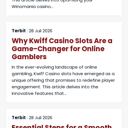
Winomania casino...
Terbit
: 28 Juli 2026
Why Kwiff Casino Slots Are a
Game-Changer for Online
Gamblers
In the ever-evolving landscape of online
gambling, Kwiff Casino slots have emerged as a
unique offering that promises to redefine player
engagement. This article delves into the
innovative features that...
Terbit
: 28 Juli 2026
Essential Steps for a Smooth