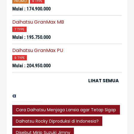
PROMO
9 TYPE
Mulai : 174.900.000
Daihatsu GranMax MB
7 TYPE
Mulai : 195.750.000
Daihatsu GranMax PU
9 TYPE
Mulai : 204.950.000
LIHAT SEMUA
a
Cara Daihatsu Menjaga Lansia agar Tetap Sigap
dalam Berkendara
Daihatsu Rocky Diproduksi di Indonesia?
Disebut Mirip Suzuki Jimny