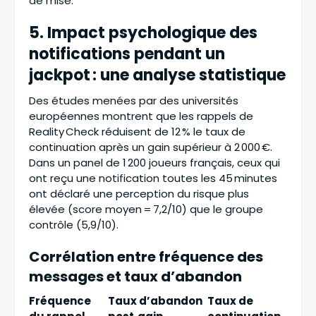
de mise.
5. Impact psychologique des
notifications pendant un
jackpot : une analyse statistique
Des études menées par des universités
européennes montrent que les rappels de
Reality Check réduisent de 12 % le taux de
continuation après un gain supérieur à 2 000 €.
Dans un panel de 1 200 joueurs français, ceux qui
ont reçu une notification toutes les 45 minutes
ont déclaré une perception du risque plus
élevée (score moyen = 7,2/10) que le groupe
contrôle (5,9/10).
Corrélation entre fréquence des
messages et taux d’abandon
Fréquence
Taux d’abandon
Taux de