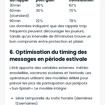
du rappel
post‑gain
continuation
30 min
38 %
62 %
60 min
30 %
70 %
(standard)
90 min
22 %
78 %
Les données indiquent que des rappels trop
fréquents peuvent décourager les joueurs,
tandis qu’un intervalle de 60 minutes trouve un
bon compromis entre protection et plaisir.
6. Optimisation du timing des
messages en période estivale
L’été apporte des variables externes : météo
ensoleillée, vacances scolaires et festivals. Les
opérateurs utilisent des modèles ARIMA pour
prévoir les pics de participation aux jackpots
« Sun‑Splash ». Le modèle intègre :
Série temporelle du trafic horaire (dernières
12 semaines)