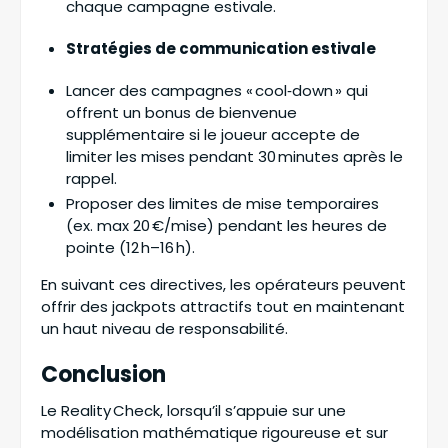
chaque campagne estivale.
Stratégies de communication estivale
Lancer des campagnes « cool‑down » qui
offrent un bonus de bienvenue
supplémentaire si le joueur accepte de
limiter les mises pendant 30 minutes après le
rappel.
Proposer des limites de mise temporaires
(ex. max 20 €/mise) pendant les heures de
pointe (12 h–16 h).
En suivant ces directives, les opérateurs peuvent
offrir des jackpots attractifs tout en maintenant
un haut niveau de responsabilité.
Conclusion
Le Reality Check, lorsqu’il s’appuie sur une
modélisation mathématique rigoureuse et sur