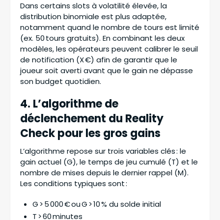
Dans certains slots à volatilité élevée, la
distribution binomiale est plus adaptée,
notamment quand le nombre de tours est limité
(ex. 50 tours gratuits). En combinant les deux
modèles, les opérateurs peuvent calibrer le seuil
de notification (X €) afin de garantir que le
joueur soit averti avant que le gain ne dépasse
son budget quotidien.
4. L’algorithme de
déclenchement du Reality
Check pour les gros gains
L’algorithme repose sur trois variables clés : le
gain actuel (G), le temps de jeu cumulé (T) et le
nombre de mises depuis le dernier rappel (M).
Les conditions typiques sont :
G > 5 000 € ou G > 10 % du solde initial
T > 60 minutes