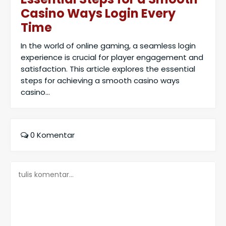
Casino Ways Login Every
Time
In the world of online gaming, a seamless login
experience is crucial for player engagement and
satisfaction. This article explores the essential
steps for achieving a smooth casino ways
casino...
0 Komentar