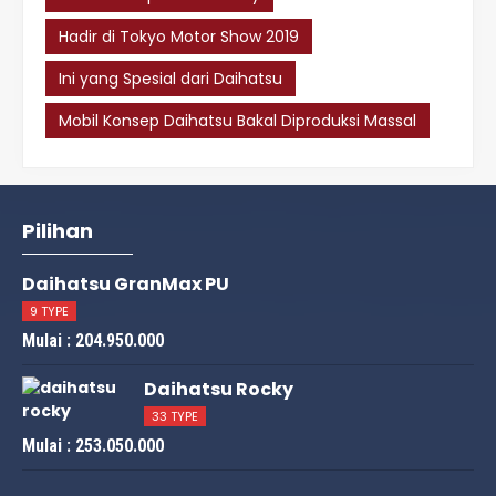
Hadir di Tokyo Motor Show 2019
Ini yang Spesial dari Daihatsu
Mobil Konsep Daihatsu Bakal Diproduksi Massal
Pilihan
Daihatsu GranMax PU
9 TYPE
Mulai : 204.950.000
Daihatsu Rocky
33 TYPE
Mulai : 253.050.000