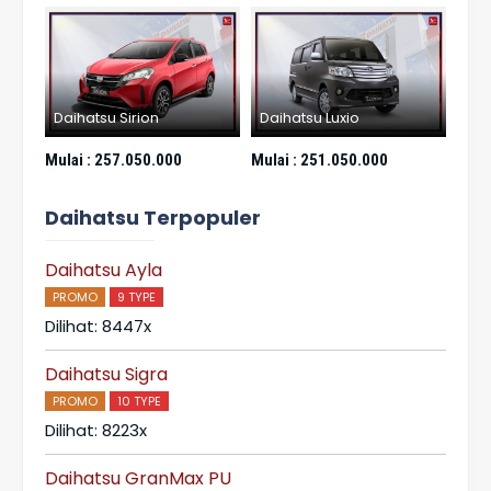
Daihatsu Luxio
Daihatsu Xenia
Dai
Mulai :
251.050.000
Mulai :
262.650.000
Mula
Daihatsu Terpopuler
Daihatsu Ayla
PROMO
9 TYPE
Dilihat: 8447x
Daihatsu Sigra
PROMO
10 TYPE
Dilihat: 8223x
Daihatsu GranMax PU