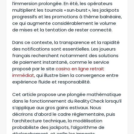
l’immersion prolongée. En été, les opérateurs
multiplient les tournois « sun‑burst », les jackpots
progressifs et les promotions à thème balnéaire,
ce qui augmente considérablement le volume
de mises et la tentation de rester connecté.
Dans ce contexte, la transparence et la rapidité
des notifications sont essentielles. Les joueurs
français recherchent notamment des solutions
de paiement instantané, comme le service
proposé par le site
casino en ligne retrait
immédiat
, qui illustre bien la convergence entre
expérience fluide et responsabilité.
Cet article propose une plongée mathématique
dans le fonctionnement du Reality Check lorsqu’il
s’applique aux gros gains estivaux. Nous
décrirons d’abord le cadre réglementaire, puis
l’architecture technique, la modélisation
probabiliste des jackpots, l’algorithme de
déclenchement, et enfin les impacts