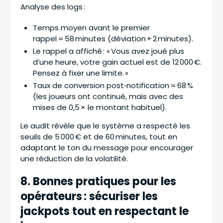
Analyse des logs :
Temps moyen avant le premier
rappel = 58 minutes (déviation + 2 minutes).
Le rappel a affiché : « Vous avez joué plus
d’une heure, votre gain actuel est de 12 000 €.
Pensez à fixer une limite. »
Taux de conversion post‑notification = 68 %
(les joueurs ont continué, mais avec des
mises de 0,5 × le montant habituel).
Le audit révèle que le système a respecté les
seuils de 5 000 € et de 60 minutes, tout en
adaptant le ton du message pour encourager
une réduction de la volatilité.
8. Bonnes pratiques pour les
opérateurs : sécuriser les
jackpots tout en respectant le