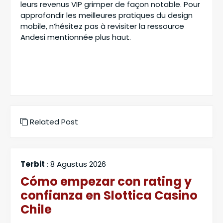
leurs revenus VIP grimper de façon notable. Pour
approfondir les meilleures pratiques du design
mobile, n’hésitez pas à revisiter la ressource
Andesi mentionnée plus haut.
Related Post
Terbit
: 8 Agustus 2026
Cómo empezar con rating y
confianza en Slottica Casino
Chile