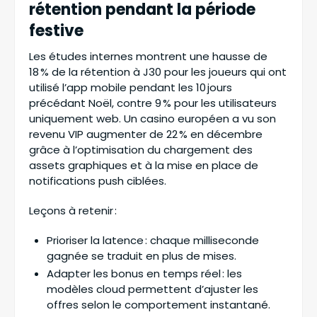
rétention pendant la période
festive
Les études internes montrent une hausse de
18 % de la rétention à J30 pour les joueurs qui ont
utilisé l’app mobile pendant les 10 jours
précédant Noël, contre 9 % pour les utilisateurs
uniquement web. Un casino européen a vu son
revenu VIP augmenter de 22 % en décembre
grâce à l’optimisation du chargement des
assets graphiques et à la mise en place de
notifications push ciblées.
Leçons à retenir :
Prioriser la latence : chaque milliseconde
gagnée se traduit en plus de mises.
Adapter les bonus en temps réel : les
modèles cloud permettent d’ajuster les
offres selon le comportement instantané.