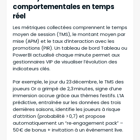
comportementales en temps
réel
Les métriques collectées comprennent le temps
moyen de session (TMS), le montant moyen par
mise (APM) et le taux d’interaction avec les
promotions (PIR). Un tableau de bord Tableau ou
Power BI actualisé chaque minute permet aux
gestionnaires VIP de visualiser l’évolution des
indicateurs clés.
Par exemple, le jour du 23 décembre, le TMS des
joueurs Or a grimpé de 2,3 minutes, signe d’une
immersion accrue grâce aux thèmes festifs. L’IA
prédictive, entraînée sur les données des trois
dernières saisons, identifie les joueurs à risque
d’attrition (probabilité > 0,7) et propose
automatiquement un “re‑engagement pack” –
50 € de bonus + invitation à un événement live.