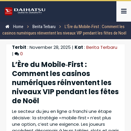
Home
Berita Terbaru
L’Ère du Mobile‑First : Comment les
casinos numériques réinventent les niveaux VIP pendant les fêtes de Noël
Terbit
: November 28, 2025 |
Kat
:
Berita Terbaru
|
0
L’Ère du Mobile‑First :
Comment les casinos
numériques réinventent les
niveaux VIP pendant les fêtes
de Noël
Le secteur du jeu en ligne a franchi une étape
décisive : la stratégie « mobile‑first » n’est plus
une option, c’est une exigence. Les joueurs
accèdent désormais à leurs tables, slots et paris