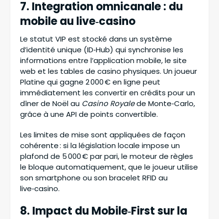
7. Integration omnicanale : du
mobile au live‑casino
Le statut VIP est stocké dans un système
d’identité unique (ID‑Hub) qui synchronise les
informations entre l’application mobile, le site
web et les tables de casino physiques. Un joueur
Platine qui gagne 2 000 € en ligne peut
immédiatement les convertir en crédits pour un
dîner de Noël au
Casino Royale
de Monte‑Carlo,
grâce à une API de points convertible.
Les limites de mise sont appliquées de façon
cohérente : si la législation locale impose un
plafond de 5 000 € par pari, le moteur de règles
le bloque automatiquement, que le joueur utilise
son smartphone ou son bracelet RFID au
live‑casino.
8. Impact du Mobile‑First sur la