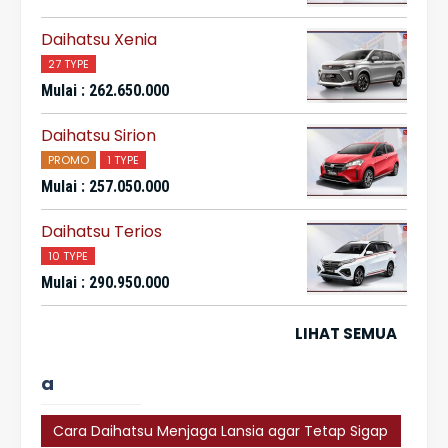
Daihatsu Xenia
27 TYPE
Mulai : 262.650.000
Daihatsu Sirion
PROMO
1 TYPE
Mulai : 257.050.000
Daihatsu Terios
10 TYPE
Mulai : 290.950.000
LIHAT SEMUA
a
Cara Daihatsu Menjaga Lansia agar Tetap Sigap