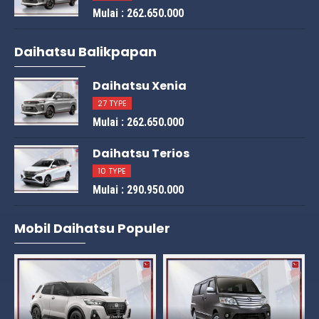
Mulai : 262.650.000
Daihatsu Balikpapan
Daihatsu Xenia
27 TYPE
Mulai : 262.650.000
Daihatsu Terios
10 TYPE
Mulai : 290.950.000
Mobil Daihatsu Populer