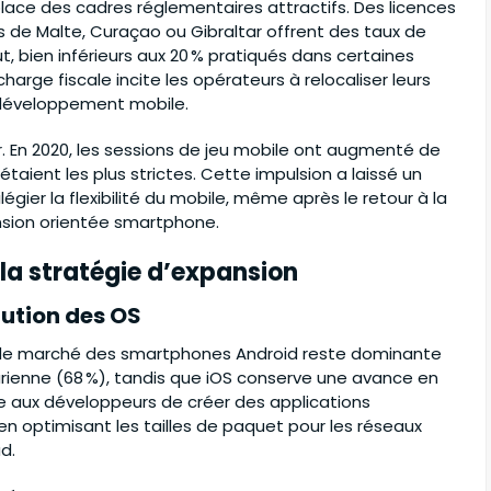
 place des cadres réglementaires attractifs. Des licences
tés de Malte, Curaçao ou Gibraltar offrent des taux de
t, bien inférieurs aux 20 % pratiqués dans certaines
rge fiscale incite les opérateurs à relocaliser leurs
e développement mobile.
ir. En 2020, les sessions de jeu mobile ont augmenté de
 étaient les plus strictes. Cette impulsion a laissé un
légier la flexibilité du mobile, même après le retour à la
ansion orientée smartphone.
s la stratégie d’expansion
ution des OS
t de marché des smartphones Android reste dominante
arienne (68 %), tandis que iOS conserve une avance en
e aux développeurs de créer des applications
 optimisant les tailles de paquet pour les réseaux
d.