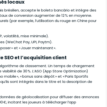
hés locaux
s brésilien, accepte le boleto bancário et intègre des
on taux de conversion augmenter de 12 % en moyenne.
rels (par exemple, l’utilisation du rouge en Chine pour
 volatilité, mise minimale).
es (WeChat Pay, UPI, Paytm).
époser » et « Jouer maintenant ».
 SEO et l’acquisition client
on algorithme de classement. Un temps de chargement
 visibilité de 30 %. L’ASO (App Store Optimization)
o mobile », « bonus sans dépôt » et « Paris Sportifs
qu’ils sont intégrés dans le titre et la description de
données de géolocalisation pour diffuser des annonces
0 €, incitant les joueurs à télécharger l’app