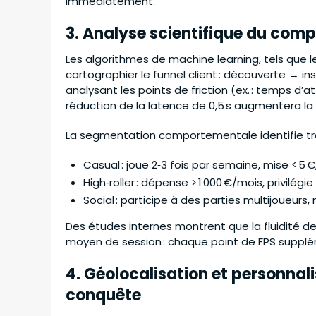
immédiatement.
3. Analyse scientifique du com
Les algorithmes de machine learning, tels que
cartographier le funnel client : découverte → i
analysant les points de friction (ex. : temps d’
réduction de la latence de 0,5 s augmentera la 
La segmentation comportementale identifie troi
Casual : joue 2‑3 fois par semaine, mise < 5
High‑roller : dépense > 1 000 €/mois, privilégie
Social : participe à des parties multijoueurs, m
Des études internes montrent que la fluidité de
moyen de session : chaque point de FPS supplém
4. Géolocalisation et personnalis
conquête