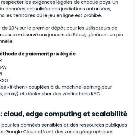
respecter les exigences légales de chaque pays. Un
 données actualisée des juridictions autorisées,
es territoires où le jeu en ligne est prohibé.
e 20 % sur le premier dépôt pour les utilisateurs de
Treasure » réservé aux joueurs de Séoul, génèrent un pic
nelle.
éthode de paiement privilégiée
X
EPA
I
XXO
les « if‑then » couplées à du machine learning pour
, proxy) et déclencher des vérifications KYC
 : cloud, edge computing et scalabilité
s pour les données sensibles et des ressources publiques
S et Google Cloud offrent des zones géographiques