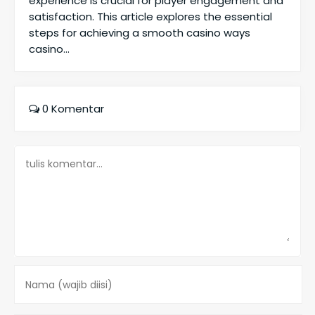
experience is crucial for player engagement and
satisfaction. This article explores the essential
steps for achieving a smooth casino ways
casino...
0 Komentar