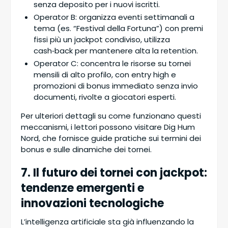
senza deposito per i nuovi iscritti.
Operator B: organizza eventi settimanali a
tema (es. “Festival della Fortuna”) con premi
fissi più un jackpot condiviso, utilizza
cash‑back per mantenere alta la retention.
Operator C: concentra le risorse su tornei
mensili di alto profilo, con entry high e
promozioni di bonus immediato senza invio
documenti, rivolte a giocatori esperti.
Per ulteriori dettagli su come funzionano questi
meccanismi, i lettori possono visitare Dig Hum
Nord, che fornisce guide pratiche sui termini dei
bonus e sulle dinamiche dei tornei.
7. Il futuro dei tornei con jackpot:
tendenze emergenti e
innovazioni tecnologiche
L’intelligenza artificiale sta già influenzando la