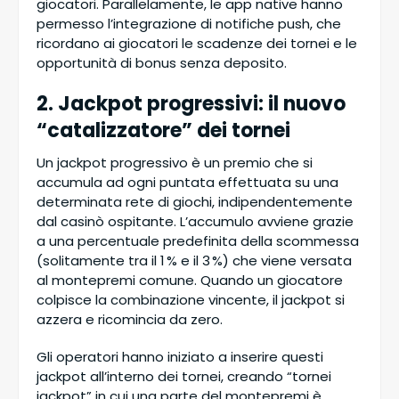
giocatori. Parallelamente, le app native hanno
permesso l’integrazione di notifiche push, che
ricordano ai giocatori le scadenze dei tornei e le
opportunità di bonus senza deposito.
2. Jackpot progressivi: il nuovo
“catalizzatore” dei tornei
Un jackpot progressivo è un premio che si
accumula ad ogni puntata effettuata su una
determinata rete di giochi, indipendentemente
dal casinò ospitante. L’accumulo avviene grazie
a una percentuale predefinita della scommessa
(solitamente tra il 1 % e il 3 %) che viene versata
al montepremi comune. Quando un giocatore
colpisce la combinazione vincente, il jackpot si
azzera e ricomincia da zero.
Gli operatori hanno iniziato a inserire questi
jackpot all’interno dei tornei, creando “tornei
jackpot” in cui una parte del montepremi è