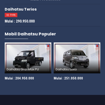
Daihatsu Terios
10 TYPE
Mulai : 290.950.000
Mobil Daihatsu Populer
Daihatsu GranMax PU
Daihatsu Luxio
Mulai :
204.950.000
Mulai :
251.050.000
M