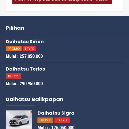
Pilihan
Daihatsu Sirion
PROMO
1 TYPE
Mulai : 257.050.000
Daihatsu Terios
10 TYPE
Mulai : 290.950.000
Daihatsu Balikpapan
Daihatsu Sigra
PROMO
10 TYPE
Mulai : 176.050.000