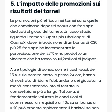
5. L’impatto delle promozioni sui
risultati dei tornei
Le promozioni più efficaci nei tornei sono quelle
che combinano depositi bonus con free spin
dedicati al gioco del torneo. Un caso studio
riguarda il torneo “Super Spin Challenge” di
CasinoX, dove l’introduzione di un bonus di €30
più 25 free spin ha incrementato la
partecipazione del 27 % e ha prodotto un
vincitore che ha raccolto €1,2 milioni di jackpot.
Altre tipologie di bonus, come il cash‑back del
15 % sulle perdite entro le prime 24 ore, hanno
dimostrato di ridurre l’abbandono dei giocatori a
metà, consentendo loro di restare in
competizione più a lungo. Tuttavia, è
fondamentale valutare le condizioni di
scommessa: un requisito di 40x su un bonus di
€20 può erodere rapidamente il bankroll se non