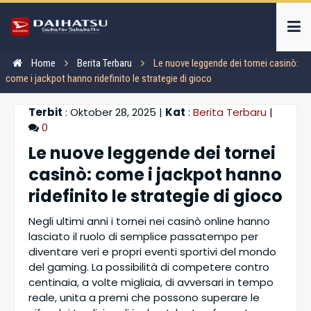
Home
Berita Terbaru
Le nuove leggende dei tornei casinò:
come i jackpot hanno ridefinito le strategie di gioco
Terbit
: Oktober 28, 2025 |
Kat
:
Berita Terbaru
|
0
Le nuove leggende dei tornei
casinò: come i jackpot hanno
ridefinito le strategie di gioco
Negli ultimi anni i tornei nei casinò online hanno
lasciato il ruolo di semplice passatempo per
diventare veri e propri eventi sportivi del mondo
del gaming. La possibilità di competere contro
centinaia, a volte migliaia, di avversari in tempo
reale, unita a premi che possono superare le