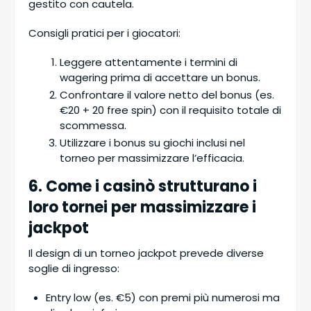
gestito con cautela.
Consigli pratici per i giocatori:
Leggere attentamente i termini di
wagering prima di accettare un bonus.
Confrontare il valore netto del bonus (es.
€20 + 20 free spin) con il requisito totale di
scommessa.
Utilizzare i bonus su giochi inclusi nel
torneo per massimizzare l’efficacia.
6. Come i casinò strutturano i
loro tornei per massimizzare i
jackpot
Il design di un torneo jackpot prevede diverse
soglie di ingresso:
Entry low (es. €5) con premi più numerosi ma