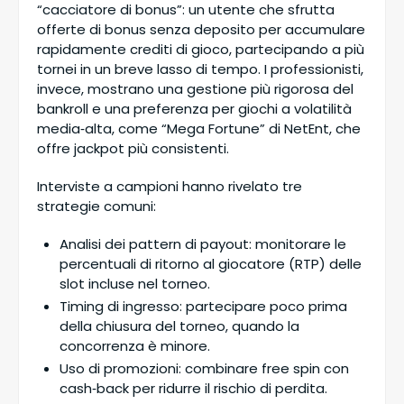
“cacciatore di bonus”: un utente che sfrutta
offerte di bonus senza deposito per accumulare
rapidamente crediti di gioco, partecipando a più
tornei in un breve lasso di tempo. I professionisti,
invece, mostrano una gestione più rigorosa del
bankroll e una preferenza per giochi a volatilità
media‑alta, come “Mega Fortune” di NetEnt, che
offre jackpot più consistenti.
Interviste a campioni hanno rivelato tre
strategie comuni:
Analisi dei pattern di payout: monitorare le
percentuali di ritorno al giocatore (RTP) delle
slot incluse nel torneo.
Timing di ingresso: partecipare poco prima
della chiusura del torneo, quando la
concorrenza è minore.
Uso di promozioni: combinare free spin con
cash‑back per ridurre il rischio di perdita.