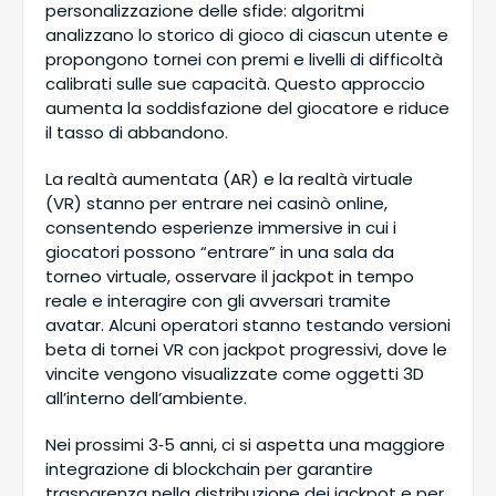
personalizzazione delle sfide: algoritmi
analizzano lo storico di gioco di ciascun utente e
propongono tornei con premi e livelli di difficoltà
calibrati sulle sue capacità. Questo approccio
aumenta la soddisfazione del giocatore e riduce
il tasso di abbandono.
La realtà aumentata (AR) e la realtà virtuale
(VR) stanno per entrare nei casinò online,
consentendo esperienze immersive in cui i
giocatori possono “entrare” in una sala da
torneo virtuale, osservare il jackpot in tempo
reale e interagire con gli avversari tramite
avatar. Alcuni operatori stanno testando versioni
beta di tornei VR con jackpot progressivi, dove le
vincite vengono visualizzate come oggetti 3D
all’interno dell’ambiente.
Nei prossimi 3‑5 anni, ci si aspetta una maggiore
integrazione di blockchain per garantire
trasparenza nella distribuzione dei jackpot e per