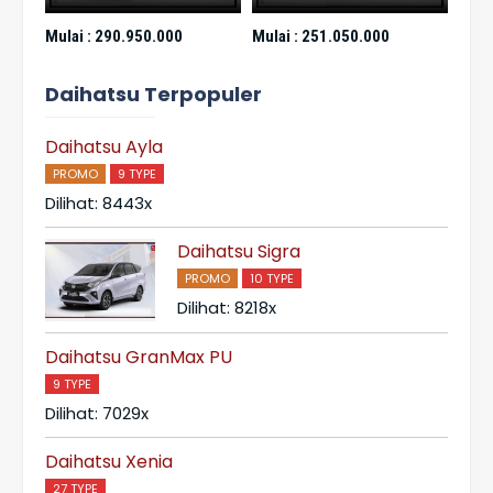
lai :
290.950.000
Mulai :
251.050.000
Mulai :
257.0
Daihatsu Terpopuler
Daihatsu Ayla
PROMO
9 TYPE
Dilihat: 8443x
Daihatsu Sigra
PROMO
10 TYPE
Dilihat: 8218x
Daihatsu GranMax PU
9 TYPE
Dilihat: 7029x
Daihatsu Xenia
27 TYPE