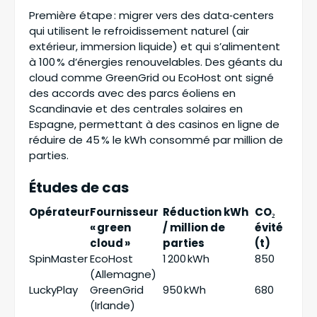
Première étape : migrer vers des data‑centers
qui utilisent le refroidissement naturel (air
extérieur, immersion liquide) et qui s’alimentent
à 100 % d’énergies renouvelables. Des géants du
cloud comme GreenGrid ou EcoHost ont signé
des accords avec des parcs éoliens en
Scandinavie et des centrales solaires en
Espagne, permettant à des casinos en ligne de
réduire de 45 % le kWh consommé par million de
parties.
Études de cas
Opérateur
Fournisseur
Réduction kWh
CO₂
« green
/ million de
évité
cloud »
parties
(t)
SpinMaster
EcoHost
1 200 kWh
850
(Allemagne)
LuckyPlay
GreenGrid
950 kWh
680
(Irlande)