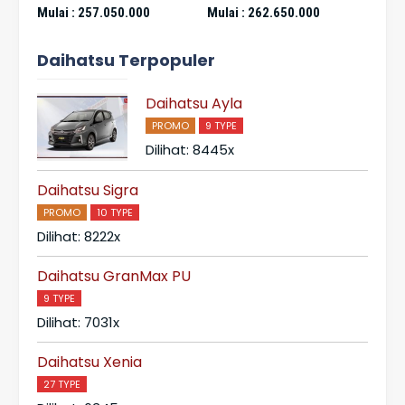
Mulai :
257.050.000
Mulai :
262.650.000
Mula
Daihatsu Terpopuler
Daihatsu Ayla
PROMO
9 TYPE
Dilihat: 8445x
Daihatsu Sigra
PROMO
10 TYPE
Dilihat: 8222x
Daihatsu GranMax PU
9 TYPE
Dilihat: 7031x
Daihatsu Xenia
27 TYPE