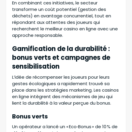
En combinant ces initiatives, le secteur
transforme un coût potentiel (gestion des
déchets) en avantage concurrentiel, tout en
répondant aux attentes des joueurs qui
recherchent le meilleur casino en ligne avec une
approche responsable.
Gamification de la durabilité :
bonus verts et campagnes de
sensibilisation
L’idée de récompenser les joueurs pour leurs
gestes écologiques a rapidement trouvé sa
place dans les stratégies marketing. Les casinos
en ligne intègrent des mécanismes de jeu qui
lient la durabilité à la valeur perçue du bonus.
Bonus verts
Un opérateur a lancé un « Eco‑Bonus » de 10 % de