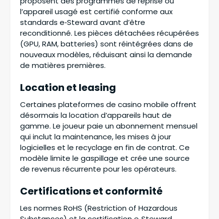
proposent des programmes de reprise où
l’appareil usagé est certifié conforme aux
standards e‑Steward avant d’être
reconditionné. Les pièces détachées récupérées
(GPU, RAM, batteries) sont réintégrées dans de
nouveaux modèles, réduisant ainsi la demande
de matières premières.
Location et leasing
Certaines plateformes de casino mobile offrent
désormais la location d’appareils haut de
gamme. Le joueur paie un abonnement mensuel
qui inclut la maintenance, les mises à jour
logicielles et le recyclage en fin de contrat. Ce
modèle limite le gaspillage et crée une source
de revenus récurrente pour les opérateurs.
Certifications et conformité
Les normes RoHS (Restriction of Hazardous
Substances) et la certification e‑Steward