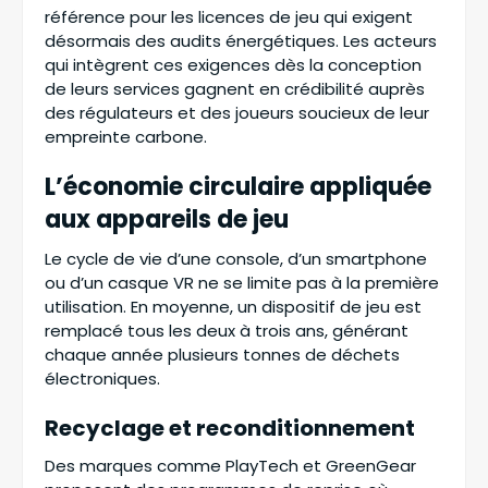
référence pour les licences de jeu qui exigent
désormais des audits énergétiques. Les acteurs
qui intègrent ces exigences dès la conception
de leurs services gagnent en crédibilité auprès
des régulateurs et des joueurs soucieux de leur
empreinte carbone.
L’économie circulaire appliquée
aux appareils de jeu
Le cycle de vie d’une console, d’un smartphone
ou d’un casque VR ne se limite pas à la première
utilisation. En moyenne, un dispositif de jeu est
remplacé tous les deux à trois ans, générant
chaque année plusieurs tonnes de déchets
électroniques.
Recyclage et reconditionnement
Des marques comme PlayTech et GreenGear