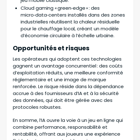
jeu mobile classique.
Cloud gaming « green‑edge » : des
micro‑data‑centers installés dans des zones
industrielles réutilisent la chaleur résiduelle
pour le chauffage local, créant un modèle
d’économie circulaire à l’échelle urbaine.
Opportunités et risques
Les opérateurs qui adoptent ces technologies
gagnent un avantage concurrentiel : des coûts
d’exploitation réduits, une meilleure conformité
réglementaire et une image de marque
renforcée. Le risque réside dans la dépendance
accrue à des fournisseurs d’IA et à la sécurité
des données, qui doit être gérée avec des
protocoles robustes.
En somme, l’IA ouvre la voie à un jeu en ligne qui
combine performance, responsabilité et
rentabilité, offrant aux joueurs une expérience