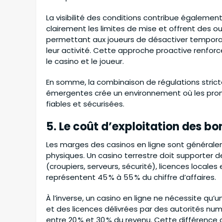
La visibilité des conditions contribue également
clairement les limites de mise et offrent des ou
permettant aux joueurs de désactiver temporair
leur activité. Cette approche proactive renfor
le casino et le joueur.
En somme, la combinaison de régulations strict
émergentes crée un environnement où les prom
fiables et sécurisées.
5. Le coût d’exploitation des bon
Les marges des casinos en ligne sont générale
physiques. Un casino terrestre doit supporter de
(croupiers, serveurs, sécurité), licences local
représentent 45 % à 55 % du chiffre d’affaires.
À l’inverse, un casino en ligne ne nécessite qu’
et des licences délivrées par des autorités nu
entre 20 % et 30 % du revenu. Cette différence 