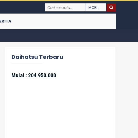
ERITA
Daihatsu Terbaru
Daihatsu GranMax PU
Mulai :
204.950.000
Daih