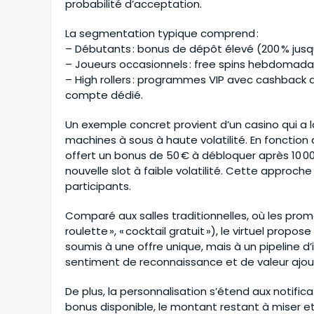
probabilité d’acceptation.
La segmentation typique comprend :
– Débutants : bonus de dépôt élevé (200 % jusqu’
– Joueurs occasionnels : free spins hebdomadai
– High rollers : programmes VIP avec cashback q
compte dédié.
Un exemple concret provient d’un casino qui a 
machines à sous à haute volatilité. En fonction
offert un bonus de 50 € à débloquer après 10 0
nouvelle slot à faible volatilité. Cette approc
participants.
Comparé aux salles traditionnelles, où les prom
roulette », « cocktail gratuit »), le virtuel prop
soumis à une offre unique, mais à un pipeline d’
sentiment de reconnaissance et de valeur ajouté
De plus, la personnalisation s’étend aux notific
bonus disponible, le montant restant à miser et