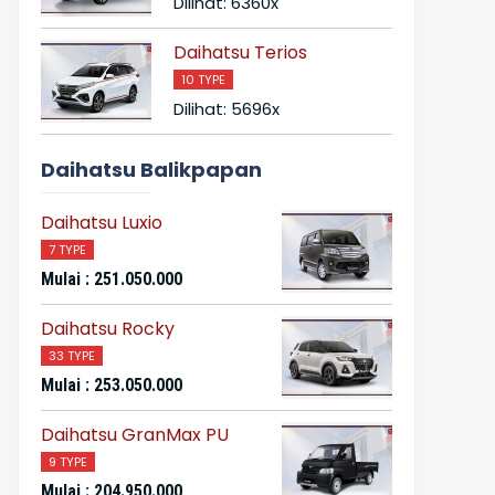
Dilihat: 6360x
Daihatsu Terios
10 TYPE
Dilihat: 5696x
Daihatsu Balikpapan
Daihatsu Luxio
7 TYPE
Mulai : 251.050.000
Daihatsu Rocky
33 TYPE
Mulai : 253.050.000
Daihatsu GranMax PU
9 TYPE
Mulai : 204.950.000