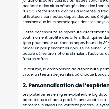
juridictions où les casinos terrestres sont inter
accéder à des sites hébergés dans des licence
l’UKGC. Cette liberté d’accès augmente la fréq
utilisateurs connectés depuis des zones à légis
sessions que leurs homologues dans les pays o
Cette accessibilité se répercute directement su
tout moment profite des offers flash qui ne du
ligne peut lancer un « bonus happy hour » de 30 % 
placer un pari pendant leur pause déjeuner. La 
boucle où les promotions stimulent l’activité, q
futures offres.
En résumé, la combinaison de disponibilité per
virtuel un terrain de jeu infini, où chaque bon
3. Personnalisation de l’expérie
Les plateformes en ligne exploitent le big data
promotions à chaque profil. En analysant les his
et même le niveau de volatilité préféré, le sys