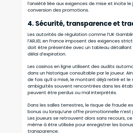
l’anxiété liée aux exigences de mise et incite le
conversion des promotions.
4. Sécurité, transparence et tra
Les autorités de régulation comme l’UK Gambl
l’ARJEL en France imposent des exigences strict
doit être présentée avec un tableau détaillant
délai d’expiration.
Les casinos en ligne utilisent des audits auto
dans un historique consultable par le joueur. Ai
de fois qu’il a misé, le montant déjà retiré et le
ambiguïtés souvent rencontrées dans les établ
peuvent être perdus ou mal interprétés.
Dans les salles terrestres, le risque de fraude 
bonus ou lorsqu’une offre promotionnelle n’es
Les joueurs se retrouvent alors sans recours, ce
même à être utilisée pour enregistrer les bonus
transparence.