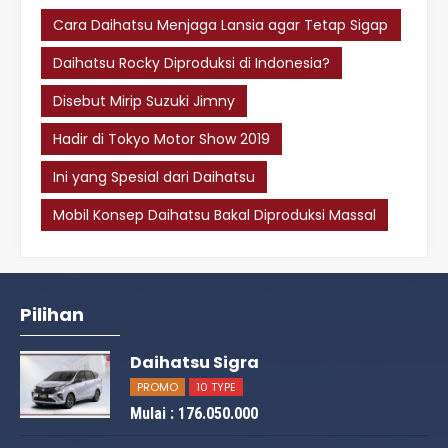
Cara Daihatsu Menjaga Lansia agar Tetap Sigap
dalam Berkendara
Daihatsu Rocky Diproduksi di Indonesia?
Disebut Mirip Suzuki Jimny
Hadir di Tokyo Motor Show 2019
Ini yang Spesial dari Daihatsu
Mobil Konsep Daihatsu Bakal Diproduksi Massal
Pilihan
Daihatsu Sigra
PROMO
10 TYPE
Mulai : 176.050.000