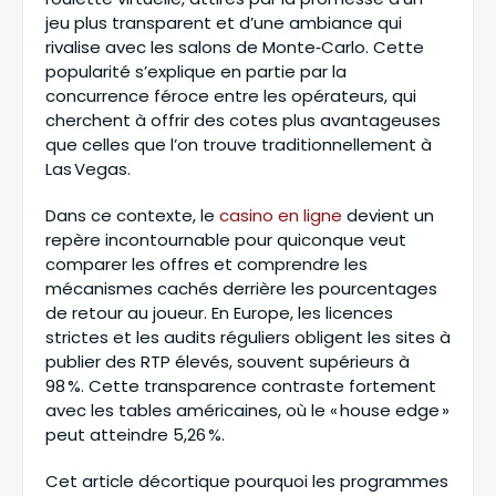
jeu plus transparent et d’une ambiance qui
rivalise avec les salons de Monte‑Carlo. Cette
popularité s’explique en partie par la
concurrence féroce entre les opérateurs, qui
cherchent à offrir des cotes plus avantageuses
que celles que l’on trouve traditionnellement à
Las Vegas.
Dans ce contexte, le
casino en ligne
devient un
repère incontournable pour quiconque veut
comparer les offres et comprendre les
mécanismes cachés derrière les pourcentages
de retour au joueur. En Europe, les licences
strictes et les audits réguliers obligent les sites à
publier des RTP élevés, souvent supérieurs à
98 %. Cette transparence contraste fortement
avec les tables américaines, où le « house edge »
peut atteindre 5,26 %.
Cet article décortique pourquoi les programmes