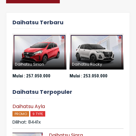
Daihatsu Terbaru
Daihatsu Sirion
Daihatsu Rocky
Daihats
Mulai :
257.050.000
Mulai :
253.050.000
Mulai :
29
Daihatsu Terpopuler
Daihatsu Ayla
PROMO
9 TYPE
Dilihat: 8441x
Daihatsu Sigra