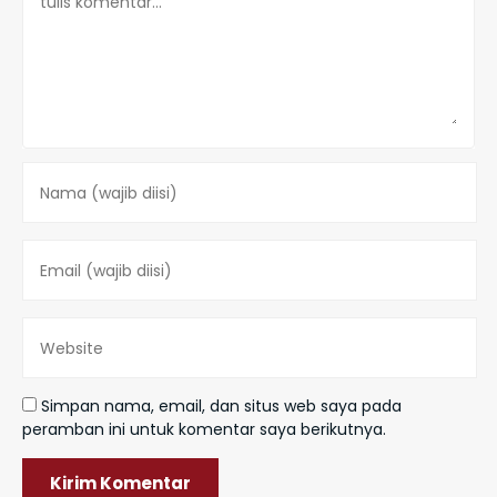
Simpan nama, email, dan situs web saya pada
peramban ini untuk komentar saya berikutnya.