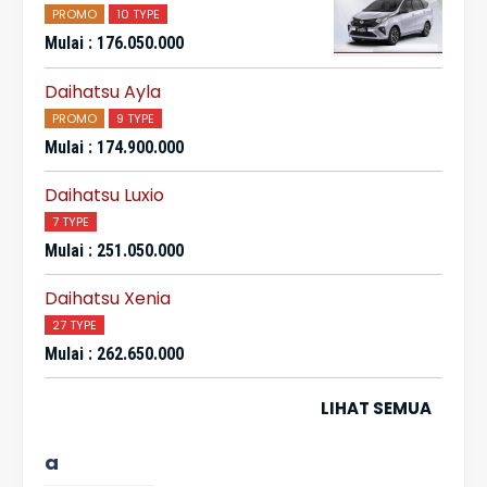
PROMO
10 TYPE
Mulai : 176.050.000
Daihatsu Ayla
PROMO
9 TYPE
Mulai : 174.900.000
Daihatsu Luxio
7 TYPE
Mulai : 251.050.000
Daihatsu Xenia
27 TYPE
Mulai : 262.650.000
LIHAT SEMUA
a