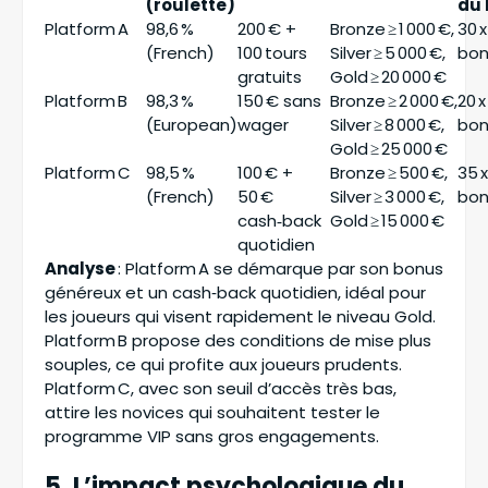
(roulette)
du
Platform A
98,6 %
200 € +
Bronze ≥ 1 000 €,
30 x
(French)
100 tours
Silver ≥ 5 000 €,
bon
gratuits
Gold ≥ 20 000 €
Platform B
98,3 %
150 € sans
Bronze ≥ 2 000 €,
20 x
(European)
wager
Silver ≥ 8 000 €,
bon
Gold ≥ 25 000 €
Platform C
98,5 %
100 € +
Bronze ≥ 500 €,
35 x
(French)
50 €
Silver ≥ 3 000 €,
bon
cash‑back
Gold ≥ 15 000 €
quotidien
Analyse
: Platform A se démarque par son bonus
généreux et un cash‑back quotidien, idéal pour
les joueurs qui visent rapidement le niveau Gold.
Platform B propose des conditions de mise plus
souples, ce qui profite aux joueurs prudents.
Platform C, avec son seuil d’accès très bas,
attire les novices qui souhaitent tester le
programme VIP sans gros engagements.
5. L’impact psychologique du