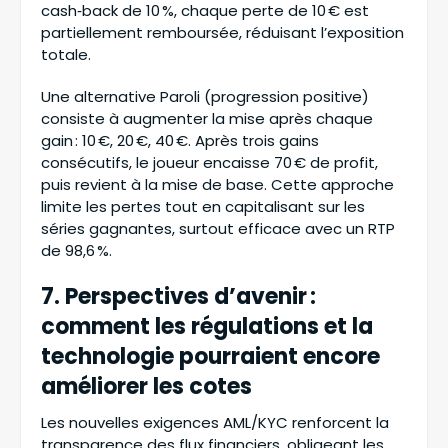
cash‑back de 10 %, chaque perte de 10 € est
partiellement remboursée, réduisant l’exposition
totale.
Une alternative Paroli (progression positive)
consiste à augmenter la mise après chaque
gain : 10 €, 20 €, 40 €. Après trois gains
consécutifs, le joueur encaisse 70 € de profit,
puis revient à la mise de base. Cette approche
limite les pertes tout en capitalisant sur les
séries gagnantes, surtout efficace avec un RTP
de 98,6 %.
7. Perspectives d’avenir :
comment les régulations et la
technologie pourraient encore
améliorer les cotes
Les nouvelles exigences AML/KYC renforcent la
transparence des flux financiers, obligeant les