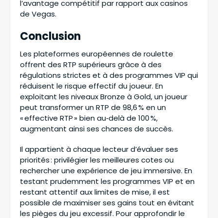
l’avantage compétitif par rapport aux casinos
de Vegas.
Conclusion
Les plateformes européennes de roulette
offrent des RTP supérieurs grâce à des
régulations strictes et à des programmes VIP qui
réduisent le risque effectif du joueur. En
exploitant les niveaux Bronze à Gold, un joueur
peut transformer un RTP de 98,6 % en un
« effective RTP » bien au‑delà de 100 %,
augmentant ainsi ses chances de succès.
Il appartient à chaque lecteur d’évaluer ses
priorités : privilégier les meilleures cotes ou
rechercher une expérience de jeu immersive. En
testant prudemment les programmes VIP et en
restant attentif aux limites de mise, il est
possible de maximiser ses gains tout en évitant
les pièges du jeu excessif. Pour approfondir le