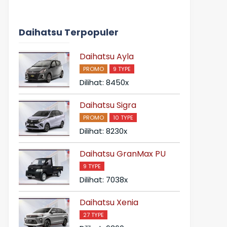
Daihatsu Terpopuler
Daihatsu Ayla
PROMO
9 TYPE
Dilihat: 8450x
Daihatsu Sigra
PROMO
10 TYPE
Dilihat: 8230x
Daihatsu GranMax PU
9 TYPE
Dilihat: 7038x
Daihatsu Xenia
27 TYPE