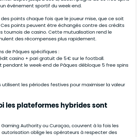
ur un événement sportif du week‑end.
des points chaque fois que le joueur mise, que ce soit
t. Ces points peuvent être échangés contre des crédits
s tournois de casino. Cette mutualisation rend le
umulent des récompenses plus rapidement.
s de Pâques spécifiques :
it casino + pari gratuit de 5 € sur le football.
t pendant le week‑end de Pâques débloque 5 free spins
 utilisent les périodes festives pour maximiser la valeur
oi les plateformes hybrides sont
Gaming Authority ou Curaçao, couvrent à la fois les
 autorisation oblige les opérateurs à respecter des