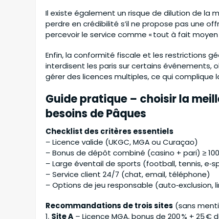
Il existe également un risque de dilution de la m
perdre en crédibilité s’il ne propose pas une o
percevoir le service comme « tout à fait moyen »
Enfin, la conformité fiscale et les restrictions 
interdisent les paris sur certains événements, o
gérer des licences multiples, ce qui complique 
Guide pratique – choisir la mei
besoins de Pâques
Checklist des critères essentiels
– Licence valide (UKGC, MGA ou Curaçao)
– Bonus de dépôt combiné (casino + pari) ≥ 100
– Large éventail de sports (football, tennis, e‑sp
– Service client 24/7 (chat, email, téléphone)
– Options de jeu responsable (auto‑exclusion, l
Recommandations de trois sites
(sans menti
1.
Site A
– Licence MGA, bonus de 200 % + 25 € d