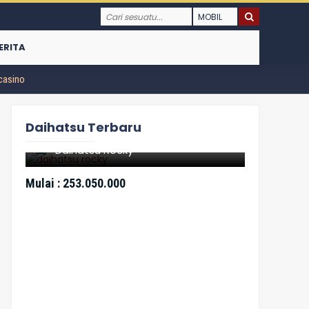
ERITA
 casino
Daihatsu Terbaru
Daiha
Daihatsu Rocky
Mulai :
290
Mulai :
253.050.000