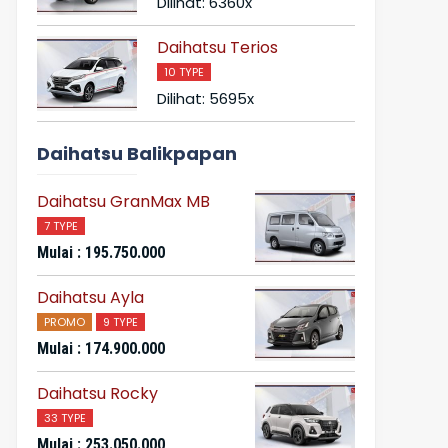
Dilihat: 6360x
Daihatsu Terios
10 TYPE
Dilihat: 5695x
Daihatsu Balikpapan
Daihatsu GranMax MB
7 TYPE
Mulai : 195.750.000
Daihatsu Ayla
PROMO
9 TYPE
Mulai : 174.900.000
Daihatsu Rocky
33 TYPE
Mulai : 253.050.000