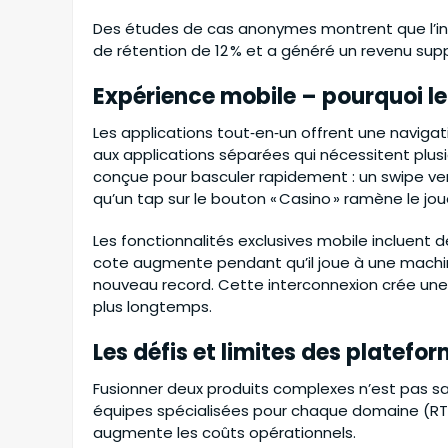
Des études de cas anonymes montrent que l’int
de rétention de 12 % et a généré un revenu su
Expérience mobile – pourquoi le
Les applications tout‑en‑un offrent une navigati
aux applications séparées qui nécessitent plusie
conçue pour basculer rapidement : un swipe vers
qu’un tap sur le bouton « Casino » ramène le joue
Les fonctionnalités exclusives mobile incluent de
cote augmente pendant qu’il joue à une machine
nouveau record. Cette interconnexion crée une e
plus longtemps.
Les défis et limites des platefo
Fusionner deux produits complexes n’est pas san
équipes spécialisées pour chaque domaine (RTP 
augmente les coûts opérationnels.