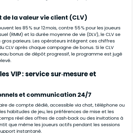
 de la valeur vie client (CLV)
vent les 85 % sur 12 mois, contre 55 % pour les joueurs
el (RMM) et la durée moyenne de vie (DLV), le CLV se
es gros parieurs. Les opérateurs intègrent ces chiffres
on du CLV après chaque campagne de bonus. Si le CLV
veau bonus de dépôt progressif, le programme est jugé
élevé.
bles VIP : service sur‑mesure et
sonnels et communication 24/7
naire de compte dédié, accessible via chat, téléphone ou
es habitudes de jeu, les préférences de mise et les
n temps réel des offres de cash‑back ou des invitations à
rantit que même les joueurs actifs pendant les sessions
upport instantané.