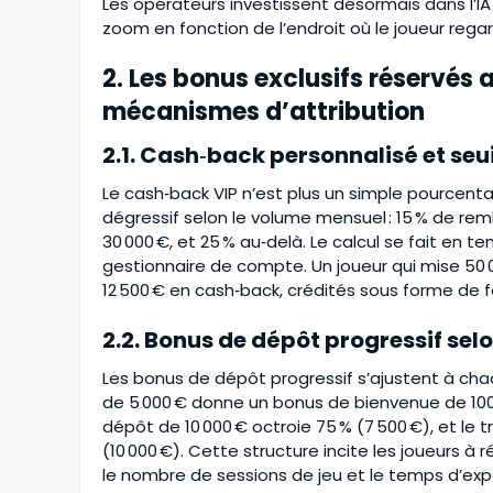
Les opérateurs investissent désormais dans l’I
zoom en fonction de l’endroit où le joueur rega
2. Les bonus exclusifs réservés a
mécanismes d’attribution
2.1. Cash‑back personnalisé et se
Le cash‑back VIP n’est plus un simple pourcent
dégressif selon le volume mensuel : 15 % de rem
30 000 €, et 25 % au‑delà. Le calcul se fait en 
gestionnaire de compte. Un joueur qui mise 50 00
12 500 € en cash‑back, crédités sous forme de 
2.2. Bonus de dépôt progressif selo
Les bonus de dépôt progressif s’ajustent à ch
de 5 000 € donne un bonus de bienvenue de 100
dépôt de 10 000 € octroie 75 % (7 500 €), et le
(10 000 €). Cette structure incite les joueurs à 
le nombre de sessions de jeu et le temps d’expo