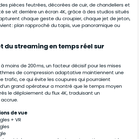
 des pièces feutrées, décorées de cuir, de chandeliers et
té se vit derrière un écran 4K, grâce à des studios situés
capturent chaque geste du croupier, chaque jet de jeton,
onvient : plan rapproché du tapis, vue panoramique ou
 et du streaming en temps réel sur
à moins de 200 ms, un facteur décisif pour les mises
ithmes de compression adaptative maintiennent une
trafic, ce qui évite les coupures qui pourraient
 d’un grand opérateur a montré que le temps moyen
ès le déploiement du flux 4K, traduisant un
é accrue.
ions de vue
gles + VR
gles
gle