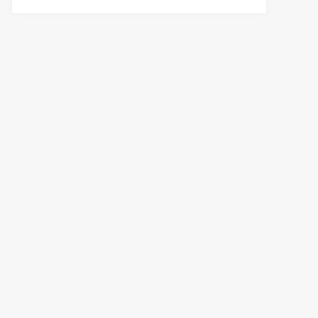
Massal