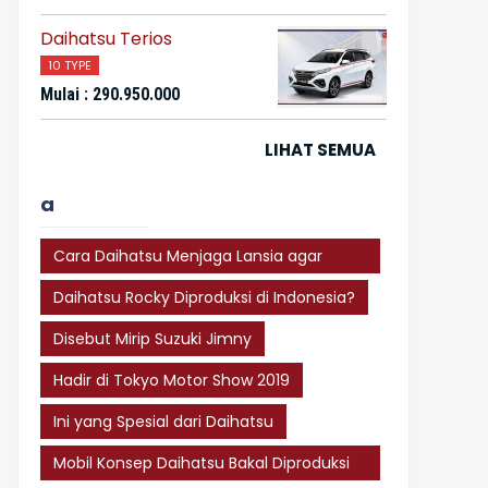
Daihatsu Terios
10 TYPE
Mulai : 290.950.000
LIHAT SEMUA
a
Cara Daihatsu Menjaga Lansia agar
Tetap Sigap dalam Berkendara
Daihatsu Rocky Diproduksi di Indonesia?
Disebut Mirip Suzuki Jimny
Hadir di Tokyo Motor Show 2019
Ini yang Spesial dari Daihatsu
Mobil Konsep Daihatsu Bakal Diproduksi