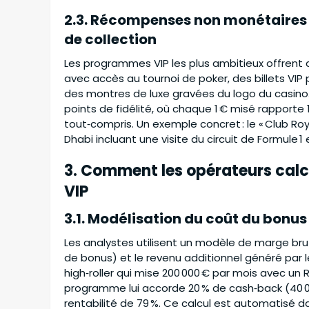
2.3. Récompenses non monétaires :
de collection
Les programmes VIP les plus ambitieux offrent 
avec accès au tournoi de poker, des billets VI
des montres de luxe gravées du logo du casino
points de fidélité, où chaque 1 € misé rapporte 1
tout‑compris. Un exemple concret : le « Club R
Dhabi incluant une visite du circuit de Formule 
3. Comment les opérateurs calc
VIP
3.1. Modélisation du coût du bonus
Les analystes utilisent un modèle de marge brut
de bonus) et le revenu additionnel généré par 
high‑roller qui mise 200 000 € par mois avec un
programme lui accorde 20 % de cash‑back (40 00
rentabilité de 79 %. Ce calcul est automatisé 