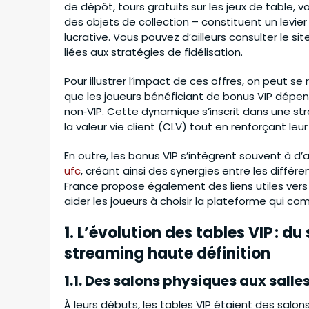
:
204.950.000
Mulai :
174.900.000
de dépôt, tours gratuits sur les jeux de table
des objets de collection – constituent un levier e
lucrative. Vous pouvez d’ailleurs consulter le s
liées aux stratégies de fidélisation.
Pour illustrer l’impact de ces offres, on peut 
que les joueurs bénéficiant de bonus VIP dép
non‑VIP. Cette dynamique s’inscrit dans une st
la valeur vie client (CLV) tout en renforçant 
En outre, les bonus VIP s’intègrent souvent à d
ufc
, créant ainsi des synergies entre les diffé
France propose également des liens utiles ver
aider les joueurs à choisir la plateforme qui co
1. L’évolution des tables VIP : d
streaming haute définition
1.1. Des salons physiques aux salles
À leurs débuts, les tables VIP étaient des salo