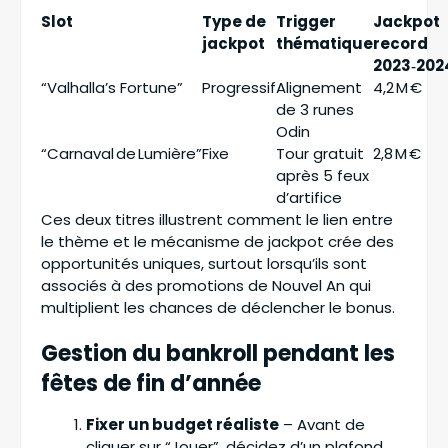
Slot
Type de
Trigger
Jackpot
jackpot
thématique
record
2023‑202
“Valhalla’s Fortune”
Progressif
Alignement
4,2 M €
de 3 runes
Odin
“Carnaval de Lumière”
Fixe
Tour gratuit
2,8 M €
après 5 feux
d’artifice
Ces deux titres illustrent comment le lien entre
le thème et le mécanisme de jackpot crée des
opportunités uniques, surtout lorsqu’ils sont
associés à des promotions de Nouvel An qui
multiplient les chances de déclencher le bonus.
Gestion du bankroll pendant les
fêtes de fin d’année
Fixer un budget réaliste
– Avant de
cliquer sur “Jouer”, décidez d’un plafond