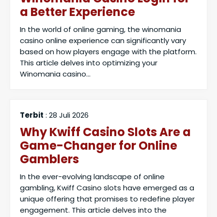
a Better Experience
In the world of online gaming, the winomania
casino online experience can significantly vary
based on how players engage with the platform.
This article delves into optimizing your
Winomania casino...
Terbit
: 28 Juli 2026
Why Kwiff Casino Slots Are a
Game-Changer for Online
Gamblers
In the ever-evolving landscape of online
gambling, Kwiff Casino slots have emerged as a
unique offering that promises to redefine player
engagement. This article delves into the