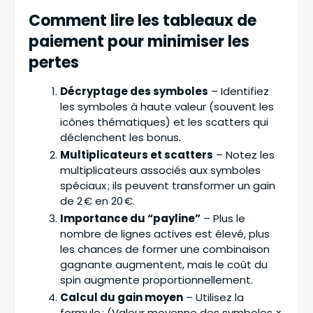
Comment lire les tableaux de
paiement pour minimiser les
pertes
Décryptage des symboles
– Identifiez
les symboles à haute valeur (souvent les
icônes thématiques) et les scatters qui
déclenchent les bonus.
Multiplicateurs et scatters
– Notez les
multiplicateurs associés aux symboles
spéciaux ; ils peuvent transformer un gain
de 2 € en 20 €.
Importance du “payline”
– Plus le
nombre de lignes actives est élevé, plus
les chances de former une combinaison
gagnante augmentent, mais le coût du
spin augmente proportionnellement.
Calcul du gain moyen
– Utilisez la
formule : (Valeur moyenne des symboles ×