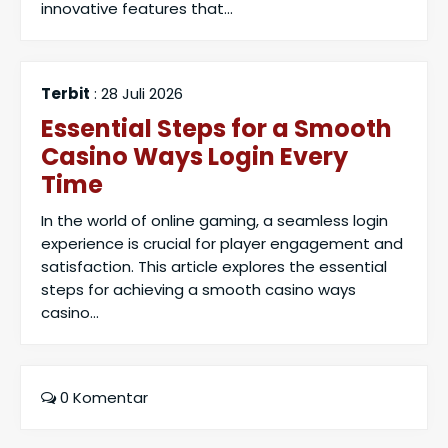
innovative features that...
Terbit
: 28 Juli 2026
Essential Steps for a Smooth
Casino Ways Login Every
Time
In the world of online gaming, a seamless login
experience is crucial for player engagement and
satisfaction. This article explores the essential
steps for achieving a smooth casino ways
casino...
0 Komentar