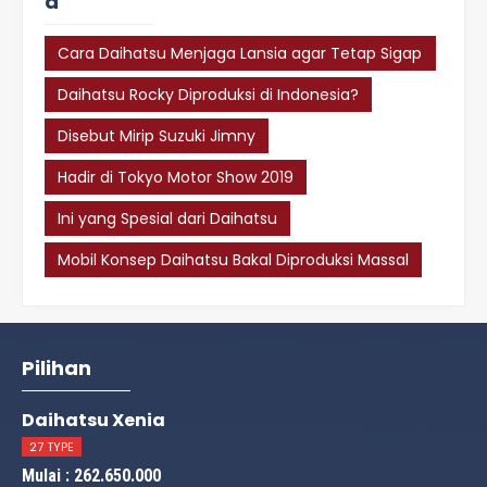
a
Cara Daihatsu Menjaga Lansia agar Tetap Sigap
dalam Berkendara
Daihatsu Rocky Diproduksi di Indonesia?
Disebut Mirip Suzuki Jimny
Hadir di Tokyo Motor Show 2019
Ini yang Spesial dari Daihatsu
Mobil Konsep Daihatsu Bakal Diproduksi Massal
Pilihan
Daihatsu Xenia
27 TYPE
Mulai : 262.650.000