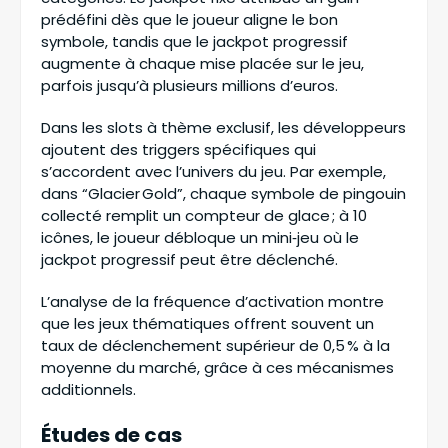
prédéfini dès que le joueur aligne le bon
symbole, tandis que le jackpot progressif
augmente à chaque mise placée sur le jeu,
parfois jusqu’à plusieurs millions d’euros.
Dans les slots à thème exclusif, les développeurs
ajoutent des triggers spécifiques qui
s’accordent avec l’univers du jeu. Par exemple,
dans “Glacier Gold”, chaque symbole de pingouin
collecté remplit un compteur de glace ; à 10
icônes, le joueur débloque un mini‑jeu où le
jackpot progressif peut être déclenché.
L’analyse de la fréquence d’activation montre
que les jeux thématiques offrent souvent un
taux de déclenchement supérieur de 0,5 % à la
moyenne du marché, grâce à ces mécanismes
additionnels.
Études de cas