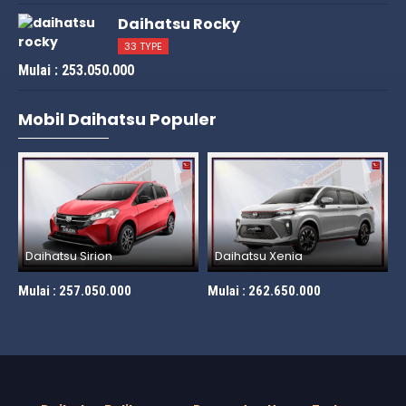
Daihatsu Rocky
33 TYPE
Mulai : 253.050.000
Mobil Daihatsu Populer
Daihatsu Sirion
Daihatsu Xenia
Mulai :
257.050.000
Mulai :
262.650.000
M