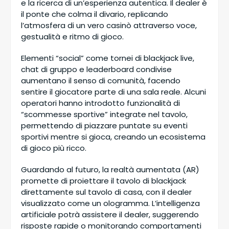
e la ricerca di un’esperienza autentica. Il dealer è
il ponte che colma il divario, replicando
l’atmosfera di un vero casinò attraverso voce,
gestualità e ritmo di gioco.
Elementi “social” come tornei di blackjack live,
chat di gruppo e leaderboard condivise
aumentano il senso di comunità, facendo
sentire il giocatore parte di una sala reale. Alcuni
operatori hanno introdotto funzionalità di
“scommesse sportive” integrate nel tavolo,
permettendo di piazzare puntate su eventi
sportivi mentre si gioca, creando un ecosistema
di gioco più ricco.
Guardando al futuro, la realtà aumentata (AR)
promette di proiettare il tavolo di blackjack
direttamente sul tavolo di casa, con il dealer
visualizzato come un ologramma. L’intelligenza
artificiale potrà assistere il dealer, suggerendo
risposte rapide o monitorando comportamenti