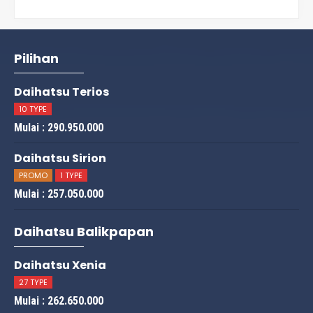
Pilihan
Daihatsu Terios
10 TYPE
Mulai : 290.950.000
Daihatsu Sirion
PROMO
1 TYPE
Mulai : 257.050.000
Daihatsu Balikpapan
Daihatsu Xenia
27 TYPE
Mulai : 262.650.000