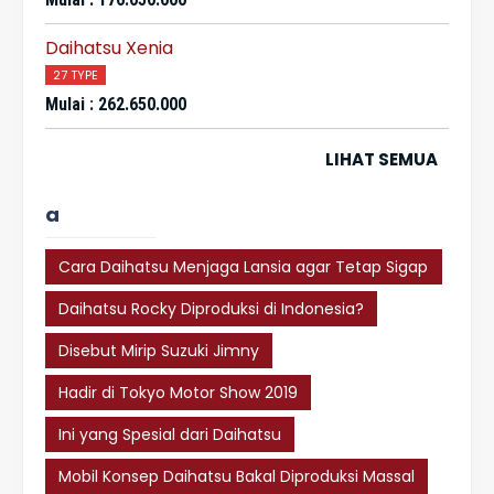
Daihatsu Xenia
27 TYPE
Mulai : 262.650.000
LIHAT SEMUA
a
Cara Daihatsu Menjaga Lansia agar Tetap Sigap
dalam Berkendara
Daihatsu Rocky Diproduksi di Indonesia?
Disebut Mirip Suzuki Jimny
Hadir di Tokyo Motor Show 2019
Ini yang Spesial dari Daihatsu
Mobil Konsep Daihatsu Bakal Diproduksi Massal