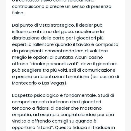
contribuiscono a creare un senso di presenza
fisica.
Dal punto di vista strategico, il dealer può
influenzare il ritmo del gioco: accelerare la
distribuzione delle carte per i giocatori più
esperti o rallentare quando il tavolo è composto
da principianti, consentendo loro di valutare
meglio le opzioni di puntata. Alcuni casinò
offrono “dealer personalizzati”, dove il giocatore
può scegliere tra più volti, stili di comunicazione
e persino ambientazioni tematiche (es. casinò di
Montecarlo o Las Vegas).
L’aspetto psicologico è fondamentale. Studi di
comportamento indicano che i giocatori
tendono a fidarsi di dealer che mostrano
empatia, ad esempio congratulandosi per una
vincita o offrendo consigli su quando è
opportuno “stand”. Questa fiducia si traduce in