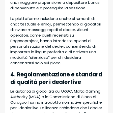
una maggiore propensione a depositare bonus
di benvenuto e a proseguire la sessione.
Le piattaforme includono anche strumenti di
chat testuale e emoji, permettendo ai giocatori
di inviare messaggi rapidi al dealer. Alcuni
operatori, come quelli recensiti su
Pegasoproject, hanno introdotto opzioni di
personalizzazione del dealer, consentendo di
impostare la lingua preferita o di attivare una
modalità “silenziosa” per chi desidera
concentrarsi solo sul gioco.
4. Regolamentazione e standard
di qualità per i dealer live
Le autorità di gioco, tra cui UKGC, Malta Gaming
Authority (MGA) e la Commissione di Gioco di
Curaçao, hanno introdotto normative specifiche
per i dealer live. Le licenze richiedono che i dealer