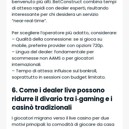
benvenuto più alti. BetConstruct combina tempi
di attesa rapidi con dealer esperti, risultando
interessante per chi desidera un servizio
“near‑real‑time”.
Per scegliere l’operatore più adatto, considerare:
– Qualità della connessione: se si gioca su
mobile, preferire provider con opzioni 720p.
– Lingua del dealer: fondamentale per
scommesse non AAMS o per giocatori
internazionali.
– Tempo di attesa: influisce sul bankroll,
soprattutto in sessioni con budget limitato.
6. Come i dealer live possono
ridurre il divario tra i‑gaming e i
casinò tradizionali
I giocatori migrano verso il live casino per due
motivi principali: la comodità di giocare da casa