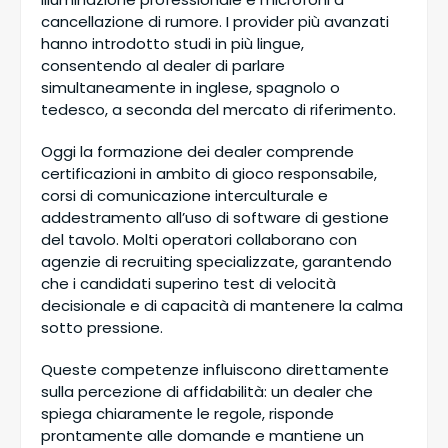
cancellazione di rumore. I provider più avanzati
hanno introdotto studi in più lingue,
consentendo al dealer di parlare
simultaneamente in inglese, spagnolo o
tedesco, a seconda del mercato di riferimento.
Oggi la formazione dei dealer comprende
certificazioni in ambito di gioco responsabile,
corsi di comunicazione interculturale e
addestramento all’uso di software di gestione
del tavolo. Molti operatori collaborano con
agenzie di recruiting specializzate, garantendo
che i candidati superino test di velocità
decisionale e di capacità di mantenere la calma
sotto pressione.
Queste competenze influiscono direttamente
sulla percezione di affidabilità: un dealer che
spiega chiaramente le regole, risponde
prontamente alle domande e mantiene un