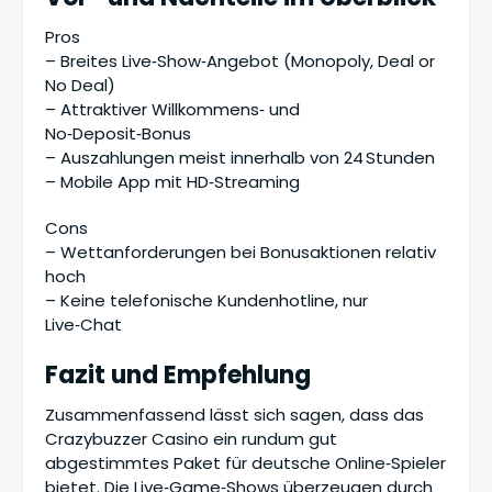
Pros
– Breites Live‑Show‑Angebot (Monopoly, Deal or
No Deal)
– Attraktiver Willkommens‑ und
No‑Deposit‑Bonus
– Auszahlungen meist innerhalb von 24 Stunden
– Mobile App mit HD‑Streaming
Cons
– Wettanforderungen bei Bonusaktionen relativ
hoch
– Keine telefonische Kundenhotline, nur
Live‑Chat
Fazit und Empfehlung
Zusammenfassend lässt sich sagen, dass das
Crazybuzzer Casino ein rundum gut
abgestimmtes Paket für deutsche Online‑Spieler
bietet. Die Live‑Game‑Shows überzeugen durch