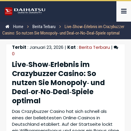
Home
Berita Terbaru
Live‑Show‑Erlebnis im Crazybuzzer
Casino: So nutzen Sie Monopoly‑ und Deal‑or‑No‑Deal‑Spiele optimal
Terbit
: Januari 23, 2026 |
Kat
:
Berita Terbaru
|
0
Live‑Show‑Erlebnis im
Crazybuzzer Casino: So
nutzen Sie Monopoly‑ und
Deal‑or‑No‑Deal‑Spiele
optimal
Das Crazybuzzer Casino hat sich schnell als
eines der beliebtesten Online‑Casinos in
Deutschland etabliert. Auf der Startseite lockt
ein Willkommensbonus und sogar ein Bonus ohne