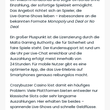
Einzahlung, der sofortige Spielzeit ermöglicht.
Das Angebot richtet sich an Spieler, die
Live‑Game‑Shows lieben – insbesondere an die
bekannten Formate
Monopoly
und
Deal or No
Deal
.
Ein großer Pluspunkt ist die Lizenzierung durch die
Malta Gaming Authority, die für Sicherheit und
faire Spiele steht. Der Kundensupport ist rund um
die Uhr per Live‑Chat erreichbar und die
Auszahlung erfolgt meist innerhalb von
24 Stunden. Für mobile Nutzer gibt es eine
optimierte App, die das Live‑Erlebnis auf
Smartphones genauso reibungslos macht.
Crazybuzzer Casino löst damit ein häufiges
Problem: Viele Plattformen bieten entweder nur
klassische Slots oder sehr langsame
Auszahlungen. Hier erhalten Sie beides –
spannende Live‑Shows und schnelle Geldflüsse.