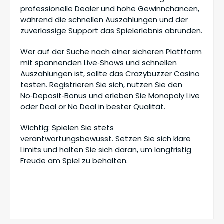
professionelle Dealer und hohe Gewinnchancen,
während die schnellen Auszahlungen und der
zuverlässige Support das Spielerlebnis abrunden.
Wer auf der Suche nach einer sicheren Plattform
mit spannenden Live‑Shows und schnellen
Auszahlungen ist, sollte das Crazybuzzer Casino
testen. Registrieren Sie sich, nutzen Sie den
No‑Deposit‑Bonus und erleben Sie Monopoly Live
oder Deal or No Deal in bester Qualität.
Wichtig: Spielen Sie stets
verantwortungsbewusst. Setzen Sie sich klare
Limits und halten Sie sich daran, um langfristig
Freude am Spiel zu behalten.