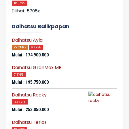
10 TYPE
Dilihat: 5705x
Daihatsu Balikpapan
Daihatsu Ayla
PROMO
9 TYPE
Mulai : 174.900.000
Daihatsu GranMax MB
7 TYPE
Mulai : 195.750.000
Daihatsu Rocky
33 TYPE
Mulai : 253.050.000
Daihatsu Terios