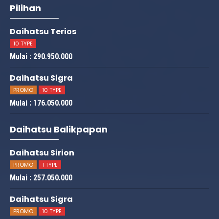
Pilihan
Daihatsu Terios
10 TYPE
Mulai : 290.950.000
Daihatsu Sigra
PROMO
10 TYPE
Mulai : 176.050.000
Daihatsu Balikpapan
Daihatsu Sirion
PROMO
1 TYPE
Mulai : 257.050.000
Daihatsu Sigra
PROMO
10 TYPE