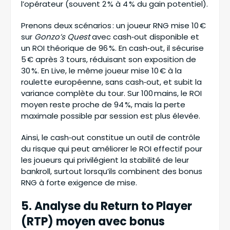
l’opérateur (souvent 2 % à 4 % du gain potentiel).
Prenons deux scénarios : un joueur RNG mise 10 €
sur
Gonzo’s Quest
avec cash‑out disponible et
un ROI théorique de 96 %. En cash‑out, il sécurise
5 € après 3 tours, réduisant son exposition de
30 %. En Live, le même joueur mise 10 € à la
roulette européenne, sans cash‑out, et subit la
variance complète du tour. Sur 100 mains, le ROI
moyen reste proche de 94 %, mais la perte
maximale possible par session est plus élevée.
Ainsi, le cash‑out constitue un outil de contrôle
du risque qui peut améliorer le ROI effectif pour
les joueurs qui privilégient la stabilité de leur
bankroll, surtout lorsqu’ils combinent des bonus
RNG à forte exigence de mise.
5. Analyse du Return to Player
(RTP) moyen avec bonus