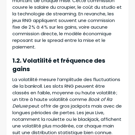
montant de chaque mise. Cette commission
couvre le salaire du croupier, le coût du studio et
la technologie de streaming. En revanche, les
jeux RNG appliquent souvent une commission
fixe de 2 % à 4 % sur les gains, voire aucune
commission directe, le modèle économique
reposant sur le spread entre la mise et le
paiement.
1.2. Volatilité et fréquence des
gains
La volatilité mesure l’amplitude des fluctuations
de la bankroll. Les slots RNG peuvent être
classés en faible, moyenne ou haute volatilité ;
un titre à haute volatilité comme
Book of Ra
Deluxe
peut offrir de gros jackpots mais avec de
longues périodes de pertes. Les jeux Live,
notamment la roulette ou le blackjack, affichent
une volatilité plus modérée, car chaque main
suit une distribution statistique bien connue.