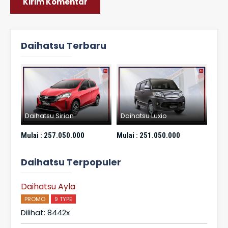
Daihatsu Terbaru
Daihatsu Luxio
Daihatsu Rocky
Dai
Mulai :
251.050.000
Mulai :
253.050.000
Mula
Daihatsu Terpopuler
Daihatsu Ayla
PROMO
9 TYPE
Dilihat: 8442x