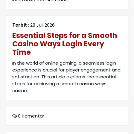
Terbit
: 28 Juli 2026
Essential Steps for a Smooth
Casino Ways Login Every
Time
In the world of online gaming, a seamless login
experience is crucial for player engagement and
satisfaction. This article explores the essential
steps for achieving a smooth casino ways
casino...
0 Komentar