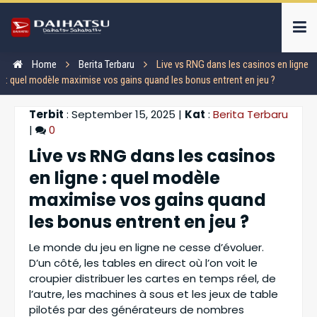
Home
Berita Terbaru
Live vs RNG dans les casinos en ligne
: quel modèle maximise vos gains quand les bonus entrent en jeu ?
Terbit
: September 15, 2025 |
Kat
:
Berita Terbaru
|
0
Live vs RNG dans les casinos
en ligne : quel modèle
maximise vos gains quand
les bonus entrent en jeu ?
Le monde du jeu en ligne ne cesse d’évoluer.
D’un côté, les tables en direct où l’on voit le
croupier distribuer les cartes en temps réel, de
l’autre, les machines à sous et les jeux de table
pilotés par des générateurs de nombres