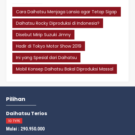
Cara Daihatsu Menjaga Lansia agar Tetap Sigap
dalam Berkendara
Daihatsu Rocky Diproduksi di Indonesia?
Disebut Mirip Suzuki Jimny
Hadir di Tokyo Motor Show 2019
Ini yang Spesial dari Daihatsu
Mobil Konsep Daihatsu Bakal Diproduksi Massal
Pilihan
Daihatsu Terios
10 TYPE
Mulai : 290.950.000