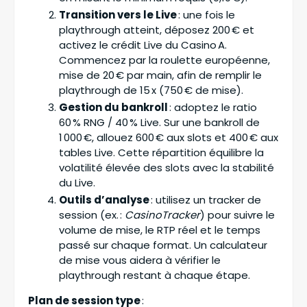
Transition vers le Live
: une fois le
playthrough atteint, déposez 200 € et
activez le crédit Live du Casino A.
Commencez par la roulette européenne,
mise de 20 € par main, afin de remplir le
playthrough de 15 x (750 € de mise).
Gestion du bankroll
: adoptez le ratio
60 % RNG / 40 % Live. Sur une bankroll de
1 000 €, allouez 600 € aux slots et 400 € aux
tables Live. Cette répartition équilibre la
volatilité élevée des slots avec la stabilité
du Live.
Outils d’analyse
: utilisez un tracker de
session (ex. :
CasinoTracker
) pour suivre le
volume de mise, le RTP réel et le temps
passé sur chaque format. Un calculateur
de mise vous aidera à vérifier le
playthrough restant à chaque étape.
Plan de session type
: