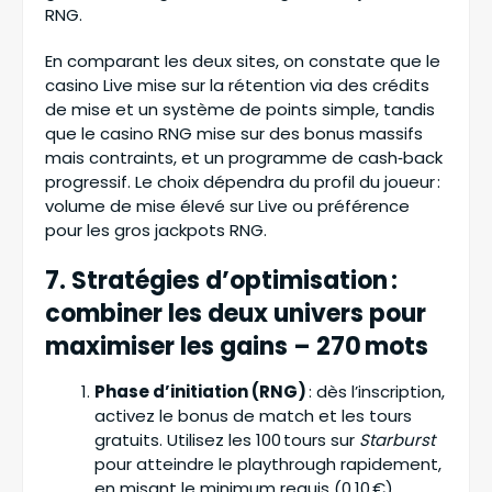
RNG.
En comparant les deux sites, on constate que le
casino Live mise sur la rétention via des crédits
de mise et un système de points simple, tandis
que le casino RNG mise sur des bonus massifs
mais contraints, et un programme de cash‑back
progressif. Le choix dépendra du profil du joueur :
volume de mise élevé sur Live ou préférence
pour les gros jackpots RNG.
7. Stratégies d’optimisation :
combiner les deux univers pour
maximiser les gains – 270 mots
Phase d’initiation (RNG)
: dès l’inscription,
activez le bonus de match et les tours
gratuits. Utilisez les 100 tours sur
Starburst
pour atteindre le playthrough rapidement,
en misant le minimum requis (0,10 €).