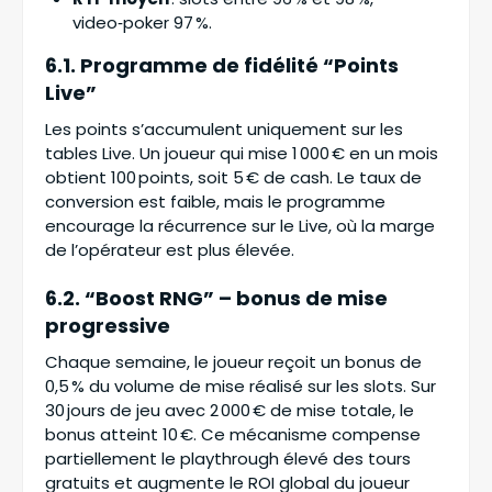
video‑poker 97 %.
6.1. Programme de fidélité “Points
Live”
Les points s’accumulent uniquement sur les
tables Live. Un joueur qui mise 1 000 € en un mois
obtient 100 points, soit 5 € de cash. Le taux de
conversion est faible, mais le programme
encourage la récurrence sur le Live, où la marge
de l’opérateur est plus élevée.
6.2. “Boost RNG” – bonus de mise
progressive
Chaque semaine, le joueur reçoit un bonus de
0,5 % du volume de mise réalisé sur les slots. Sur
30 jours de jeu avec 2 000 € de mise totale, le
bonus atteint 10 €. Ce mécanisme compense
partiellement le playthrough élevé des tours
gratuits et augmente le ROI global du joueur