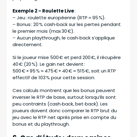
Exemple 2 – Roulette Live
:
– Jeu : roulette européenne (RTP = 95 %).
– Bonus : 20 % cash‑back sur les pertes pendant
le premier mois (max 30 €).
– Aucun playthrough, le cash‑back s’applique
directement.
Si le joueur mise 500 € et perd 200 €, il récupère
40 € (20 %). Le gain net devient :
500 € × 95 % = 475 € + 40 € = 515 €, soit un RTP
effectif de 103 % pour cette session.
Ces calculs montrent que les bonus peuvent
inverser le RTP de base, surtout lorsqu’ils sont
peu contraints (cash‑back, bet‑back). Les
joueurs doivent donc comparer le RTP brut du
jeu avec le RTP net après prise en compte du
bonus et du playthrough.