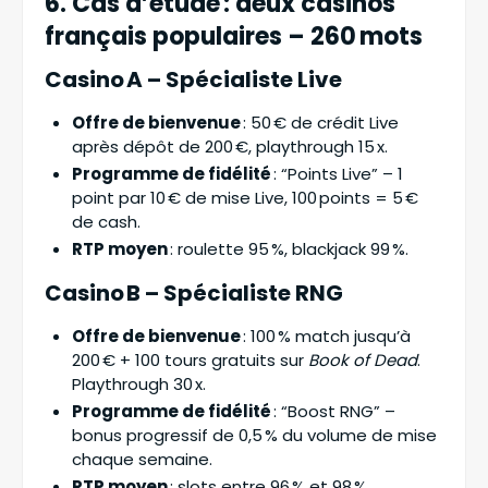
6. Cas d’étude : deux casinos
français populaires – 260 mots
Casino A – Spécialiste Live
Offre de bienvenue
: 50 € de crédit Live
après dépôt de 200 €, playthrough 15 x.
Programme de fidélité
: “Points Live” – 1
point par 10 € de mise Live, 100 points = 5 €
de cash.
RTP moyen
: roulette 95 %, blackjack 99 %.
Casino B – Spécialiste RNG
Offre de bienvenue
: 100 % match jusqu’à
200 € + 100 tours gratuits sur
Book of Dead
.
Playthrough 30 x.
Programme de fidélité
: “Boost RNG” –
bonus progressif de 0,5 % du volume de mise
chaque semaine.
RTP moyen
: slots entre 96 % et 98 %,