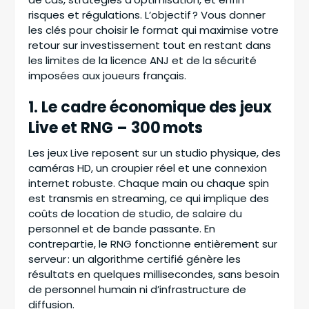
risques et régulations. L’objectif ? Vous donner
les clés pour choisir le format qui maximise votre
retour sur investissement tout en restant dans
les limites de la licence ANJ et de la sécurité
imposées aux joueurs français.
1. Le cadre économique des jeux
Live et RNG – 300 mots
Les jeux Live reposent sur un studio physique, des
caméras HD, un croupier réel et une connexion
internet robuste. Chaque main ou chaque spin
est transmis en streaming, ce qui implique des
coûts de location de studio, de salaire du
personnel et de bande passante. En
contrepartie, le RNG fonctionne entièrement sur
serveur : un algorithme certifié génère les
résultats en quelques millisecondes, sans besoin
de personnel humain ni d’infrastructure de
diffusion.