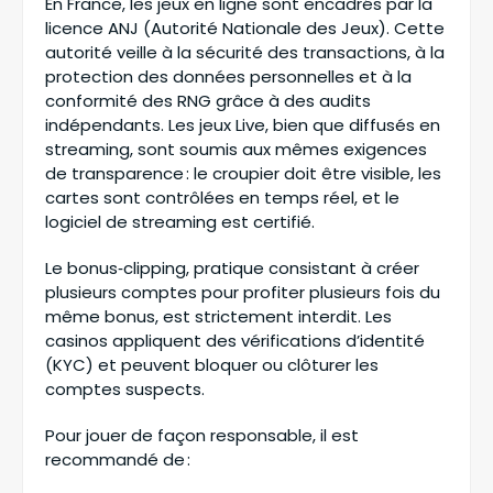
En France, les jeux en ligne sont encadrés par la
licence ANJ (Autorité Nationale des Jeux). Cette
autorité veille à la sécurité des transactions, à la
protection des données personnelles et à la
conformité des RNG grâce à des audits
indépendants. Les jeux Live, bien que diffusés en
streaming, sont soumis aux mêmes exigences
de transparence : le croupier doit être visible, les
cartes sont contrôlées en temps réel, et le
logiciel de streaming est certifié.
Le bonus‑clipping, pratique consistant à créer
plusieurs comptes pour profiter plusieurs fois du
même bonus, est strictement interdit. Les
casinos appliquent des vérifications d’identité
(KYC) et peuvent bloquer ou clôturer les
comptes suspects.
Pour jouer de façon responsable, il est
recommandé de :