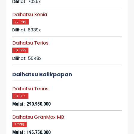
Dilihat: 7025x
Daihatsu Xenia
27 TYPE
Dilihat: 6339x
Daihatsu Terios
10 TYPE
Dilihat: 5648x
Daihatsu Balikpapan
Daihatsu Terios
10 TYPE
Mulai : 290.950.000
Daihatsu GranMax MB
7 TYPE
Mulai : 195.750.000