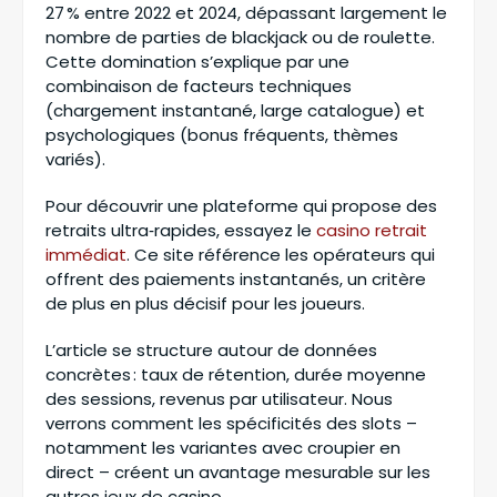
27 % entre 2022 et 2024, dépassant largement le
nombre de parties de blackjack ou de roulette.
Cette domination s’explique par une
combinaison de facteurs techniques
(chargement instantané, large catalogue) et
psychologiques (bonus fréquents, thèmes
variés).
Pour découvrir une plateforme qui propose des
retraits ultra‑rapides, essayez le
casino retrait
immédiat
. Ce site référence les opérateurs qui
offrent des paiements instantanés, un critère
de plus en plus décisif pour les joueurs.
L’article se structure autour de données
concrètes : taux de rétention, durée moyenne
des sessions, revenus par utilisateur. Nous
verrons comment les spécificités des slots –
notamment les variantes avec croupier en
direct – créent un avantage mesurable sur les
autres jeux de casino.