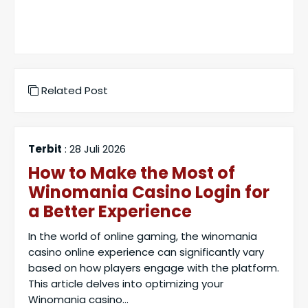
Related Post
Terbit
: 28 Juli 2026
How to Make the Most of
Winomania Casino Login for
a Better Experience
In the world of online gaming, the winomania
casino online experience can significantly vary
based on how players engage with the platform.
This article delves into optimizing your
Winomania casino...