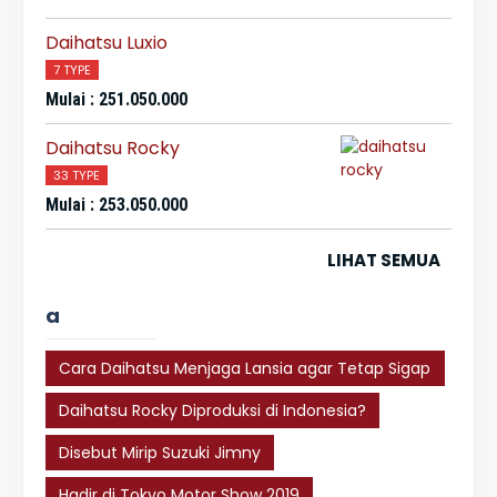
Daihatsu Luxio
7 TYPE
Mulai : 251.050.000
Daihatsu Rocky
33 TYPE
Mulai : 253.050.000
LIHAT SEMUA
a
Cara Daihatsu Menjaga Lansia agar Tetap Sigap
dalam Berkendara
Daihatsu Rocky Diproduksi di Indonesia?
Disebut Mirip Suzuki Jimny
Hadir di Tokyo Motor Show 2019