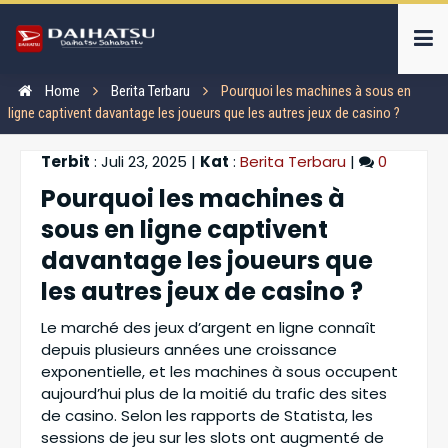
Home
Berita Terbaru
Pourquoi les machines à sous en
ligne captivent davantage les joueurs que les autres jeux de casino ?
Terbit
: Juli 23, 2025 |
Kat
:
Berita Terbaru
|
0
Pourquoi les machines à
sous en ligne captivent
davantage les joueurs que
les autres jeux de casino ?
Le marché des jeux d’argent en ligne connaît
depuis plusieurs années une croissance
exponentielle, et les machines à sous occupent
aujourd’hui plus de la moitié du trafic des sites
de casino. Selon les rapports de Statista, les
sessions de jeu sur les slots ont augmenté de