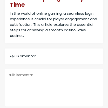
Time
In the world of online gaming, a seamless login
experience is crucial for player engagement and
satisfaction. This article explores the essential
steps for achieving a smooth casino ways
casino...
0 Komentar