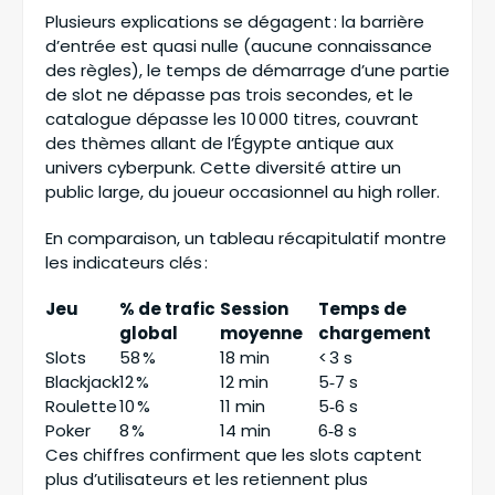
Plusieurs explications se dégagent : la barrière
d’entrée est quasi nulle (aucune connaissance
des règles), le temps de démarrage d’une partie
de slot ne dépasse pas trois secondes, et le
catalogue dépasse les 10 000 titres, couvrant
des thèmes allant de l’Égypte antique aux
univers cyberpunk. Cette diversité attire un
public large, du joueur occasionnel au high roller.
En comparaison, un tableau récapitulatif montre
les indicateurs clés :
Jeu
% de trafic
Session
Temps de
global
moyenne
chargement
Slots
58 %
18 min
< 3 s
Blackjack
12 %
12 min
5‑7 s
Roulette
10 %
11 min
5‑6 s
Poker
8 %
14 min
6‑8 s
Ces chiffres confirment que les slots captent
plus d’utilisateurs et les retiennent plus