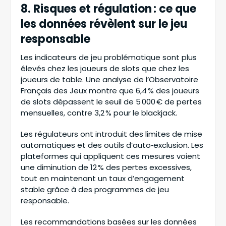
8. Risques et régulation : ce que
les données révèlent sur le jeu
responsable
Les indicateurs de jeu problématique sont plus
élevés chez les joueurs de slots que chez les
joueurs de table. Une analyse de l’Observatoire
Français des Jeux montre que 6,4 % des joueurs
de slots dépassent le seuil de 5 000 € de pertes
mensuelles, contre 3,2 % pour le blackjack.
Les régulateurs ont introduit des limites de mise
automatiques et des outils d’auto‑exclusion. Les
plateformes qui appliquent ces mesures voient
une diminution de 12 % des pertes excessives,
tout en maintenant un taux d’engagement
stable grâce à des programmes de jeu
responsable.
Les recommandations basées sur les données