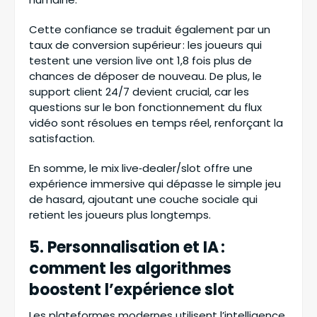
Cette confiance se traduit également par un
taux de conversion supérieur : les joueurs qui
testent une version live ont 1,8 fois plus de
chances de déposer de nouveau. De plus, le
support client 24/7 devient crucial, car les
questions sur le bon fonctionnement du flux
vidéo sont résolues en temps réel, renforçant la
satisfaction.
En somme, le mix live‑dealer/slot offre une
expérience immersive qui dépasse le simple jeu
de hasard, ajoutant une couche sociale qui
retient les joueurs plus longtemps.
5. Personnalisation et IA :
comment les algorithmes
boostent l’expérience slot
Les plateformes modernes utilisent l’intelligence