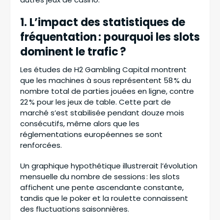
1. L’impact des statistiques de
fréquentation : pourquoi les slots
dominent le trafic ?
Les études de H2 Gambling Capital montrent
que les machines à sous représentent 58 % du
nombre total de parties jouées en ligne, contre
22 % pour les jeux de table. Cette part de
marché s’est stabilisée pendant douze mois
consécutifs, même alors que les
réglementations européennes se sont
renforcées.
Un graphique hypothétique illustrerait l’évolution
mensuelle du nombre de sessions : les slots
affichent une pente ascendante constante,
tandis que le poker et la roulette connaissent
des fluctuations saisonnières.