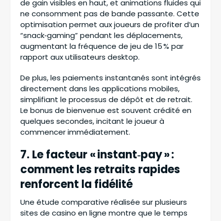
de gain visibles en haut, et animations fluides qui
ne consomment pas de bande passante. Cette
optimisation permet aux joueurs de profiter d’un
“snack‑gaming” pendant les déplacements,
augmentant la fréquence de jeu de 15 % par
rapport aux utilisateurs desktop.
De plus, les paiements instantanés sont intégrés
directement dans les applications mobiles,
simplifiant le processus de dépôt et de retrait.
Le bonus de bienvenue est souvent crédité en
quelques secondes, incitant le joueur à
commencer immédiatement.
7. Le facteur « instant‑pay » :
comment les retraits rapides
renforcent la fidélité
Une étude comparative réalisée sur plusieurs
sites de casino en ligne montre que le temps