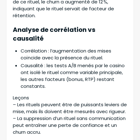
de ce rituel, le churn a augmenté de 12 %,
indiquant que le rituel servait de facteur de
rétention.
Analyse de corrélation vs
causalité
Corrélation : l’augmentation des mises
coïncide avec la présence du rituel.
Causalité : les tests A/B menés par le casino
ont isolé le rituel comme variable principale,
les autres facteurs (bonus, RTP) restant
constants.
Leçons
– Les rituels peuvent être de puissants leviers de
mise, mais ils doivent être mesurés avec rigueur.
– La suppression d’un rituel sans communication
peut entraîner une perte de confiance et un
churn accru.