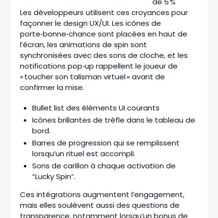
de 5 %
Les développeurs utilisent ces croyances pour
façonner le design UX/UI. Les icônes de
porte‑bonne‑chance sont placées en haut de
l’écran, les animations de spin sont
synchronisées avec des sons de cloche, et les
notifications pop‑up rappellent le joueur de
« toucher son talisman virtuel » avant de
confirmer la mise.
Bullet list des éléments UI courants
Icônes brillantes de trèfle dans le tableau de
bord.
Barres de progression qui se remplissent
lorsqu’un rituel est accompli.
Sons de carillon à chaque activation de
“Lucky Spin”.
Ces intégrations augmentent l’engagement,
mais elles soulèvent aussi des questions de
transparence, notamment lorsqu’un bonus de