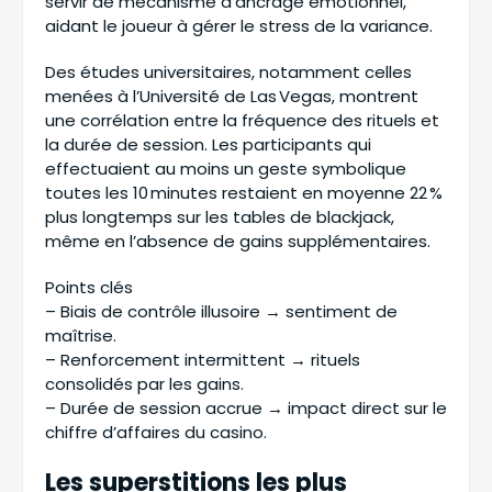
servir de mécanisme d’ancrage émotionnel,
aidant le joueur à gérer le stress de la variance.
Des études universitaires, notamment celles
menées à l’Université de Las Vegas, montrent
une corrélation entre la fréquence des rituels et
la durée de session. Les participants qui
effectuaient au moins un geste symbolique
toutes les 10 minutes restaient en moyenne 22 %
plus longtemps sur les tables de blackjack,
même en l’absence de gains supplémentaires.
Points clés
– Biais de contrôle illusoire → sentiment de
maîtrise.
– Renforcement intermittent → rituels
consolidés par les gains.
– Durée de session accrue → impact direct sur le
chiffre d’affaires du casino.
Les superstitions les plus