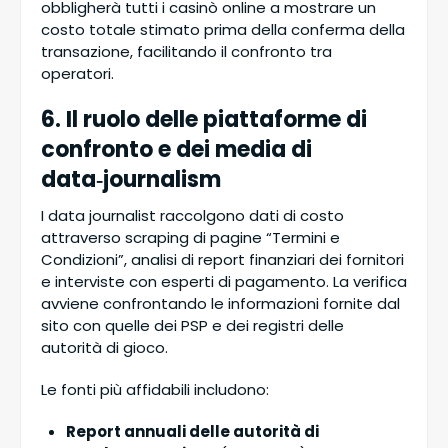
obbligherà tutti i casinò online a mostrare un
costo totale stimato prima della conferma della
transazione, facilitando il confronto tra
operatori.
6. Il ruolo delle piattaforme di
confronto e dei media di
data‑journalism
I data journalist raccolgono dati di costo
attraverso scraping di pagine “Termini e
Condizioni”, analisi di report finanziari dei fornitori
e interviste con esperti di pagamento. La verifica
avviene confrontando le informazioni fornite dal
sito con quelle dei PSP e dei registri delle
autorità di gioco.
Le fonti più affidabili includono:
Report annuali delle autorità di