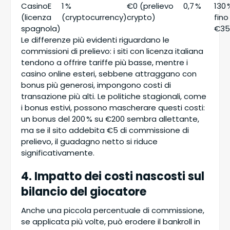
CasinoE
1 %
€0 (prelievo
0,7 %
130 
(licenza
(cryptocurrency)
crypto)
fino
spagnola)
€35
Le differenze più evidenti riguardano le
commissioni di prelievo: i siti con licenza italiana
tendono a offrire tariffe più basse, mentre i
casino online esteri, sebbene attraggano con
bonus più generosi, impongono costi di
transazione più alti. Le politiche stagionali, come
i bonus estivi, possono mascherare questi costi:
un bonus del 200 % su €200 sembra allettante,
ma se il sito addebita €5 di commissione di
prelievo, il guadagno netto si riduce
significativamente.
4. Impatto dei costi nascosti sul
bilancio del giocatore
Anche una piccola percentuale di commissione,
se applicata più volte, può erodere il bankroll in