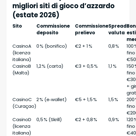
migliori siti di gioco d’azzardo
(estate 2026)
Sito
Commissione
Commissione
Spread
Bon
deposito
prelievo
valuta
est
med
CasinoA
0 % (bonifico)
€2 + 1 %
0,8 %
100 
(licenza
fino
italiana)
€50
CasinoB
1,2 % (carta)
€3 + 0,5 %
1,1 %
150 
(Malta)
fino
€30
+ gir
grat
CasinoC
2 % (e‑wallet)
€5 + 1,5 %
1,5 %
200
(Curaçao)
fino
€20
CasinoD
0,5 % (Skrill)
€2 + 0,8 %
0,9 %
120 
(licenza
fino
italiana)
€40