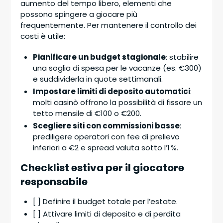
aumento del tempo libero, elementi che
possono spingere a giocare più
frequentemente. Per mantenere il controllo dei
costi è utile:
Pianificare un budget stagionale
: stabilire
una soglia di spesa per le vacanze (es. €300)
e suddividerla in quote settimanali.
Impostare limiti di deposito automatici
:
molti casinò offrono la possibilità di fissare un
tetto mensile di €100 o €200.
Scegliere siti con commissioni basse
:
prediligere operatori con fee di prelievo
inferiori a €2 e spread valuta sotto l’1 %.
Checklist estiva per il giocatore
responsabile
[ ] Definire il budget totale per l’estate.
[ ] Attivare limiti di deposito e di perdita