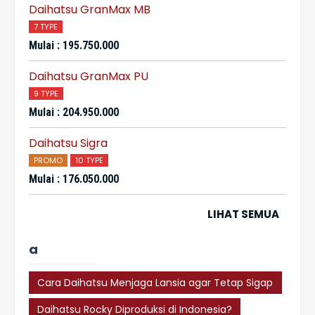
Daihatsu GranMax MB
7 TYPE
Mulai : 195.750.000
Daihatsu GranMax PU
9 TYPE
Mulai : 204.950.000
Daihatsu Sigra
PROMO
10 TYPE
Mulai : 176.050.000
LIHAT SEMUA
a
Cara Daihatsu Menjaga Lansia agar Tetap Sigap
dalam Berkendara
Daihatsu Rocky Diproduksi di Indonesia?