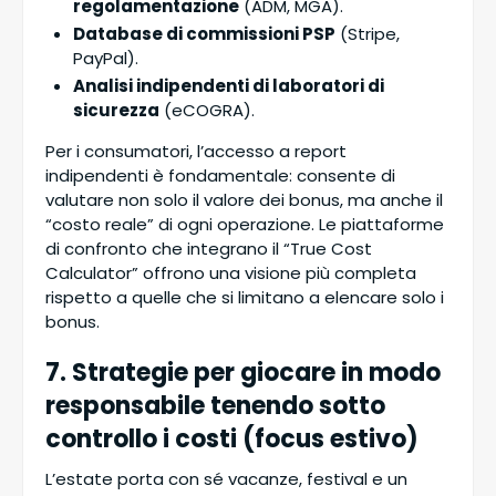
regolamentazione
(ADM, MGA).
Database di commissioni PSP
(Stripe,
PayPal).
Analisi indipendenti di laboratori di
sicurezza
(eCOGRA).
Per i consumatori, l’accesso a report
indipendenti è fondamentale: consente di
valutare non solo il valore dei bonus, ma anche il
“costo reale” di ogni operazione. Le piattaforme
di confronto che integrano il “True Cost
Calculator” offrono una visione più completa
rispetto a quelle che si limitano a elencare solo i
bonus.
7. Strategie per giocare in modo
responsabile tenendo sotto
controllo i costi (focus estivo)
L’estate porta con sé vacanze, festival e un