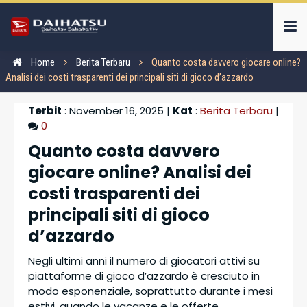
Home
Berita Terbaru
Quanto costa davvero giocare online?
Analisi dei costi trasparenti dei principali siti di gioco d’azzardo
Terbit
: November 16, 2025 |
Kat
:
Berita Terbaru
|
0
Quanto costa davvero
giocare online? Analisi dei
costi trasparenti dei
principali siti di gioco
d’azzardo
Negli ultimi anni il numero di giocatori attivi su
piattaforme di gioco d’azzardo è cresciuto in
modo esponenziale, soprattutto durante i mesi
estivi, quando le vacanze e le offerte