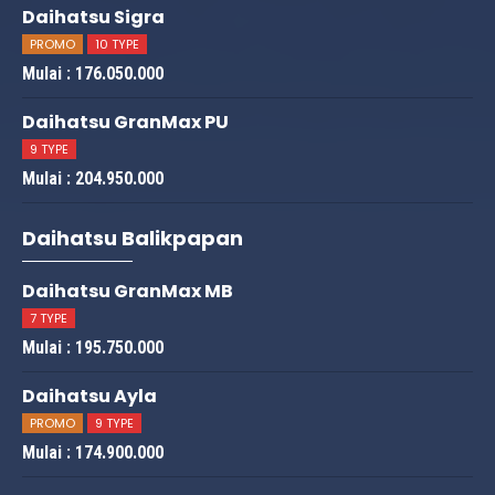
Daihatsu Sigra
PROMO
10 TYPE
Mulai : 176.050.000
Daihatsu GranMax PU
9 TYPE
Mulai : 204.950.000
Daihatsu Balikpapan
Daihatsu GranMax MB
7 TYPE
Mulai : 195.750.000
Daihatsu Ayla
PROMO
9 TYPE
Mulai : 174.900.000