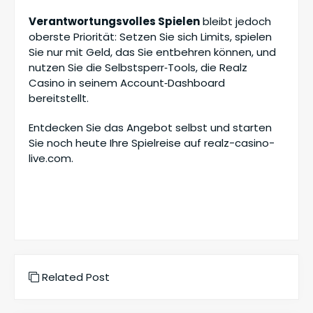
Verantwortungsvolles Spielen
bleibt jedoch
oberste Priorität: Setzen Sie sich Limits, spielen
Sie nur mit Geld, das Sie entbehren können, und
nutzen Sie die Selbstsperr‑Tools, die Realz
Casino in seinem Account‑Dashboard
bereitstellt.
Entdecken Sie das Angebot selbst und starten
Sie noch heute Ihre Spielreise auf realz-casino-
live.com.
Related Post