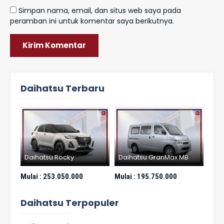
Simpan nama, email, dan situs web saya pada
peramban ini untuk komentar saya berikutnya.
Daihatsu Terbaru
Daihatsu Rocky
Daihatsu GranMax MB
Dai
Mulai :
253.050.000
Mulai :
195.750.000
Mula
Daihatsu Terpopuler