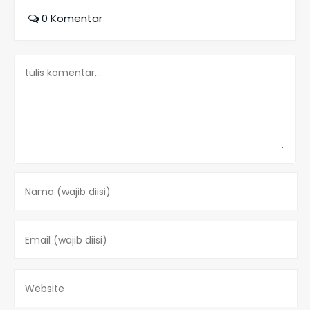
0 Komentar