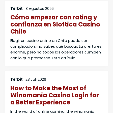
Terbit
: 8 Agustus 2026
Cómo empezar con rating y
confianza en Slottica Casino
Chile
Elegir un casino online en Chile puede ser
complicado si no sabes qué buscar. La oferta es
enorme, pero no todos los operadores cumplen
con lo que prometen. Este artículo...
Terbit
: 28 Juli 2026
How to Make the Most of
Winomania Casino Login for
a Better Experience
In the world of online gaming, the winomania