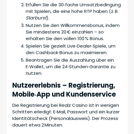
Erfüllen Sie die 30‑fache Umsatzbedingung
mit Spielen, die eine hohe RTP haben (z. B.
Starburst
).
Nutzen Sie den Willkommensbonus, indem
Sie mindestens 20 € einzahlen – so
erhalten Sie den vollen 100 % Bonus.
Spielen Sie gezielt Live‑Dealer‑Spiele, um
den Cashback‑Bonus zu maximieren.
Beantragen Sie die Auszahlung über ein
E‑Wallet, um die 24‑Stunden‑Garantie zu
nutzen.
Nutzererlebnis – Registrierung,
Mobile‑App und Kundenservice
Die Registrierung bei Realz Casino ist in wenigen
Schritten erledigt: E‑Mail, Passwort und ein kurzer
Identitätscheck (Personalausweis). Der Prozess
dauert etwa 2 Minuten.