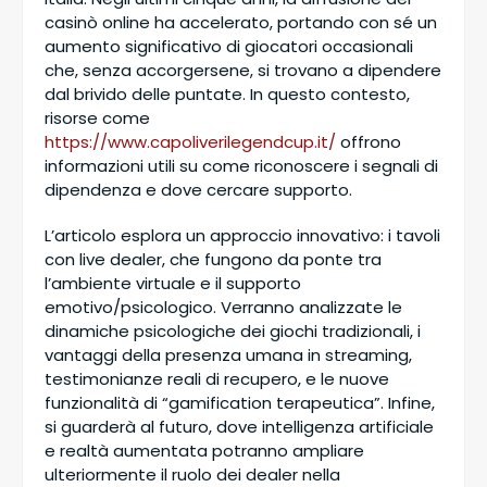
casinò online ha accelerato, portando con sé un
aumento significativo di giocatori occasionali
che, senza accorgersene, si trovano a dipendere
dal brivido delle puntate. In questo contesto,
risorse come
https://www.capoliverilegendcup.it/
offrono
informazioni utili su come riconoscere i segnali di
dipendenza e dove cercare supporto.
L’articolo esplora un approccio innovativo: i tavoli
con live dealer, che fungono da ponte tra
l’ambiente virtuale e il supporto
emotivo/psicologico. Verranno analizzate le
dinamiche psicologiche dei giochi tradizionali, i
vantaggi della presenza umana in streaming,
testimonianze reali di recupero, e le nuove
funzionalità di “gamification terapeutica”. Infine,
si guarderà al futuro, dove intelligenza artificiale
e realtà aumentata potranno ampliare
ulteriormente il ruolo dei dealer nella