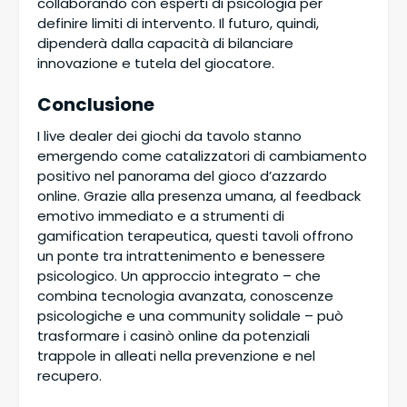
collaborando con esperti di psicologia per
definire limiti di intervento. Il futuro, quindi,
dipenderà dalla capacità di bilanciare
innovazione e tutela del giocatore.
Conclusione
I live dealer dei giochi da tavolo stanno
emergendo come catalizzatori di cambiamento
positivo nel panorama del gioco d’azzardo
online. Grazie alla presenza umana, al feedback
emotivo immediato e a strumenti di
gamification terapeutica, questi tavoli offrono
un ponte tra intrattenimento e benessere
psicologico. Un approccio integrato – che
combina tecnologia avanzata, conoscenze
psicologiche e una community solidale – può
trasformare i casinò online da potenziali
trappole in alleati nella prevenzione e nel
recupero.