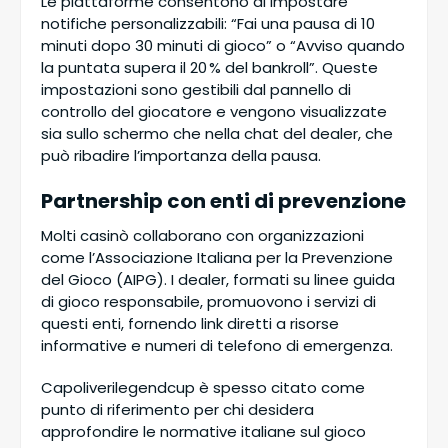
Le piattaforme consentono di impostare
notifiche personalizzabili: “Fai una pausa di 10
minuti dopo 30 minuti di gioco” o “Avviso quando
la puntata supera il 20 % del bankroll”. Queste
impostazioni sono gestibili dal pannello di
controllo del giocatore e vengono visualizzate
sia sullo schermo che nella chat del dealer, che
può ribadire l’importanza della pausa.
Partnership con enti di prevenzione
Molti casinò collaborano con organizzazioni
come l’Associazione Italiana per la Prevenzione
del Gioco (AIPG). I dealer, formati su linee guida
di gioco responsabile, promuovono i servizi di
questi enti, fornendo link diretti a risorse
informative e numeri di telefono di emergenza.
Capoliverilegendcup è spesso citato come
punto di riferimento per chi desidera
approfondire le normative italiane sul gioco