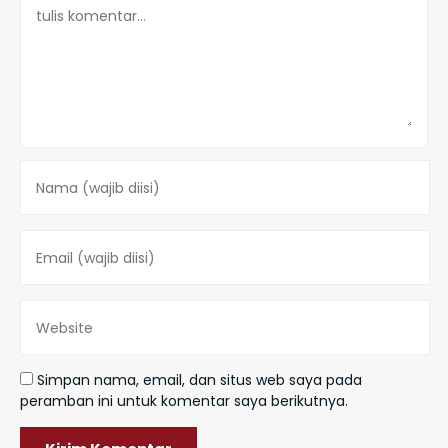
Simpan nama, email, dan situs web saya pada
peramban ini untuk komentar saya berikutnya.