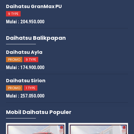
Daihatsu GranMax PU
9 TYPE
Mulai : 204.950.000
Daihatsu Balikpapan
Daihatsu Ayla
PROMO
9 TYPE
Mulai : 174.900.000
Daihatsu Sirion
PROMO
1 TYPE
Mulai : 257.050.000
Mobil Daihatsu Populer