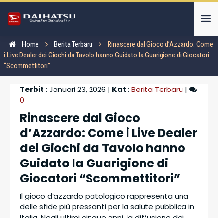
Home
Berita Terbaru
Rinascere dal Gioco d’Azzardo: Come
i Live Dealer dei Giochi da Tavolo hanno Guidato la Guarigione di Giocatori
“Scommettitori”
Terbit
: Januari 23, 2026 |
Kat
:
Berita Terbaru
|
0
Rinascere dal Gioco
d’Azzardo: Come i Live Dealer
dei Giochi da Tavolo hanno
Guidato la Guarigione di
Giocatori “Scommettitori”
Il gioco d’azzardo patologico rappresenta una
delle sfide più pressanti per la salute pubblica in
Italia. Negli ultimi cinque anni, la diffusione dei