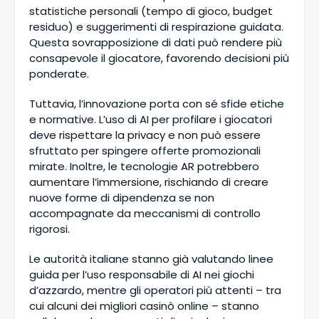
statistiche personali (tempo di gioco, budget
residuo) e suggerimenti di respirazione guidata.
Questa sovrapposizione di dati può rendere più
consapevole il giocatore, favorendo decisioni più
ponderate.
Tuttavia, l’innovazione porta con sé sfide etiche
e normative. L’uso di AI per profilare i giocatori
deve rispettare la privacy e non può essere
sfruttato per spingere offerte promozionali
mirate. Inoltre, le tecnologie AR potrebbero
aumentare l’immersione, rischiando di creare
nuove forme di dipendenza se non
accompagnate da meccanismi di controllo
rigorosi.
Le autorità italiane stanno già valutando linee
guida per l’uso responsabile di AI nei giochi
d’azzardo, mentre gli operatori più attenti – tra
cui alcuni dei migliori casinò online – stanno