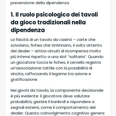
prevenzione della dipendenza.
1. Il ruolo psicologico dei tavoli
da gioco tradizionali nella
dipendenza
La fisicità di un tavolo da casinò – carte che
scivolano, fiches che tintinnano, il volto attento
del dealer – attiva circuiti di ricompensa molto
più intensi rispetto a una slot “solitaria”. Quando
un giocatore tocca le fiches, il cervello registra
un’associazione tattile con la possibilità di
vincita, rafforzando il legame tra azione e
gratificazione.
Nei giochi da tavolo, la componente decisionale
è più evidente: il giocatore deve valutare
probabilità, gestire il bankroll e rispondere a
segnali esterni, come il comportamento del
dealer. Questo coinvolgimento cognitivo genera