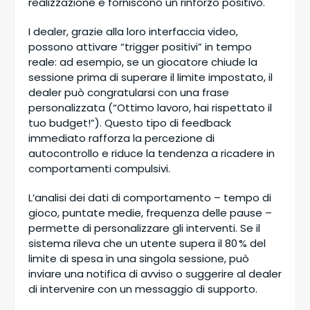
realizzazione e forniscono un rinforzo positivo.
I dealer, grazie alla loro interfaccia video,
possono attivare “trigger positivi” in tempo
reale: ad esempio, se un giocatore chiude la
sessione prima di superare il limite impostato, il
dealer può congratularsi con una frase
personalizzata (“Ottimo lavoro, hai rispettato il
tuo budget!”). Questo tipo di feedback
immediato rafforza la percezione di
autocontrollo e riduce la tendenza a ricadere in
comportamenti compulsivi.
L’analisi dei dati di comportamento – tempo di
gioco, puntate medie, frequenza delle pause –
permette di personalizzare gli interventi. Se il
sistema rileva che un utente supera il 80 % del
limite di spesa in una singola sessione, può
inviare una notifica di avviso o suggerire al dealer
di intervenire con un messaggio di supporto.