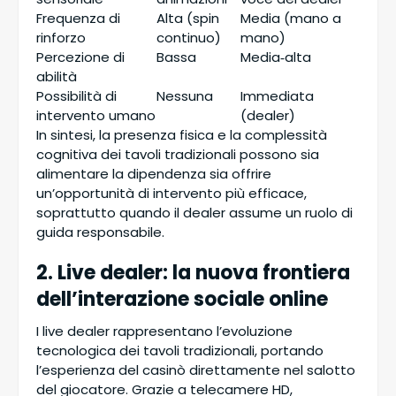
Frequenza di
Alta (spin
Media (mano a
rinforzo
continuo)
mano)
Percezione di
Bassa
Media‑alta
abilità
Possibilità di
Nessuna
Immediata
intervento umano
(dealer)
In sintesi, la presenza fisica e la complessità
cognitiva dei tavoli tradizionali possono sia
alimentare la dipendenza sia offrire
un’opportunità di intervento più efficace,
soprattutto quando il dealer assume un ruolo di
guida responsabile.
2. Live dealer: la nuova frontiera
dell’interazione sociale online
I live dealer rappresentano l’evoluzione
tecnologica dei tavoli tradizionali, portando
l’esperienza del casinò direttamente nel salotto
del giocatore. Grazie a telecamere HD,