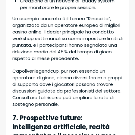
Creazione di un network di “buddy system”
per monitorare le proprie sessioni.
Un esempio concreto è il torneo “Rinascita”,
organizzato da un operatore europeo di migliori
casino online. Il dealer principale ha condotto
workshop settimanali su come impostare limiti di
puntata, e i partecipanti hanno segnalato una
riduzione media del 45 % del tempo di gioco
rispetto al mese precedente.
Capoliverilegendcup, pur non essendo un
operatore di gioco, elenca diversi forum e gruppi
di supporto dove i giocatori possono trovare
discussioni guidate da professionisti del settore.
Consultare tali risorse può ampliare la rete di
sostegno personale.
7. Prospettive future:
intelligenza artificiale, realtà