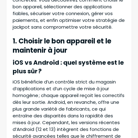
bon appareil, sélectionner des applications
fiables, sécuriser votre connexion, gérer vos
paiements, et enfin optimiser votre stratégie de
jackpot sans compromettre votre sécurité.
1. Choisir le bon appareil et le
maintenir à jour
iOS vs Android : quel système est le
plus sûr ?
iOS bénéficie d’un contrôle strict du magasin
d’applications et d’un cycle de mise à jour
homogène ; chaque appareil reçoit les correctifs
dès leur sortie. Android, en revanche, offre une
plus grande variété de fabricants, ce qui
entraîne des disparités dans la rapidité des
mises à jour. Cependant, les versions récentes
d’Android (12 et 13) intègrent des fonctions de
sécurité avancées telles que le chiffrement de