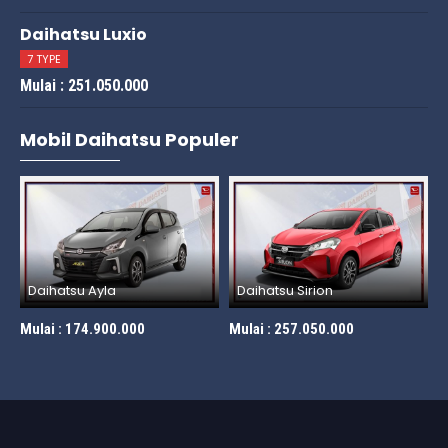
Daihatsu Luxio
7 TYPE
Mulai : 251.050.000
Mobil Daihatsu Populer
Daihatsu Sirion
Daihatsu GranMax PU
Mulai :
257.050.000
Mulai :
204.950.000
M