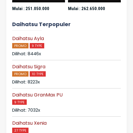
Mulai :
262.650.000
Mulai :
204.950.000
Mula
Daihatsu Terpopuler
Daihatsu Ayla
PROMO
9 TYPE
Dilihat: 8446x
Daihatsu Sigra
PROMO
10 TYPE
Dilihat: 8223x
Daihatsu GranMax PU
9 TYPE
Dilihat: 7032x
Daihatsu Xenia
27 TYPE