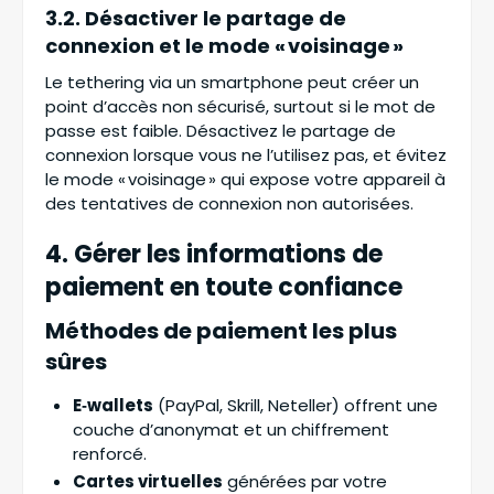
3.2. Désactiver le partage de
connexion et le mode « voisinage »
Le tethering via un smartphone peut créer un
point d’accès non sécurisé, surtout si le mot de
passe est faible. Désactivez le partage de
connexion lorsque vous ne l’utilisez pas, et évitez
le mode « voisinage » qui expose votre appareil à
des tentatives de connexion non autorisées.
4. Gérer les informations de
paiement en toute confiance
Méthodes de paiement les plus
sûres
E‑wallets
(PayPal, Skrill, Neteller) offrent une
couche d’anonymat et un chiffrement
renforcé.
Cartes virtuelles
générées par votre