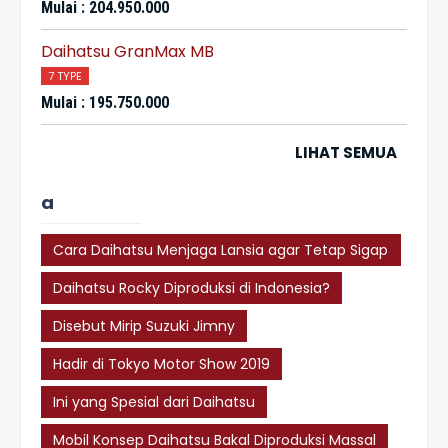
Mulai : 204.950.000
Daihatsu GranMax MB
7 TYPE
Mulai : 195.750.000
LIHAT SEMUA
a
Cara Daihatsu Menjaga Lansia agar Tetap Sigap
dalam Berkendara
Daihatsu Rocky Diproduksi di Indonesia?
Disebut Mirip Suzuki Jimny
Hadir di Tokyo Motor Show 2019
Ini yang Spesial dari Daihatsu
Mobil Konsep Daihatsu Bakal Diproduksi Massal