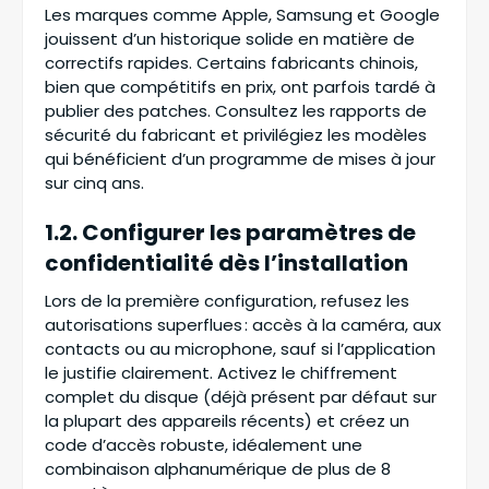
Les marques comme Apple, Samsung et Google
jouissent d’un historique solide en matière de
correctifs rapides. Certains fabricants chinois,
bien que compétitifs en prix, ont parfois tardé à
publier des patches. Consultez les rapports de
sécurité du fabricant et privilégiez les modèles
qui bénéficient d’un programme de mises à jour
sur cinq ans.
1.2. Configurer les paramètres de
confidentialité dès l’installation
Lors de la première configuration, refusez les
autorisations superflues : accès à la caméra, aux
contacts ou au microphone, sauf si l’application
le justifie clairement. Activez le chiffrement
complet du disque (déjà présent par défaut sur
la plupart des appareils récents) et créez un
code d’accès robuste, idéalement une
combinaison alphanumérique de plus de 8