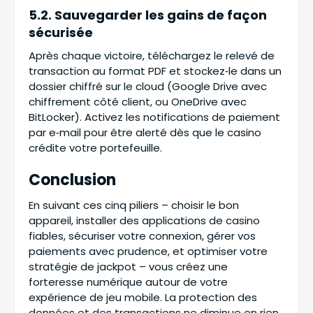
5.2. Sauvegarder les gains de façon
sécurisée
Après chaque victoire, téléchargez le relevé de
transaction au format PDF et stockez‑le dans un
dossier chiffré sur le cloud (Google Drive avec
chiffrement côté client, ou OneDrive avec
BitLocker). Activez les notifications de paiement
par e‑mail pour être alerté dès que le casino
crédite votre portefeuille.
Conclusion
En suivant ces cinq piliers – choisir le bon
appareil, installer des applications de casino
fiables, sécuriser votre connexion, gérer vos
paiements avec prudence, et optimiser votre
stratégie de jackpot – vous créez une
forteresse numérique autour de votre
expérience de jeu mobile. La protection des
données et des transactions ne diminue en rien