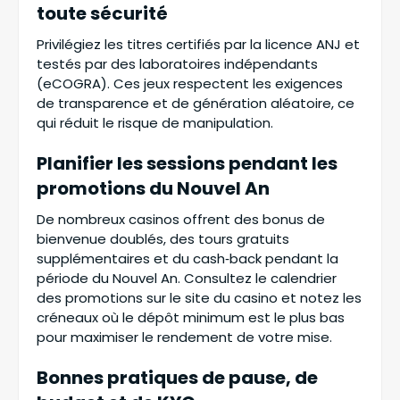
toute sécurité
Privilégiez les titres certifiés par la licence ANJ et
testés par des laboratoires indépendants
(eCOGRA). Ces jeux respectent les exigences
de transparence et de génération aléatoire, ce
qui réduit le risque de manipulation.
Planifier les sessions pendant les
promotions du Nouvel An
De nombreux casinos offrent des bonus de
bienvenue doublés, des tours gratuits
supplémentaires et du cash‑back pendant la
période du Nouvel An. Consultez le calendrier
des promotions sur le site du casino et notez les
créneaux où le dépôt minimum est le plus bas
pour maximiser le rendement de votre mise.
Bonnes pratiques de pause, de