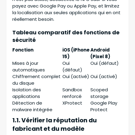
payez avec Google Pay ou Apple Pay, et limitez
la localisation aux seules applications qui en ont
réellement besoin.
Tableau comparatif des fonctions de
sécurité
Fonction
iOS (iPhone
Android
15)
(Pixel 8)
Mises à jour
Oui
Oui (défaut)
automatiques
(défaut)
Chiffrement complet
Oui (activé)
Oui (activé)
du disque
Isolation des
Sandbox
Scoped
applications
renforcé
storage
Détection de
XProtect
Google Play
malware intégrée
Protect
1.1. Vérifier la réputation du
fabricant et du modèle