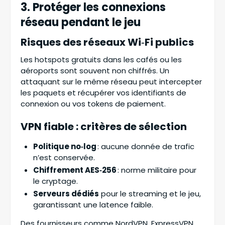
3. Protéger les connexions
réseau pendant le jeu
Risques des réseaux Wi‑Fi publics
Les hotspots gratuits dans les cafés ou les
aéroports sont souvent non chiffrés. Un
attaquant sur le même réseau peut intercepter
les paquets et récupérer vos identifiants de
connexion ou vos tokens de paiement.
VPN fiable : critères de sélection
Politique no‑log
: aucune donnée de trafic
n’est conservée.
Chiffrement AES‑256
: norme militaire pour
le cryptage.
Serveurs dédiés
pour le streaming et le jeu,
garantissant une latence faible.
Des fournisseurs comme NordVPN, ExpressVPN