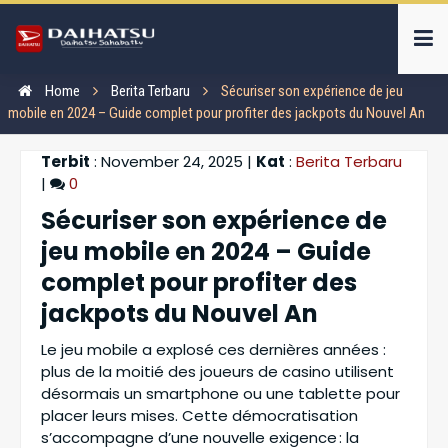
Home
Berita Terbaru
Sécuriser son expérience de jeu
mobile en 2024 – Guide complet pour profiter des jackpots du Nouvel An
Terbit
: November 24, 2025 |
Kat
:
Berita Terbaru
|
0
Sécuriser son expérience de
jeu mobile en 2024 – Guide
complet pour profiter des
jackpots du Nouvel An
Le jeu mobile a explosé ces dernières années :
plus de la moitié des joueurs de casino utilisent
désormais un smartphone ou une tablette pour
placer leurs mises. Cette démocratisation
s’accompagne d’une nouvelle exigence : la