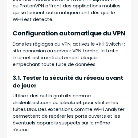
ou ProtonVPN offrent des applications mobiles
qui se lancent automatiquement dès que le
Wi‑Fi est détecté.
Configuration automatique du VPN
Dans les réglages du VPN, activez le « Kill Switch » :
si la connexion au serveur VPN tombe, le trafic
Internet est immédiatement bloqué,
empêchant toute fuite de données.
3.1. Tester la sécurité du réseau avant
de jouer
Utilisez des outils gratuits comme
dnsleaktest.com ou ipleak.net pour vérifier les
fuites DNS. Des extensions comme Wi‑Fi Analyzer
permettent de repérer les ports ouverts et les
éventuels appareils suspects sur le même
réseau.