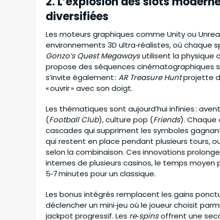
2. L’explosion des slots modern
diversifiées
Les moteurs graphiques comme Unity ou Unreal
environnements 3D ultra‑réalistes, où chaque s
Gonzo’s Quest Megaways
utilisent la physique
propose des séquences cinématographiques syn
s’invite également :
AR Treasure Hunt
projette de
« ouvrir » avec son doigt.
Les thématiques sont aujourd’hui infinies : avent
(
Football Club
), culture pop (
Friends
). Chaque 
cascades qui suppriment les symboles gagnant
qui restent en place pendant plusieurs tours, ou
selon la combinaison. Ces innovations prolong
internes de plusieurs casinos, le temps moyen p
5‑7 minutes pour un classique.
Les bonus intégrés remplacent les gains ponc
déclencher un mini‑jeu où le joueur choisit parm
jackpot progressif. Les
re‑spins
offrent une sec