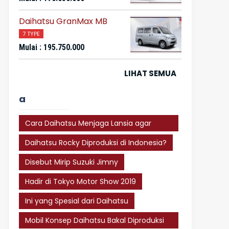
Daihatsu GranMax MB
7 TYPE
Mulai : 195.750.000
LIHAT SEMUA
a
Cara Daihatsu Menjaga Lansia agar
Tetap Sigap dalam Berkendara
Daihatsu Rocky Diproduksi di Indonesia?
Disebut Mirip Suzuki Jimny
Hadir di Tokyo Motor Show 2019
Ini yang Spesial dari Daihatsu
Mobil Konsep Daihatsu Bakal Diproduksi