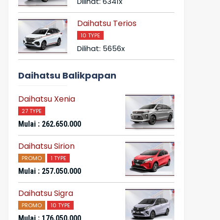
Dilihat: 6341x
Daihatsu Terios
10 TYPE
Dilihat: 5656x
Daihatsu Balikpapan
Daihatsu Xenia
27 TYPE
Mulai : 262.650.000
Daihatsu Sirion
PROMO
1 TYPE
Mulai : 257.050.000
Daihatsu Sigra
PROMO
10 TYPE
Mulai : 176.050.000