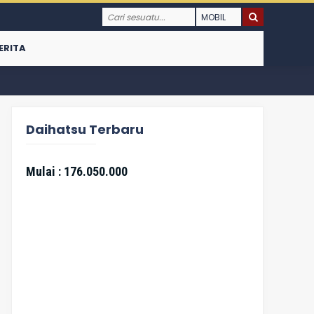
ERITA
Daihatsu Terbaru
Daihatsu Sigra
Mulai :
176.050.000
Daiha