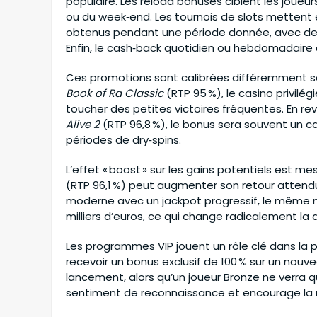
populaire. Les reload bonuses ciblent les joueur
ou du week‑end. Les tournois de slots mettent 
obtenus pendant une période donnée, avec des p
Enfin, le cash‑back quotidien ou hebdomadaire 
Ces promotions sont calibrées différemment selo
Book of Ra Classic
(RTP 95 %), le casino privilég
toucher des petites victoires fréquentes. En re
Alive 2
(RTP 96,8 %), le bonus sera souvent un c
périodes de dry‑spins.
L’effet « boost » sur les gains potentiels est mes
(RTP 96,1 %) peut augmenter son retour attendu 
moderne avec un jackpot progressif, le même n
milliers d’euros, ce qui change radicalement la
Les programmes VIP jouent un rôle clé dans la 
recevoir un bonus exclusif de 100 % sur un nouv
lancement, alors qu’un joueur Bronze ne verra q
sentiment de reconnaissance et encourage la