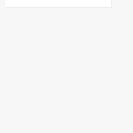
Massal