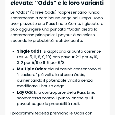
elevate: “Odds” e le loro varianti
Le “Odds” (o Free Odds) rappresentano l’unica
scommessa a zero house edge nel Craps. Dopo
aver piazzato una Pass Line o Come, il giocatore
può aggiungere una puntata “Odds” dietro la
scommessa principale; il payout è calcolato
secondo le probabilità reali del punto.
Single Odds
: si applicano al punto corrente
(es. 4, 5, 6, 8, 9, 10) con payout 2 : 1 per 4/10,
3 : 2 per 5/9 e 6 : 5 per 6/8.
Multiple Odds
: alcuni casinò consentono di
“stackare” più volte la stessa Odds,
aumentando il potenziale vincita senza
modificare il house edge.
Lay Odds
: la controparte della Pass Line,
scommessa contro il punto; anche qui il
payout segue le probabilità reali.
I programmi fedeltà premiano le Odds con