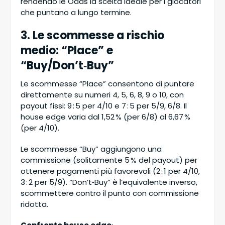
rendendo le Odds la scelta ideale per i giocatori
che puntano a lungo termine.
3. Le scommesse a rischio
medio: “Place” e
“Buy/Don’t‑Buy”
Le scommesse “Place” consentono di puntare
direttamente su numeri 4, 5, 6, 8, 9 o 10, con
payout fissi: 9 : 5 per 4/10 e 7 : 5 per 5/9, 6/8. Il
house edge varia dal 1,52 % (per 6/8) al 6,67 %
(per 4/10).
Le scommesse “Buy” aggiungono una
commissione (solitamente 5 % del payout) per
ottenere pagamenti più favorevoli (2 : 1 per 4/10,
3 : 2 per 5/9). “Don’t‑Buy” è l’equivalente inverso,
scommettere contro il punto con commissione
ridotta.