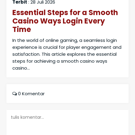
Terbit
: 28 Juli 2026
Essential Steps for a Smooth
Casino Ways Login Every
Time
In the world of online gaming, a seamless login
experience is crucial for player engagement and
satisfaction. This article explores the essential
steps for achieving a smooth casino ways
casino...
0 Komentar