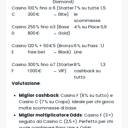
Diamond)
Casino
100 % fino a
6 (Starter
7 % su tutte
1,5
C
300 €
→ Elite)
le
scommesse
Casino
250 % fino a
3 (Base
4 % su Place
0,9
D
800 €
→ Gold)
Casino
120 % + 50 €
5 (Bronzo
6 % su Pass
1,1
E
free bet
→ Black)
Line
Casino
300 % fino a
7 (Starter
8 %
1,3
F
1 000 €
→ VIP)
cashback su
tutto
Valutazione
:
Miglior cashback
: Casino F (8 % su tutto) e
Casino C (7 % su Craps). Ideale per chi gioca
molte scommesse di base.
Miglior moltiplicatore Odds
: Casino F (3 ×)
seguito da Casino C (2,5 ×). Perfetto per chi
vuole combinare Pass Line + Odds.