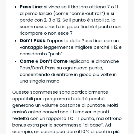
Pass Line
: si vince se il tiratore ottiene 7 o 11
al primo lancio (come “come‑out roll”) e si
perde con 2, 3 o 12. Se il punto è stabilito, la
scommessa resta in gioco finché il punto non
ricompare o non esce 7.
Don’t Pass
: l’opposto della Pass Line, con un
vantaggio leggermente migliore perché il 12 è
considerato “push”.
Come
e
Don’t Come
replicano le dinamiche
Pass/Don’t Pass su ogni nuovo punto,
consentendo di entrare in gioco più volte in
una singola mano.
Queste scommesse sono particolarmente
appetibili per i programmi fedeltà perché
generano un volume costante di puntate. Molti
casinò online convertono il turnover in punti
fedeltà con un rapporto 1 € = 1 punto, ma offrono
bonus extra per le scommesse “di base”. Ad
esempio, un casinò può dare il 10 % di punti in più