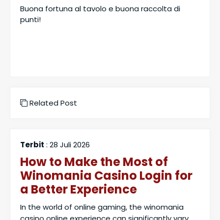
Buona fortuna al tavolo e buona raccolta di
punti!
Related Post
Terbit
: 28 Juli 2026
How to Make the Most of
Winomania Casino Login for
a Better Experience
In the world of online gaming, the winomania
casino online experience can significantly vary