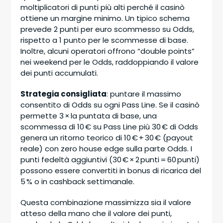
moltiplicatori di punti più alti perché il casinò
ottiene un margine minimo. Un tipico schema
prevede 2 punti per euro scommesso su Odds,
rispetto a 1 punto per le scommesse di base.
Inoltre, alcuni operatori offrono “double points”
nei weekend per le Odds, raddoppiando il valore
dei punti accumulati.
Strategia consigliata
: puntare il massimo
consentito di Odds su ogni Pass Line. Se il casinò
permette 3 × la puntata di base, una
scommessa di 10 € su Pass Line più 30 € di Odds
genera un ritorno teorico di 10 € + 30 € (payout
reale) con zero house edge sulla parte Odds. I
punti fedeltà aggiuntivi (30 € × 2 punti = 60 punti)
possono essere convertiti in bonus di ricarica del
5 % o in cashback settimanale.
Questa combinazione massimizza sia il valore
atteso della mano che il valore dei punti,