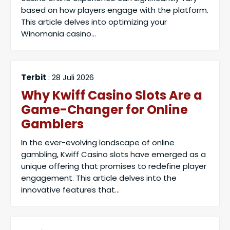
based on how players engage with the platform.
This article delves into optimizing your
Winomania casino...
Terbit
: 28 Juli 2026
Why Kwiff Casino Slots Are a
Game-Changer for Online
Gamblers
In the ever-evolving landscape of online
gambling, Kwiff Casino slots have emerged as a
unique offering that promises to redefine player
engagement. This article delves into the
innovative features that...