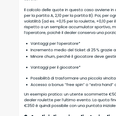
Il calcolo delle quote in questo caso avviene in d
per la partita A, 2,10 per la partita B). Poi, per
volatilità (ad es. +0,15 per la roulette, +0,10 per
rispetto a un semplice accumulator sportivo, m
l’operatore, poiché il dealer conserva una porz
Vantaggi per l’operatore*
Incremento medio del ticket di 25 % grazie a
Minore churn, perché il giocatore deve ges
Vantaggi per il giocatore*
Possibilità di trasformare una piccola vincita 
Accesso a bonus “free spin” o “extra hand” at
Un esempio pratico: un utente scommette €50 su
dealer roulette per l’ultimo evento. La quota finale
€350 è quindi possibile con una puntata inizial