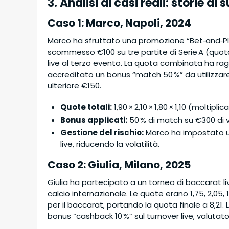
3. Analisi di casi reali: storie di
Caso 1: Marco, Napoli, 2024
Marco ha sfruttato una promozione “Bet‑and‑Pla
scommesso €100 su tre partite di Serie A (quota
live al terzo evento. La quota combinata ha raggi
accreditato un bonus “match 50 %” da utilizzare
ulteriore €150.
Quote totali:
1,90 × 2,10 × 1,80 × 1,10 (moltipl
Bonus applicati:
50 % di match su €300 di vi
Gestione del rischio:
Marco ha impostato una
live, riducendo la volatilità.
Caso 2: Giulia, Milano, 2025
Giulia ha partecipato a un torneo di baccarat l
calcio internazionale. Le quote erano 1,75, 2,05, 
per il baccarat, portando la quota finale a 8,21
bonus “cashback 10 %” sul turnover live, valutato