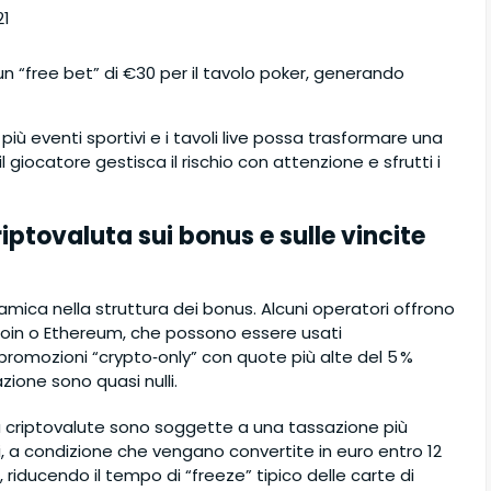
21
un “free bet” di €30 per il tavolo poker, generando
ù eventi sportivi e i tavoli live possa trasformare una
l giocatore gestisca il rischio con attenzione e sfrutti i
iptovaluta sui bonus e sulle vincite
mica nella struttura dei bonus. Alcuni operatori offrono
tcoin o Ethereum, che possono essere usati
 promozioni “crypto‑only” con quote più alte del 5 %
azione sono quasi nulli.
i da criptovalute sono soggette a una tassazione più
, a condizione che vengano convertite in euro entro 12
i, riducendo il tempo di “freeze” tipico delle carte di