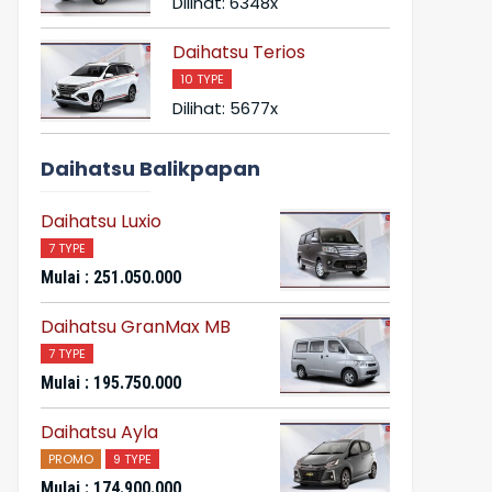
Dilihat: 6348x
Daihatsu Terios
10 TYPE
Dilihat: 5677x
Daihatsu Balikpapan
Daihatsu Luxio
7 TYPE
Mulai : 251.050.000
Daihatsu GranMax MB
7 TYPE
Mulai : 195.750.000
Daihatsu Ayla
PROMO
9 TYPE
Mulai : 174.900.000