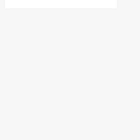
Massal