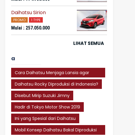
Daihatsu Sirion
PROMO
1 TYPE
Mulai : 257.050.000
LIHAT SEMUA
a
Cara Daihatsu Menjaga Lansia agar
Tetap Sigap dalam Berkendara
Daihatsu Rocky Diproduksi di Indonesia?
Disebut Mirip Suzuki Jimny
Hadir di Tokyo Motor Show 2019
Ini yang Spesial dari Daihatsu
Mobil Konsep Daihatsu Bakal Diproduksi