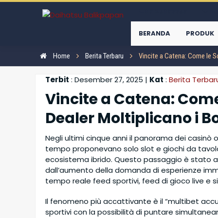
08125083353
No
BERANDA
PRODUK
Home
Berita Terbaru
Vincite a Catena: Come le S
Terbit
: Desember 27, 2025 |
Kat
:
Berita Terbar
Vincite a Catena: Com
aihatsu Xenia
Dealer Moltiplicano i B
:
262.650.000
Negli ultimi cinque anni il panorama dei casinò
tempo proponevano solo slot e giochi da tavol
ecosistema ibrido. Questo passaggio è stato al
dall’aumento della domanda di esperienze immer
tempo reale feed sportivi, feed di gioco live e
Daihatsu Rocky
Il fenomeno più accattivante è il “multibet a
sportivi con la possibilità di puntare simultanea