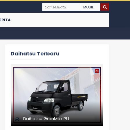
ERITA
Daihatsu Terbaru
Daihatsu GranMax PU
Daiha